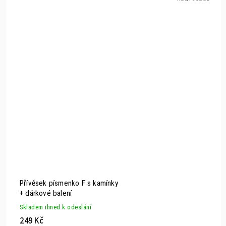
Přívěsek písmenko F s kamínky
+ dárkové balení
Skladem ihned k odeslání
249 Kč