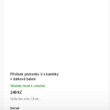
Přívěsek písmenko U s kamínky
+ dárkové balení
Skladem ihned k odeslání
249 Kč
Výška bez očka 1,8 cm,...
Detail