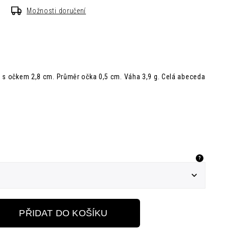
Možnosti doručení
a s očkem 2,8 cm. Průměr očka 0,5 cm. Váha 3,9 g. Celá abeceda
?
PŘIDAT DO KOŠÍKU