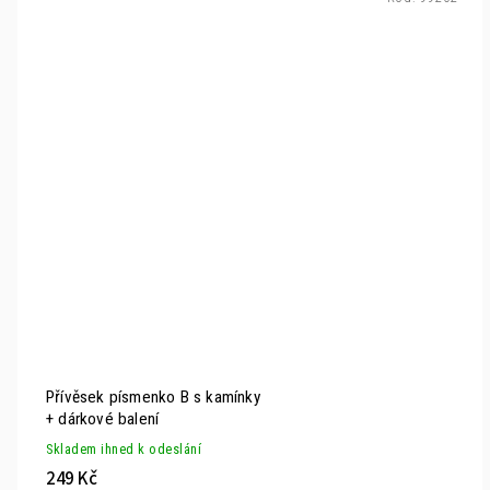
Přívěsek písmenko B s kamínky
+ dárkové balení
Skladem ihned k odeslání
249 Kč