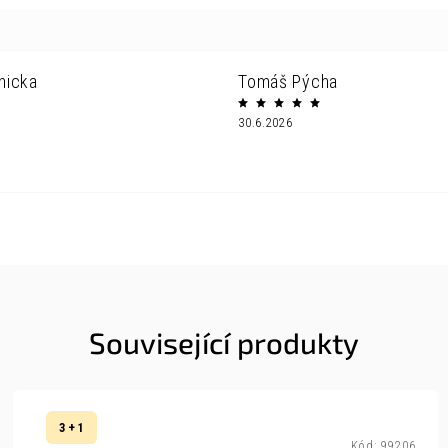
nicka
Tomáš Pýcha
30.6.2026
Související produkty
3 + 1
Kód:
99206