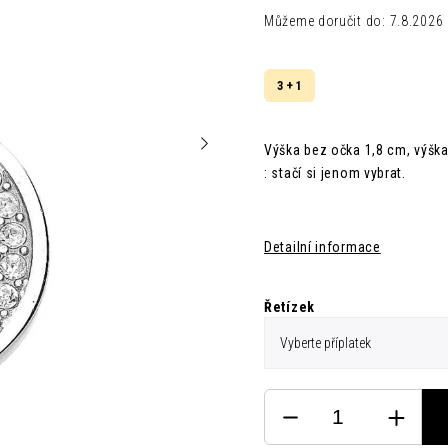
Můžeme doručit do:
7.8.2026
3 + 1
Výška bez očka 1,8 cm, výšk
: stačí si jenom vybrat.
Detailní informace
Řetízek