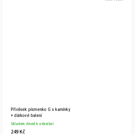
Přívěsek písmenko G s kamínky
+ dárkové balení
Skladem ihned k odeslání
249 Kč