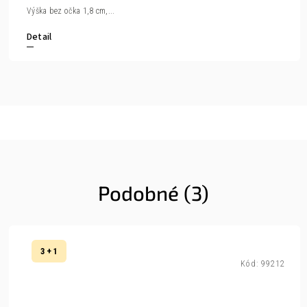
Výška bez očka 1,8 cm,...
Detail
Podobné (3)
3 + 1
Kód:
99212