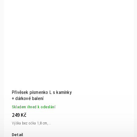
Přívěsek písmenko L s kamínky
+ dárkové balení
Skladem ihned k odeslání
249 Kč
Výška bez očka 1,8 cm,...
Detail