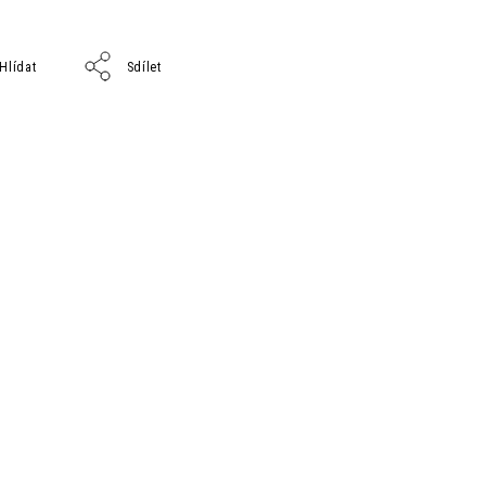
Hlídat
Sdílet