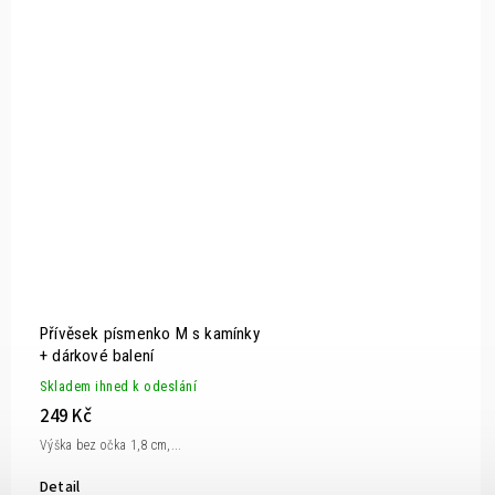
Přívěsek písmenko M s kamínky
+ dárkové balení
Skladem ihned k odeslání
249 Kč
Výška bez očka 1,8 cm,...
Detail