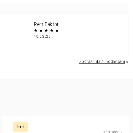
Petr Faktor
10.6.2026
Zobrazit další hodnocení
3 + 1
Kód:
99207