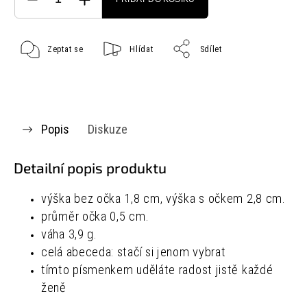
Zeptat se
Hlídat
Sdílet
Popis
Diskuze
Detailní popis produktu
výška bez očka 1,8 cm, výška s očkem 2,8 cm.
průměr očka 0,5 cm.
váha 3,9 g.
celá abeceda: stačí si jenom vybrat
tímto písmenkem uděláte radost jistě každé
ženě