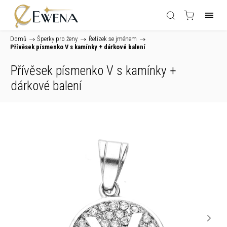
Domů
/
Šperky pro ženy
/
Řetízek se jménem
/
Přívěsek písmenko V s kamínky
+ dárkové balení
Přívěsek písmenko V s kamínky
+
dárkové balení