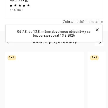
Petr Faktor
10.6.2026
Zobrazit další hodnocení
Od 7.8. do 12.8. máme dovolenou objednávky se
budou expedovat 13.8.2026
Související produkty
Previous
Next
3 + 1
3 + 1