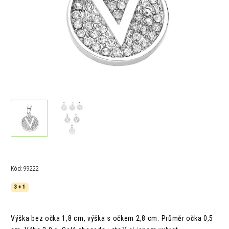
Kód:
99222
3 + 1
Výška bez očka 1,8 cm, výška s očkem 2,8 cm. Průměr očka 0,5