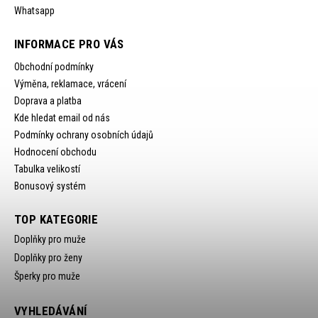
Whatsapp
INFORMACE PRO VÁS
Obchodní podmínky
Výměna, reklamace, vrácení
Doprava a platba
Kde hledat email od nás
Podmínky ochrany osobních údajů
Hodnocení obchodu
Tabulka velikostí
Bonusový systém
TOP KATEGORIE
Doplňky pro muže
Doplňky pro ženy
Šperky pro muže
VYHLEDÁVÁNÍ