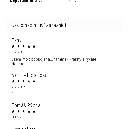
Doporučeno pro
:
Ženy
Tany
9.7.2026
Jsem moc spokojena...náramek krásný a rychle
dodání...
Vera Mladonicka
7.7.2026
1
Tomáš Pýcha
30.6.2026