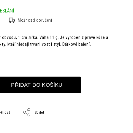
ESLÁNÍ
6
Možnosti doručení
obvodu, 1 cm šířka. Váha 11 g. Je vyroben z pravé kůže a
 ty, kteří hledají trvanlivost i styl. Dárkové balení.
PŘIDAT DO KOŠÍKU
Hlídat
Sdílet