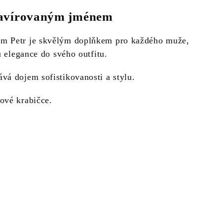
ravírovaným jménem
m Petr je skvělým doplňkem pro každého muže,
u elegance do svého outfitu.
vá dojem sofistikovanosti a stylu.
ové krabičce.