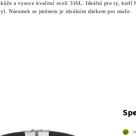
 kůže a vysoce kvalitní oceli 316L. Ideální pro ty, kteří 
 styl. Náramek se jménem je ideálním dárkem pro muže.
Spe
m