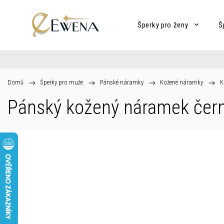
Šperky pro ženy
Š
Domů
/
Šperky pro muže
/
Pánské náramky
/
Kožené náramky
/
K
Pánský kožený náramek čer