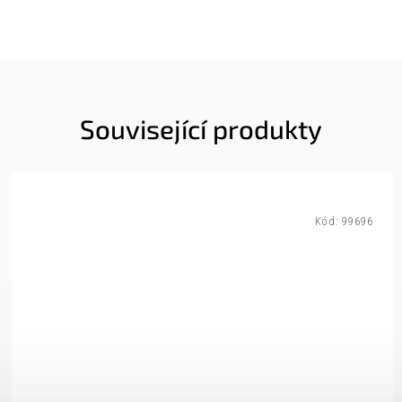
Související produkty
Kód:
99696