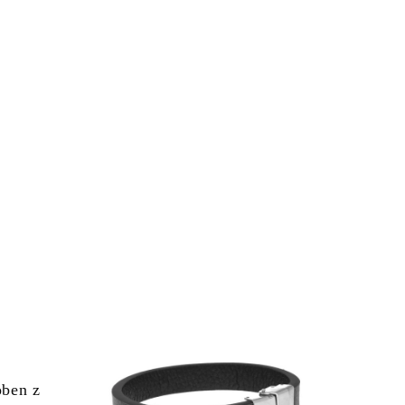
oben z