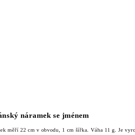
ánský náramek se jménem
k měří 22 cm v obvodu, 1 cm šířka. Váha 11 g. Je vyr