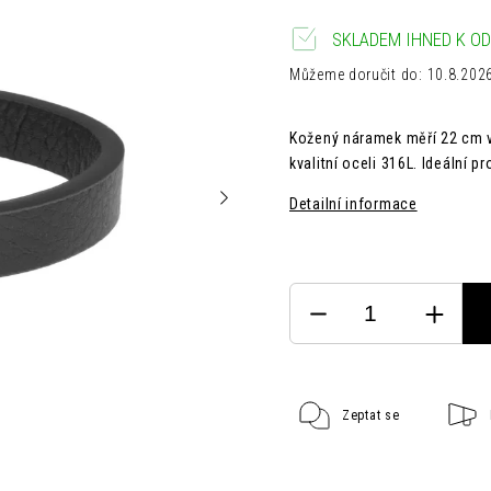
SKLADEM IHNED K OD
Můžeme doručit do:
10.8.202
Kožený náramek měří 22 cm v 
kvalitní oceli 316L. Ideální pro
Detailní informace
Zeptat se