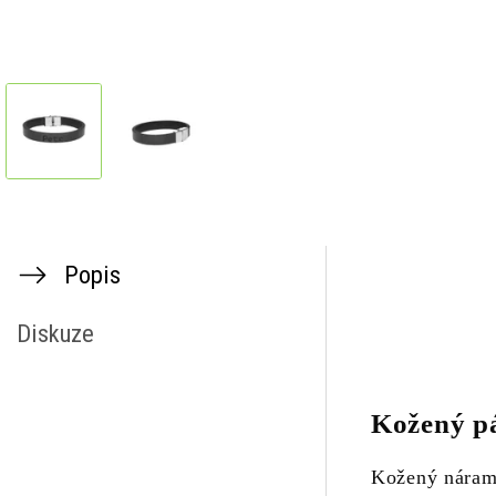
Popis
Diskuze
Kožený p
Kožený nárame