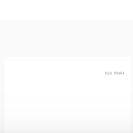
Kód:
99694