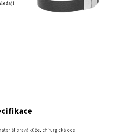
hledají
cifikace
ateriál pravá kůže, chirurgická ocel