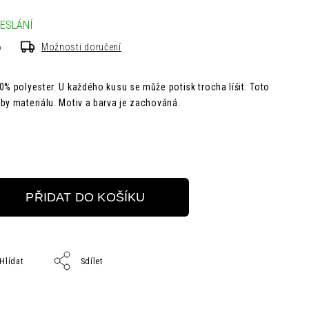
ESLÁNÍ
6
Možnosti doručení
0% polyester. U každého kusu se může potisk trocha líšit. Toto
by materiálu. Motiv a barva je zachováná.
PŘIDAT DO KOŠÍKU
Hlídat
Sdílet