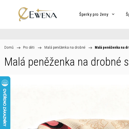
Šperky pro ženy
Š
Domů
/
Pro děti
/
Malá peněženka na drobné
/
Malá peněženka na d
Malá peněženka na drobné s