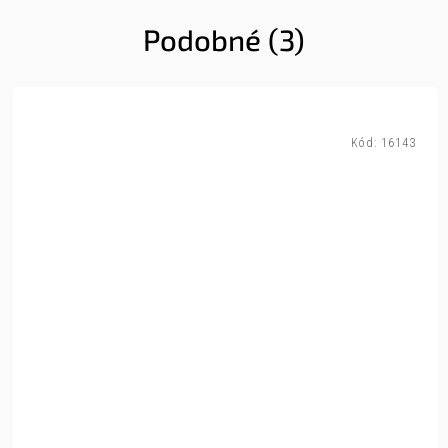
Podobné (3)
Kód:
16143