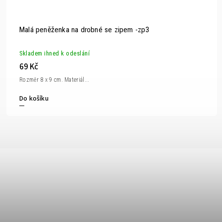
Malá peněženka na drobné se zipem -zp3
Skladem ihned k odeslání
69 Kč
Rozměr 8 x 9 cm. Materiál...
Do košíku