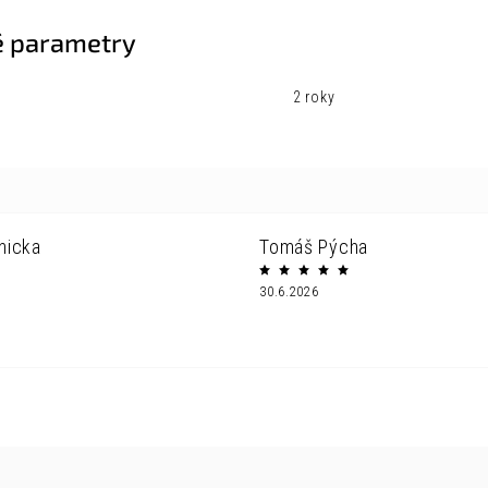
 parametry
2 roky
nicka
Tomáš Pýcha
30.6.2026