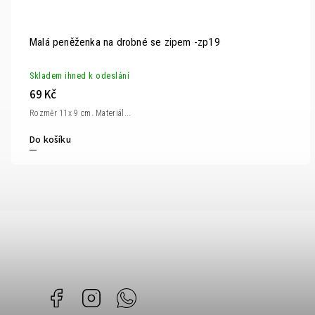
Malá peněženka na drobné se zipem -zp19
Skladem ihned k odeslání
69 Kč
Rozměr 11x 9 cm. Materiál...
Do košíku
Facebook
Instagram
Whatsapp