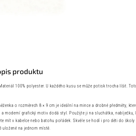
opis produktu
ateriál 100% polyester. U každého kusu se může potisk trocha líšit. Tot
ěženka o rozměrech 8 × 9 cm je ideální na mince a drobné předměty, kter
a moderní grafický motiv dodá styl. Použijte ji na sluchátka, nabíječku,
te mít v kabelce nebo batohu pořádek. Skvěle se hodí i pro děti do škol
ně uložené na jednom místě.