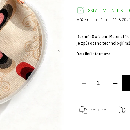
SKLADEM IHNED K OD
Můžeme doručit do:
11.8.202
Rozměr 8 x 9 cm. Materiál 10
je způsobeno technologií raž
Detailní informace
Zeptat se