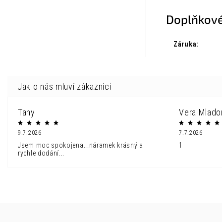
Doplňkové
Záruka
:
Tany
Vera Mlado
9.7.2026
7.7.2026
Jsem moc spokojena...náramek krásný a
1
rychle dodání...