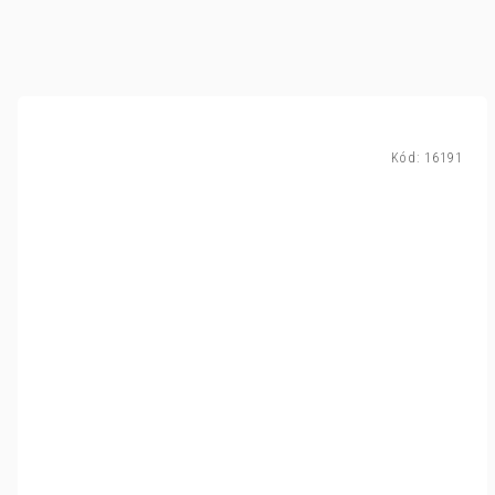
Kód:
16191