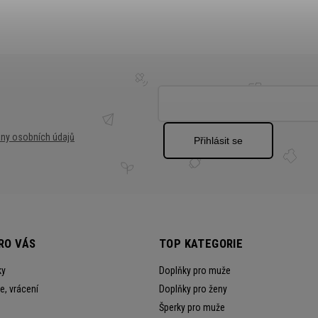
ny osobních údajů
Přihlásit se
RO VÁS
TOP KATEGORIE
ky
Doplňky pro muže
, vrácení
Doplňky pro ženy
Šperky pro muže