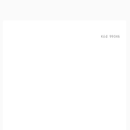
Kód:
99046