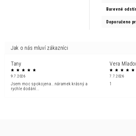
Barevné odstí
Doporučeno p
Tany
Vera Mlado
9.7.2026
7.7.2026
Jsem moc spokojena...náramek krásný a
1
rychle dodání...