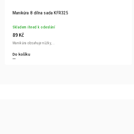
Manikúra 8 dílna sada KFR325
Skladem ihned k odeslání
89 Kč
Manikúra obsahuje nůžky,...
Do košíku