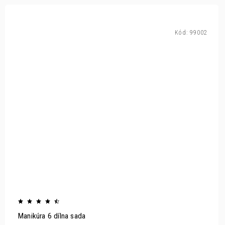
Kód:
99002
Manikúra 6 dílna sada