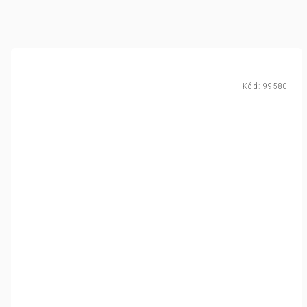
Kód:
99580