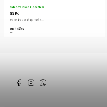
Skladem ihned k odeslání
89 Kč
Manikúra obsahuje nůžky,...
Do košíku
Facebook
Instagram
Whatsapp