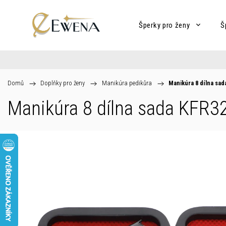
Šperky pro ženy
Š
Domů
/
Doplňky pro ženy
/
Manikúra pedikůra
/
Manikúra 8 dílna sad
Manikúra 8 dílna sada KFR3