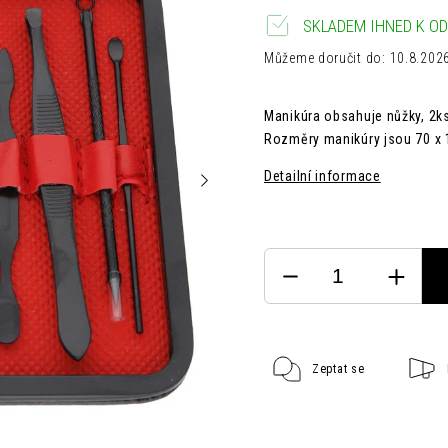
SKLADEM IHNED K OD
Můžeme doručit do:
10.8.202
Manikúra obsahuje nůžky, 2ks 
Rozměry manikúry jsou 70 
Detailní informace
Zeptat se