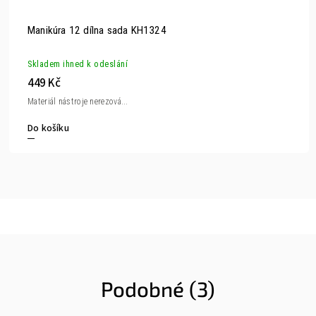
Manikúra 12 dílna sada KH1324
Skladem ihned k odeslání
449 Kč
Materiál nástroje nerezová...
Do košíku
Podobné (3)