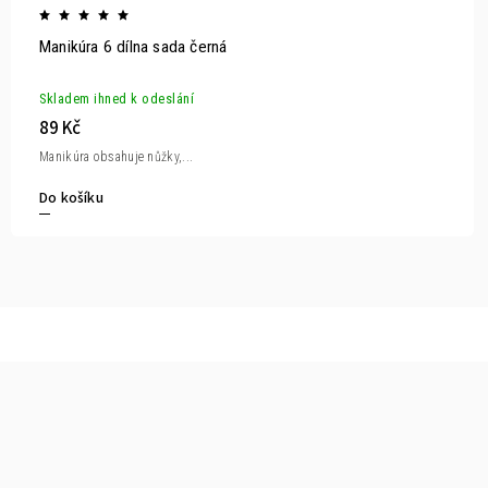
Manikúra 6 dílna sada černá
Skladem ihned k odeslání
89 Kč
Manikúra obsahuje nůžky,...
Do košíku