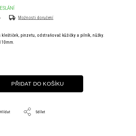
ESLÁNÍ
6
Možnosti doručení
kleštiček, pinzetu, odstraňovač kůžičky a pilník, nůžky.
x 110mm.
PŘIDAT DO KOŠÍKU
Hlídat
Sdílet