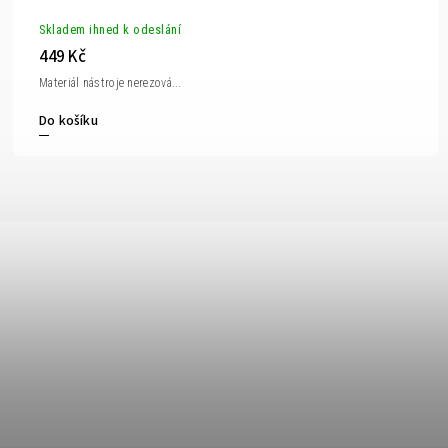
Skladem ihned k odeslání
449 Kč
Materiál nástroje nerezová...
Do košíku