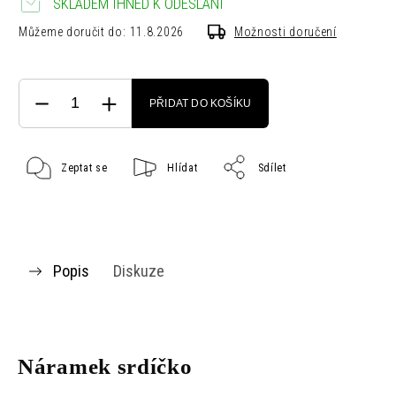
SKLADEM IHNED K ODESLÁNÍ
Můžeme doručit do:
11.8.2026
Možnosti doručení
PŘIDAT DO KOŠÍKU
Zeptat se
Hlídat
Sdílet
Popis
Diskuze
Náramek srdíčko