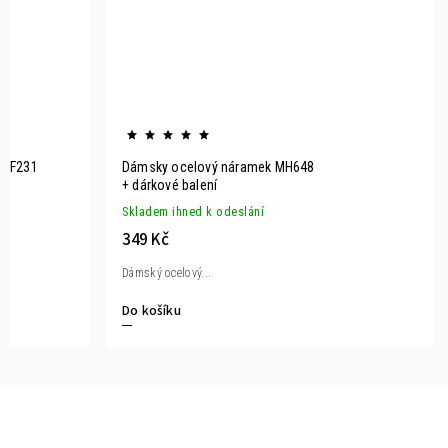
KDF231
Dámsky ocelový náramek MH648
+ dárkové balení
Skladem ihned k odeslání
349 Kč
Dámský ocelový...
Do košíku