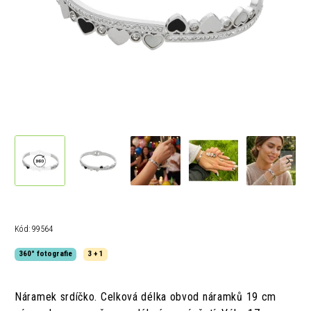
Kód:
99564
360° fotografie
3 + 1
Náramek srdíčko. Celková délka obvod náramků 19 cm