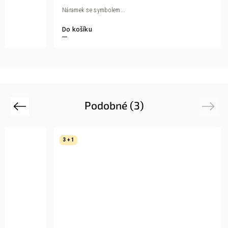
Náramek se symbolem...
Do košíku
Podobné (3)
Previous
Next
3 + 1