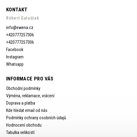
KONTAKT
Róbert Galuščak
info
@
ewena.cz
+420777257306
+420777257306
Facebook
Instagram
Whatsapp
INFORMACE PRO VÁS
Obchodní podmínky
Výměna, reklamace, vrácení
Doprava a platba
Kde hledat email od nás
Podmínky ochrany osobních údajů
Hodnocení obchodu
Tabulka velikostí