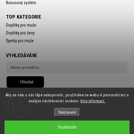
Bonusový systém
TOP KATEGORIE
Doplňky pro muže
Doplňky pro ženy
Šperky pro muže
VYHLEDÁVÁNÍ
Hledat
Aby se vám u nás lépe nakupovalo, používáme na webu k personalizaci a
analýze návštěvnosti cookies.
Více informací.
Nastavení
Copyright 2026
Ewena.CZ
. Všechna práva vyhrazena.
Souhlasím
Grafický návrh vytvořil a nakódoval
Shoptak.cz