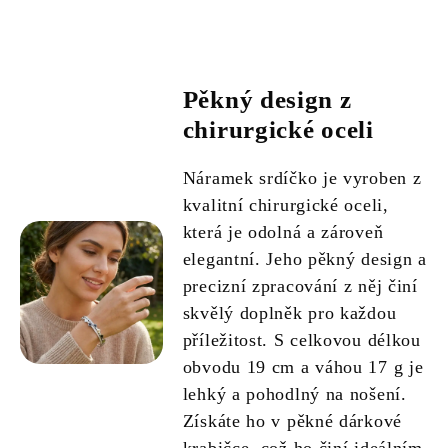
Pěkný design z
chirurgické oceli
Náramek srdíčko je vyroben z
kvalitní chirurgické oceli,
která je odolná a zároveň
elegantní. Jeho pěkný design a
precizní zpracování z něj činí
skvělý doplněk pro každou
příležitost. S celkovou délkou
obvodu 19 cm a váhou 17 g je
lehký a pohodlný na nošení.
Získáte ho v pěkné dárkové