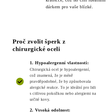
krabičce, což ho činí ideálním
dárkem pro vaše blízké.
Proč zvolit šperk z
chirurgické oceli
1. Hypoalergenní vlastnosti:
Chirurgická ocel je hypoalergenní,
což znamená, že je méně
pravděpodobné, že by způsobovala
alergické reakce. To je ideální pro lidi
s citlivou pokožkou nebo alergiemi na
určité kovy.
2. Vysoká odolnost: