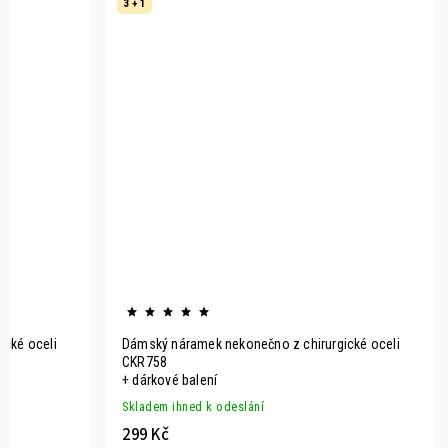
3 + 1
cké oceli
Dámský náramek nekonečno z chirurgické oceli
CKR758
+ dárkové balení
Skladem ihned k odeslání
299 Kč