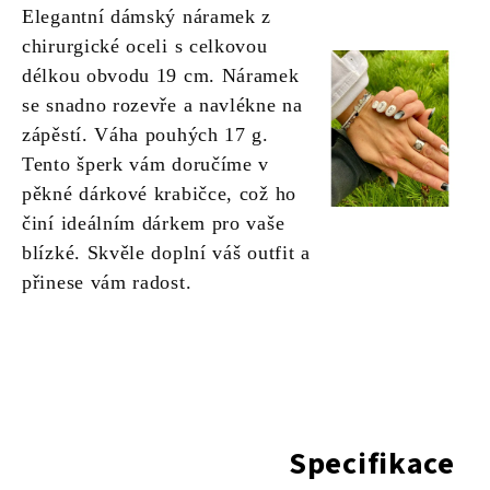
Elegantní dámský náramek z
chirurgické oceli s celkovou
délkou obvodu 19 cm. Náramek
se snadno rozevře a navlékne na
zápěstí. Váha pouhých 17 g.
Tento šperk vám doručíme v
pěkné dárkové krabičce, což ho
činí ideálním dárkem pro vaše
blízké. Skvěle doplní váš outfit a
přinese vám radost.
Specifikace