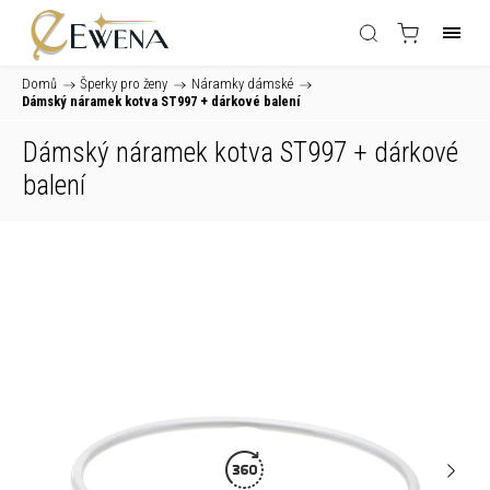
Domů
/
Šperky pro ženy
/
Náramky dámské
/
Dámský náramek kotva ST997
+ dárkové balení
Dámský náramek kotva ST997
+ dárkové
balení