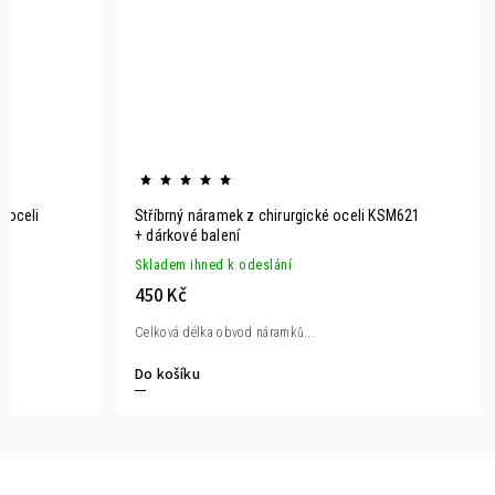
 oceli
Stříbrný náramek z chirurgické oceli KSM621
+ dárkové balení
Skladem ihned k odeslání
450 Kč
Celková délka obvod náramků...
Do košíku