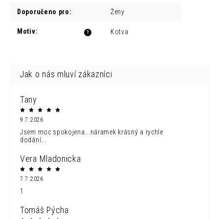
Doporučeno pro
:
Ženy
Motiv
:
Kotva
?
Tany
9.7.2026
Jsem moc spokojena...náramek krásný a rychle
dodání...
Vera Mladonicka
7.7.2026
1
Tomáš Pýcha