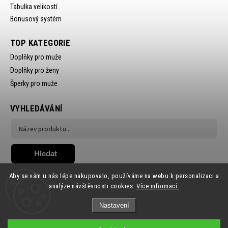
Tabulka velikostí
Bonusový systém
TOP KATEGORIE
Doplňky pro muže
Doplňky pro ženy
Šperky pro muže
VYHLEDÁVÁNÍ
Hledat
Aby se vám u nás lépe nakupovalo, používáme na webu k personalizaci a
analýze návštěvnosti cookies.
Více informací.
Nastavení
Copyright 2026
Ewena.CZ
. Všechna práva vyhrazena.