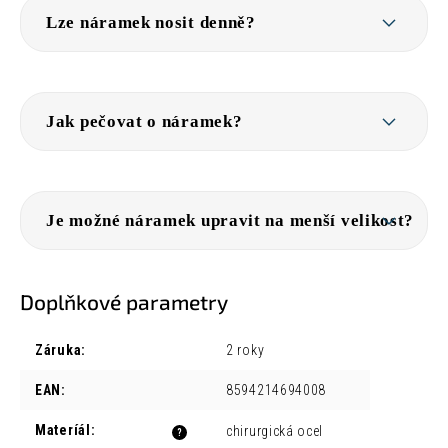
Lze náramek nosit denně?
Jak pečovat o náramek?
Je možné náramek upravit na menší velikost?
Doplňkové parametry
Záruka
:
2 roky
EAN
:
8594214694008
Materíál
:
chirurgická ocel
?