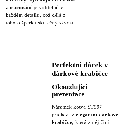
zpracování
je viditelné v
každém detailu, což dělá z
tohoto šperku skutečný skvost.
Perfektní dárek v
dárkové krabičce
Okouzlující
prezentace
Náramek kotva ST997
přichází v
elegantní dárkové
krabičce
, která z něj činí