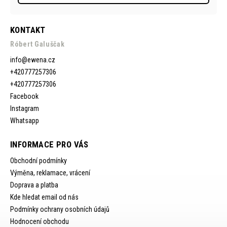
KONTAKT
Róbert Galuščak
info
@
ewena.cz
+420777257306
+420777257306
Facebook
Instagram
Whatsapp
INFORMACE PRO VÁS
Obchodní podmínky
Výměna, reklamace, vrácení
Doprava a platba
Kde hledat email od nás
Podmínky ochrany osobních údajů
Hodnocení obchodu