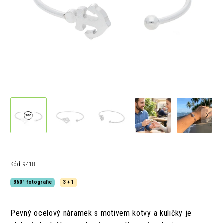
Kód:
9418
360° fotografie
3 + 1
Pevný ocelový náramek s motivem kotvy a kuličky je