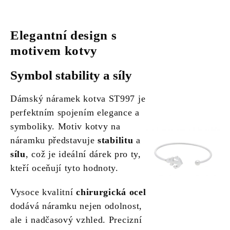
Elegantní design s
motivem kotvy
Symbol stability a síly
Dámský náramek kotva ST997 je
perfektním spojením elegance a
symboliky. Motiv kotvy na
náramku představuje
stabilitu
a
sílu
, což je ideální dárek pro ty,
kteří oceňují tyto hodnoty.
Vysoce kvalitní
chirurgická ocel
dodává náramku nejen odolnost,
ale i nadčasový vzhled. Precizní