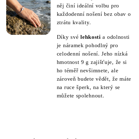
něj činí ideální volbu pro
každodenní nošení bez obav o
ztrátu kvality.
Díky své
lehkosti
a odolnosti
je náramek pohodlný pro
celodenní nošení. Jeho nízká
hmotnost 9 g zajišťuje, že si
ho téměř nevšimnete, ale
zároveň budete vědět, že máte
na ruce šperk, na který se
můžete spolehnout.