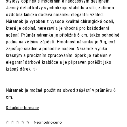
stylový doplněk s moderním a nadčasovým designem.
Jemný detail kotvy symbolizuje stabilitu a sílu, zatímco
ozdobná kulička dodává náramku elegantní vzhled.
Náramek je vyroben z vysoce kvalitní chirurgické oceli,
která je odolná, nerezaví a je vhodná pro každodenní
nošení. Průměr náramku je přibližně 6 cm, takže pohodlně
padne na většinu zápěstí. Hmotnost náramku je 9 g, což
zajišťuje snadné a pohodlné nošení. Náramek vyniká
krásným a precizním zpracováním. Šperk je zabalen v
elegantní dárkové krabičce a je připraven potěšit jako
krásný dárek. ✨
Náramek je možné použít na obvod zápěstí v průměru 6
cm.
Detailní informace
Neohodnoceno