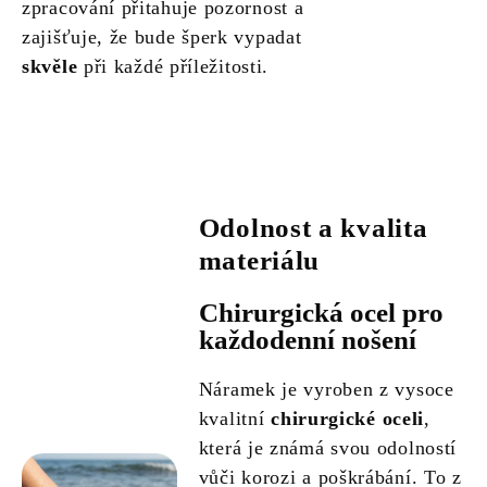
zpracování přitahuje pozornost a
zajišťuje, že bude šperk vypadat
skvěle
při každé příležitosti.
Odolnost a kvalita
materiálu
Chirurgická ocel pro
každodenní nošení
Náramek je vyroben z vysoce
kvalitní
chirurgické oceli
,
která je známá svou odolností
vůči korozi a poškrábání. To z