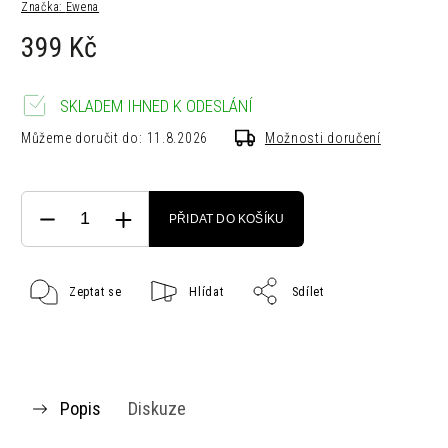
Značka:
Ewena
399 Kč
SKLADEM IHNED K ODESLÁNÍ
Můžeme doručit do:
11.8.2026
Možnosti doručení
PŘIDAT DO KOŠÍKU
Zeptat se
Hlídat
Sdílet
Popis
Diskuze