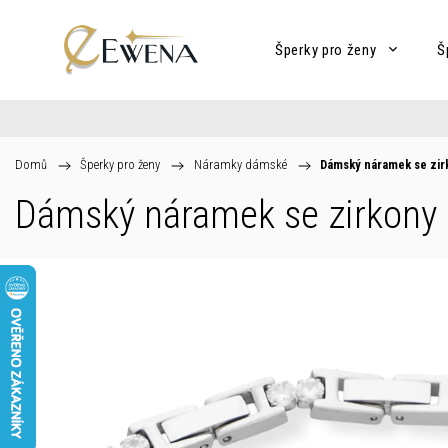
Šperky pro ženy
Š
Domů
/
Šperky pro ženy
/
Náramky dámské
/
Dámský náramek se zi
Dámský náramek se zirkon