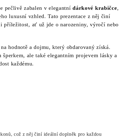
 pečlivě zabalen v elegantní
dárkové krabičce
,
eho luxusní vzhled. Tato prezentace z něj činí
i příležitost, ať už jde o narozeniny, výročí nebo
 na hodnotě a dojmu, který obdarovaný získá.
 šperkem, ale také elegantním projevem lásky a
adost každému.
nů, což z něj činí ideální doplněk pro každou