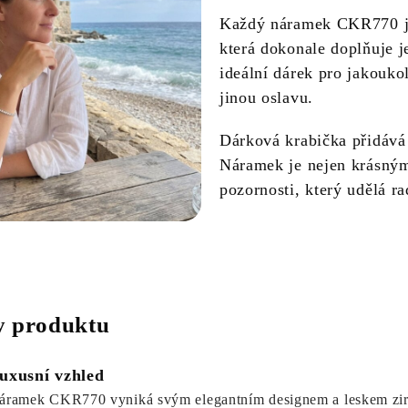
Každý náramek CKR770 je
která dokonale doplňuje j
ideální dárek pro jakoukol
jinou oslavu.
Dárková krabička přidává
Náramek je nejen krásným
pozornosti, který udělá r
 produktu
uxusní vzhled
áramek CKR770 vyniká svým elegantním designem a leskem zirko