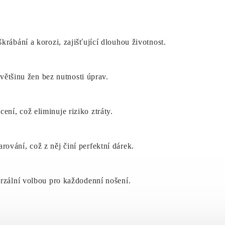
krábání a korozi, zajišťující dlouhou životnost.
 většinu žen bez nutnosti úprav.
ní, což eliminuje riziko ztráty.
ování, což z něj činí perfektní dárek.
erzální volbou pro každodenní nošení.