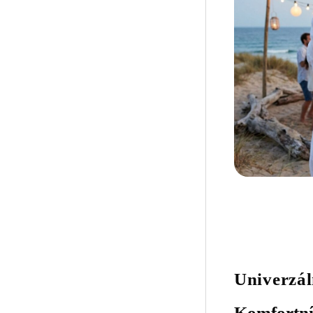
Univerzál
Komfortní