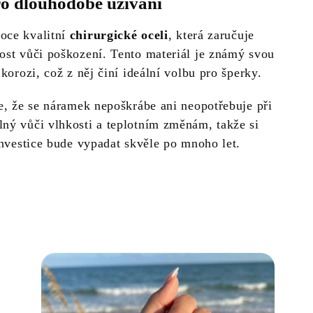
ro dlouhodobé užívání
oce kvalitní
chirurgické oceli
, která zaručuje
ost vůči poškození. Tento materiál je známý svou
 korozi, což z něj činí ideální volbu pro šperky.
je, že se náramek nepoškrábe ani neopotřebuje při
ný vůči vlhkosti a teplotním změnám, takže si
 investice bude vypadat skvěle po mnoho let.