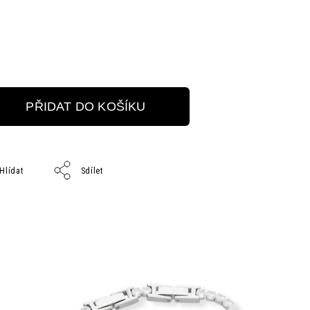
PŘIDAT DO KOŠÍKU
Hlídat
Sdílet