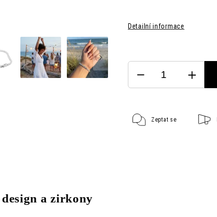
Detailní informace
Zeptat se
 design a zirkony