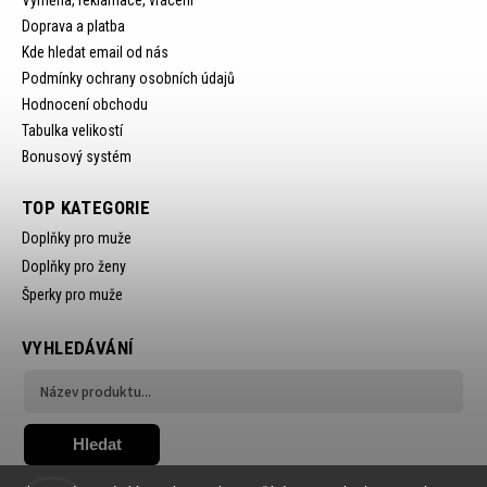
Výměna, reklamace, vrácení
Doprava a platba
Kde hledat email od nás
Podmínky ochrany osobních údajů
Hodnocení obchodu
Tabulka velikostí
Bonusový systém
TOP KATEGORIE
Doplňky pro muže
Doplňky pro ženy
Šperky pro muže
VYHLEDÁVÁNÍ
Hledat