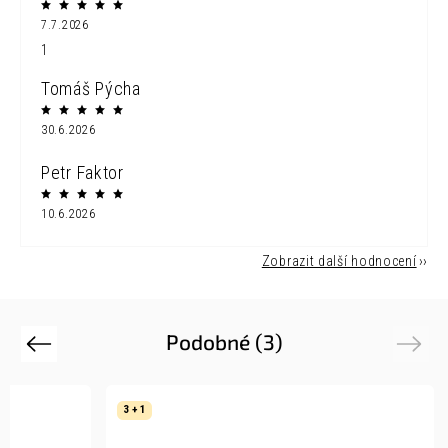
7.7.2026
1
Tomáš Pýcha
30.6.2026
Petr Faktor
10.6.2026
Zobrazit další hodnocení
Podobné (3)
Previous
Next
3 + 1