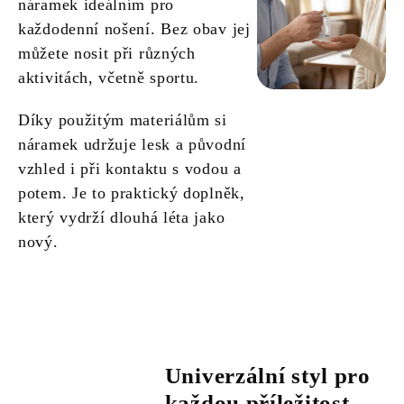
náramek ideálním pro
každodenní nošení. Bez obav jej
můžete nosit při různých
aktivitách, včetně sportu.
Díky použitým materiálům si
náramek udržuje lesk a původní
vzhled i při kontaktu s vodou a
potem. Je to praktický doplněk,
který vydrží dlouhá léta jako
nový.
Univerzální styl pro
každou příležitost