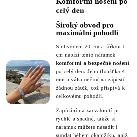
Komfortní nošení po
celý den
Široký obvod pro
maximální pohodlí
S obvodem 20 cm a šířkou 1
cm nabízí tento náramek
komfortní a bezpečné nošení
po celý den. Jeho tloušťka 4
mm a váha nečiní na zápěstí
žádnou zátěž, což přispívá k
celkovému pohodlí.
Zapínání na zacvaknutí je
rychlé a snadné, takže si
náramek můžete nasadit i
sundat během okamžiku, aniž