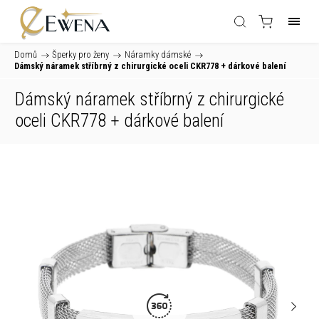
Domů
/
Šperky pro ženy
/
Náramky dámské
/
Dámský náramek stříbrný z chirurgické oceli CKR778
+ dárkové balení
Dámský náramek stříbrný z chirurgické
oceli CKR778
+ dárkové balení