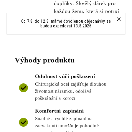
doplňky. Skvělý dárek pro
každou ženu, která si potrpí
na detail.
Od 7.8. do 12.8. máme dovolenou objednávky se
budou expedovat 13.8.2026
Výhody produktu
Odolnost vůči poškození
Chirurgická ocel zajišťuje dlouhou
životnost náramku, odolává
poškrábání a korozi.
Komfortní zapínání
Snadné a rychlé zapínání na
zacvaknutí umožňuje pohodlné