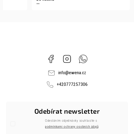
Facebook
Instagram
Whatsapp
info
@
ewena.cz
+420777257306
Odebírat newsletter
Odesláním objednávky souhlasíte s
podmínkami ochrany osobních údajů