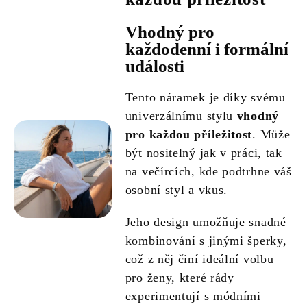
Vhodný pro
každodenní i formální
události
Tento náramek je díky svému
univerzálnímu stylu
vhodný
pro každou příležitost
. Může
být nositelný jak v práci, tak
na večírcích, kde podtrhne váš
osobní styl a vkus.
Jeho design umožňuje snadné
kombinování s jinými šperky,
což z něj činí ideální volbu
pro ženy, které rády
experimentují s módními