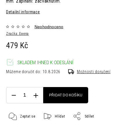
mm.
Zapínaní: zacvaknutím.
Detailní informace
Neohodnoceno
Značka:
Ewena
479 Kč
SKLADEM IHNED K ODESLÁNÍ
Můžeme doručit do:
10.8.2026
Možnosti doručení
PŘIDAT DO KOŠÍKU
Zeptat se
Hlídat
Sdílet