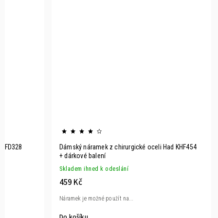
y KFD328
Dámský náramek z chirurgické oceli Had KHF454
+ dárkové balení
Skladem ihned k odeslání
459 Kč
Náramek je možné použít na...
Do košíku