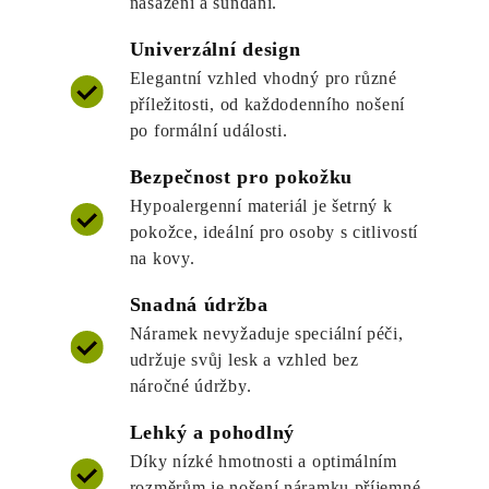
nasazení a sundání.
Univerzální design
Elegantní vzhled vhodný pro různé
příležitosti, od každodenního nošení
po formální události.
Bezpečnost pro pokožku
Hypoalergenní materiál je šetrný k
pokožce, ideální pro osoby s citlivostí
na kovy.
Snadná údržba
Náramek nevyžaduje speciální péči,
udržuje svůj lesk a vzhled bez
náročné údržby.
Lehký a pohodlný
Díky nízké hmotnosti a optimálním
rozměrům je nošení náramku příjemné