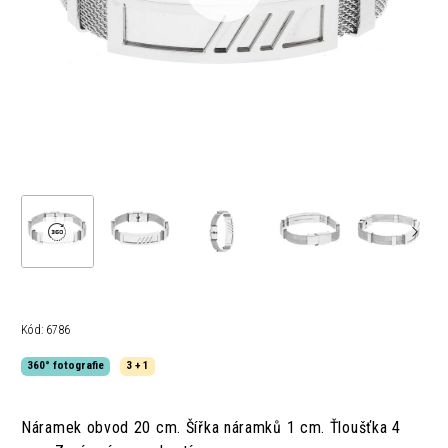
Kód:
6786
360° fotografie
3 + 1
Náramek obvod 20 cm.
Šířka náramků 1 cm.
Ťloušťka 4