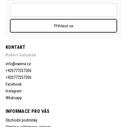
Přihlásit se
KONTAKT
Róbert Galuščak
info
@
ewena.cz
+420777257306
+420777257306
Facebook
Instagram
Whatsapp
INFORMACE PRO VÁS
Obchodní podmínky