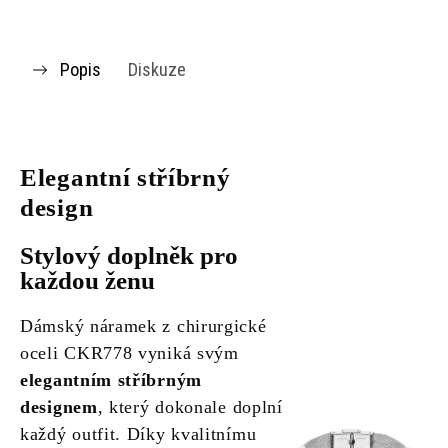
Popis
Diskuze
Elegantní stříbrný
design
Stylový doplněk pro
každou ženu
Dámský náramek z chirurgické
oceli CKR778 vyniká svým
elegantním stříbrným
designem
, který dokonale doplní
každý outfit. Díky kvalitnímu