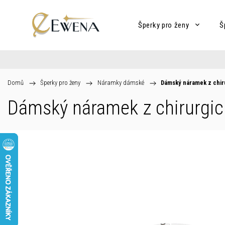
Šperky pro ženy
Š
Domů
/
Šperky pro ženy
/
Náramky dámské
/
Dámský náramek z chir
Dámský náramek z chirurgi