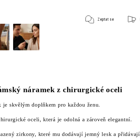
Zeptat se
mský náramek z chirurgické oceli
 je skvělým doplňkem pro každou ženu.
hirurgické oceli, která je odolná a zároveň elegantní.
azený zirkony, které mu dodávají jemný lesk a přidávaj