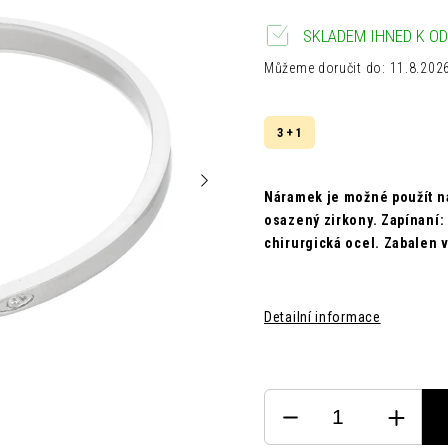
SKLADEM IHNED K OD
Můžeme doručit do:
11.8.202
3 + 1
Náramek je možné použít na
osazený zirkony.
Zapínaní:
chirurgická ocel.
Zabalen v
Detailní informace