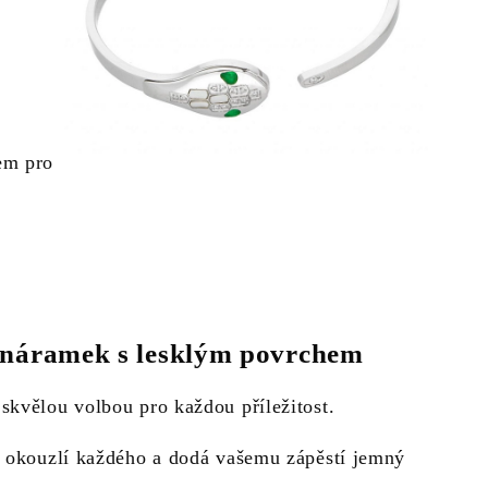
em pro
ý náramek s lesklým povrchem
skvělou volbou pro každou příležitost.
h okouzlí každého a dodá vašemu zápěstí jemný