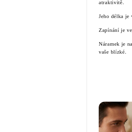
atraktivitě.
Jeho délka je
Zapínání je ve
Náramek je na
vaše blízké.