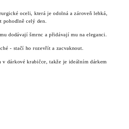
urgické oceli, která je odolná a zároveň lehká,
t pohodlně celý den.
 mu dodávají šmrnc a přidávají mu na eleganci.
ché - stačí ho rozevřít a zacvaknout.
 v dárkové krabičce, takže je ideálním dárkem