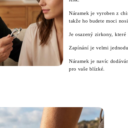
Náramek je vyroben z chir
takže ho budete moci nosi
Je osazený zirkony, které
Zapínání je velmi jednodu
Náramek je navíc dodáván
pro vaše blízké.