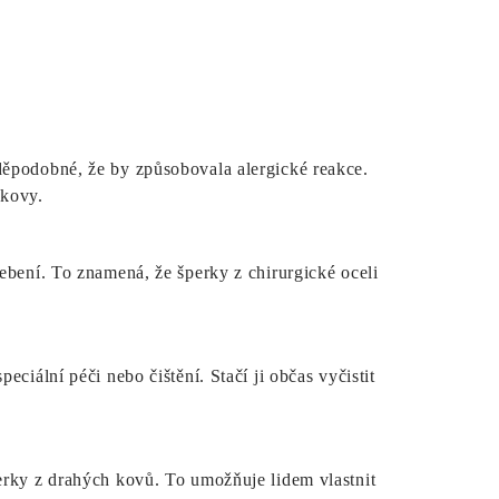
děpodobné, že by způsobovala alergické reakce.
 kovy.
ebení. To znamená, že šperky z chirurgické oceli
ciální péči nebo čištění. Stačí ji občas vyčistit
erky z drahých kovů. To umožňuje lidem vlastnit