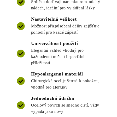
Srdíčka dodávají náramku romantický
nádech, ideální pro vyjádření lásky.
Nastavitelná velikost
Možnost přizpůsobení délky zajišťuje
pohodlí pro každé zápěstí.
Univerzálnost použití
Elegantní vzhled vhodný pro
každodenní nošení i speciální
příležitosti.
Hypoalergenní materiál
Chirurgická ocel je šetrná k pokožce,
vhodná pro alergiky.
Jednoduchá údržba
Ocelový povrch se snadno čistí, vždy
vypadá jako nový.