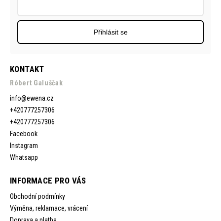
Přihlásit se
KONTAKT
Róbert Galuščak
info
@
ewena.cz
+420777257306
+420777257306
Facebook
Instagram
Whatsapp
INFORMACE PRO VÁS
Obchodní podmínky
Výměna, reklamace, vrácení
Doprava a platba