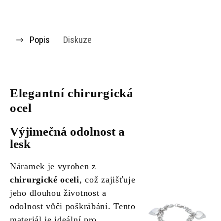
Popis
Diskuze
Elegantní chirurgická
ocel
Výjimečná odolnost a
lesk
Náramek je vyroben z
chirurgické oceli
, což zajišťuje
jeho dlouhou životnost a
odolnost vůči poškrábání. Tento
materiál je ideální pro