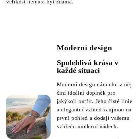
velikost nemusí být známa.
Moderní design
Spolehlivá krása v
každé situaci
Moderní design náramku z něj
činí ideální doplněk pro
jakýkoli outfit. Jeho čisté linie
a elegantní vzhled zaujmou na
první pohled a dodají vašemu
vzhledu moderní nádech.