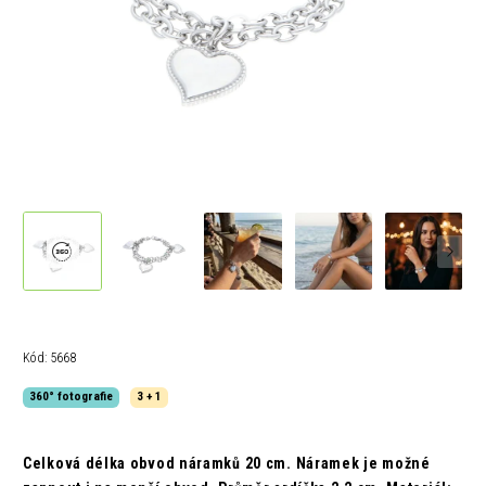
Kód:
5668
360° fotografie
3 + 1
Celková délka obvod náramků 20 cm.
Náramek je možné