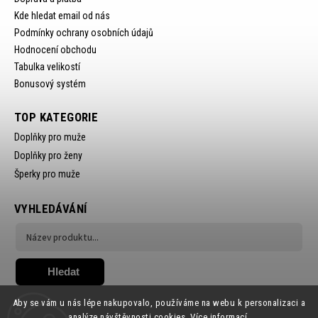
Kde hledat email od nás
Podmínky ochrany osobních údajů
Hodnocení obchodu
Tabulka velikostí
Bonusový systém
TOP KATEGORIE
Doplňky pro muže
Doplňky pro ženy
Šperky pro muže
VYHLEDÁVÁNÍ
Hledat
Aby se vám u nás lépe nakupovalo, používáme na webu k personalizaci a
analýze návštěvnosti cookies.
Více informací.