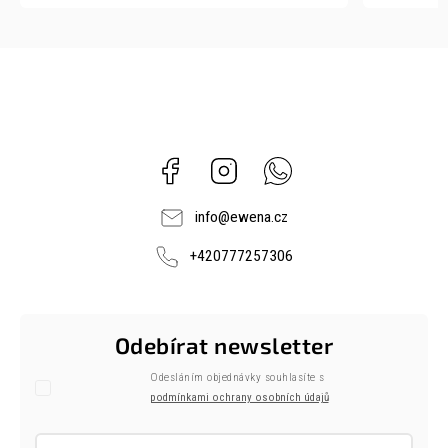
Facebook
Instagram
Whatsapp
info
@
ewena.cz
+420777257306
Odebírat newsletter
Odesláním objednávky souhlasíte s
podmínkami ochrany osobních údajů