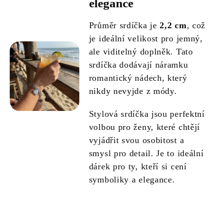
elegance
Průměr srdíčka je
2,2 cm
, což
je ideální velikost pro jemný,
ale viditelný doplněk. Tato
srdíčka dodávají náramku
romantický nádech, který
nikdy nevyjde z módy.
Stylová srdíčka jsou perfektní
volbou pro ženy, které chtějí
vyjádřit svou osobitost a
smysl pro detail. Je to ideální
dárek pro ty, kteří si cení
symboliky a elegance.