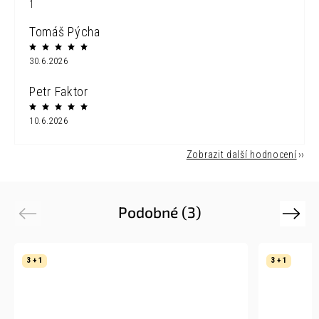
1
Tomáš Pýcha
30.6.2026
Petr Faktor
10.6.2026
Zobrazit další hodnocení
Podobné (3)
Previous
Next
3 + 1
3 + 1