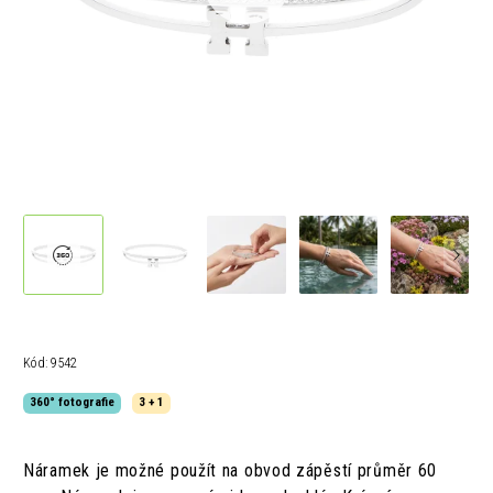
Kód:
9542
360° fotografie
3 + 1
Náramek je možné použít na obvod zápěstí průměr 60