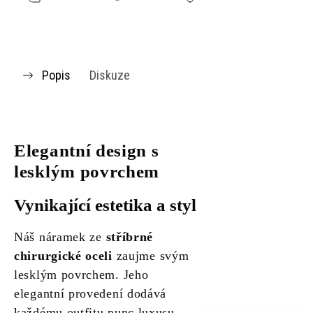
Popis
Diskuze
Elegantní design s
lesklým povrchem
Vynikající estetika a styl
Náš náramek ze
stříbrné
chirurgické oceli
zaujme svým
lesklým povrchem. Jeho
elegantní provedení dodává
každému outfitu punc luxusu.