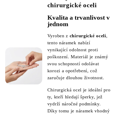
chirurgické oceli
Kvalita a trvanlivost v
jednom
Vyroben z
chirurgické oceli
,
tento náramek nabízí
vynikající odolnost proti
poškození. Materiál je známý
svou schopností odolávat
korozi a opotřebení, což
zaručuje dlouhou životnost.
Chirurgická ocel je ideální pro
ty, kteří hledají šperky, jež
vydrží náročné podmínky.
Díky tomu je náramek vhodný