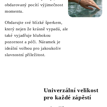
obdarovaný pocítí výjimečnost
momentu.
Obdarujte své blízké šperkem,
který nejen že krásně vypadá, ale
také vyjadřuje hlubokou
pozornost a péči. Náramek je
ideální volbou pro jakoukoliv
slavnostní příležitost.
Univerzální velikost
pro každé zápěstí