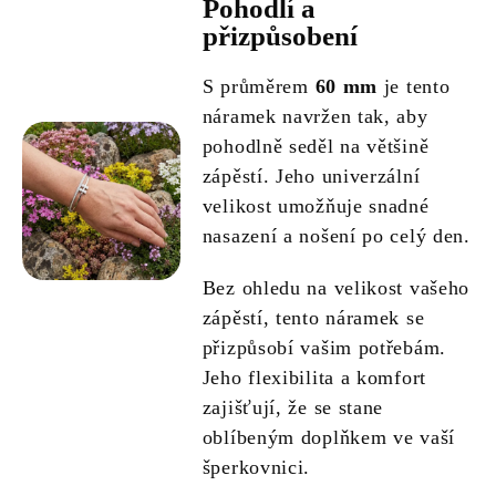
Pohodlí a
přizpůsobení
S průměrem
60 mm
je tento
náramek navržen tak, aby
pohodlně seděl na většině
zápěstí. Jeho univerzální
velikost umožňuje snadné
nasazení a nošení po celý den.
Bez ohledu na velikost vašeho
zápěstí, tento náramek se
přizpůsobí vašim potřebám.
Jeho flexibilita a komfort
zajišťují, že se stane
oblíbeným doplňkem ve vaší
šperkovnici.