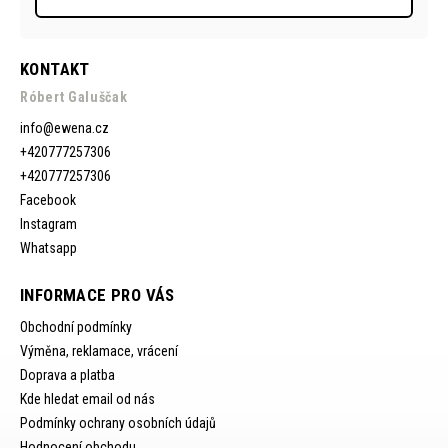
KONTAKT
Róbert Galuščak
info
@
ewena.cz
+420777257306
+420777257306
Facebook
Instagram
Whatsapp
INFORMACE PRO VÁS
Obchodní podmínky
Výměna, reklamace, vrácení
Doprava a platba
Kde hledat email od nás
Podmínky ochrany osobních údajů
Hodnocení obchodu