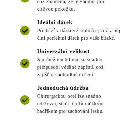
což znamená, že je vhodná pro
citlivou pokožku.
Ideální dárek
Přichází v dárkové krabičce, což z něj
činí perfektní dárek pro vaše blízké.
Univerzální velikost
S průměrem 60 mm se snadno
přizpůsobí většině zápěstí, což
zajišťuje pohodlné nošení.
Jednoduchá údržba
Chirurgickou ocel lze snadno
udržovat, stačí ji otřít měkkým
hadříkem pro zachování lesku.