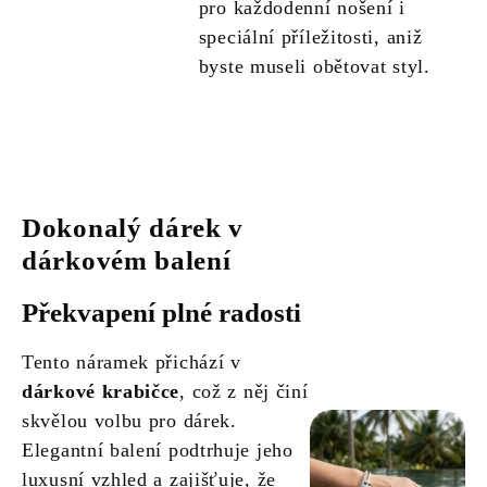
pro každodenní nošení i
speciální příležitosti, aniž
byste museli obětovat styl.
Dokonalý dárek v
dárkovém balení
Překvapení plné radosti
Tento náramek přichází v
dárkové krabičce
, což z něj činí
skvělou volbu pro dárek.
Elegantní balení podtrhuje jeho
luxusní vzhled a zajišťuje, že