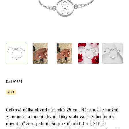
Kód:
99864
3 + 1
Celková délka obvod náramků 25 cm. Náramek je možné
zapnout i na menší obvod. Díky stahovací technologií si
obvod můžete jednoduše přizpůsobit.
Ocel 316 je