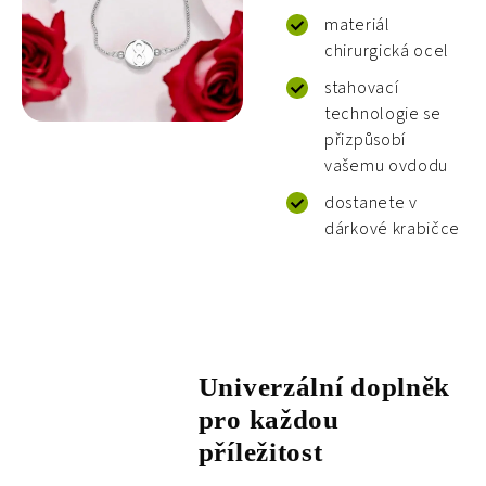
materiál
chirurgická ocel
stahovací
technologie se
přizpůsobí
vašemu ovdodu
dostanete v
dárkové krabičce
Univerzální doplněk
pro každou
příležitost