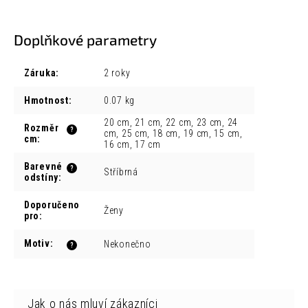
Doplňkové parametry
Záruka
:
2 roky
Hmotnost
:
0.07 kg
20 cm, 21 cm, 22 cm, 23 cm, 24
Rozměr
?
cm, 25 cm, 18 cm, 19 cm, 15 cm,
cm
:
16 cm, 17 cm
Barevné
?
Stříbrná
odstíny
:
Doporučeno
Ženy
pro
:
Motiv
:
Nekonečno
?