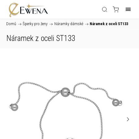
Domů
/
Šperky pro ženy
/
Náramky dámské
/
Náramek z oceli ST133
Náramek z oceli ST133