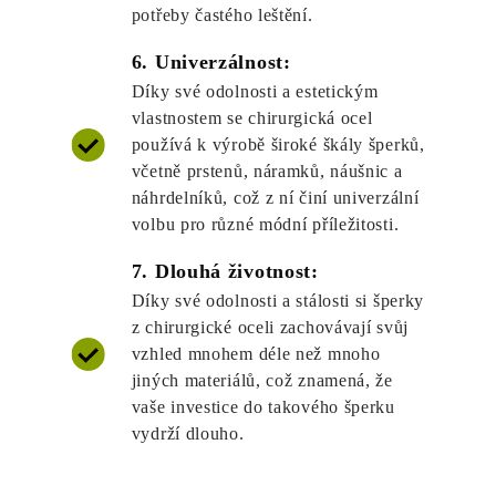
potřeby častého leštění.
6. Univerzálnost:
Díky své odolnosti a estetickým
vlastnostem se chirurgická ocel
používá k výrobě široké škály šperků,
včetně prstenů, náramků, náušnic a
náhrdelníků, což z ní činí univerzální
volbu pro různé módní příležitosti.
7. Dlouhá životnost:
Díky své odolnosti a stálosti si šperky
z chirurgické oceli zachovávají svůj
vzhled mnohem déle než mnoho
jiných materiálů, což znamená, že
vaše investice do takového šperku
vydrží dlouho.