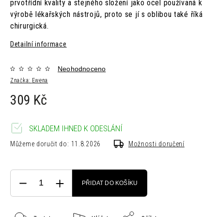
prvotřídní kvality a stejného složení jako ocel používaná k
výrobě lékařských nástrojů, proto se jí s oblibou také říká
chirurgická.
Detailní informace
Neohodnoceno
Značka:
Ewena
309 Kč
SKLADEM IHNED K ODESLÁNÍ
Můžeme doručit do:
11.8.2026
Možnosti doručení
PŘIDAT DO KOŠÍKU