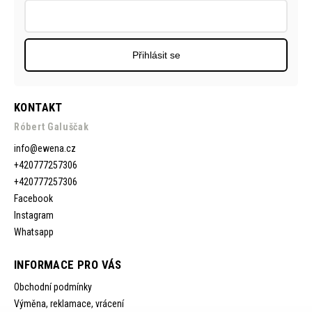
Přihlásit se
KONTAKT
Róbert Galuščak
info
@
ewena.cz
+420777257306
+420777257306
Facebook
Instagram
Whatsapp
INFORMACE PRO VÁS
Obchodní podmínky
Výměna, reklamace, vrácení