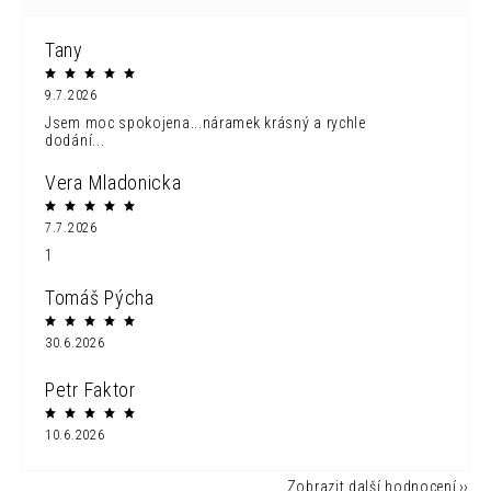
Tany
9.7.2026
Jsem moc spokojena...náramek krásný a rychle
dodání...
Vera Mladonicka
7.7.2026
1
Tomáš Pýcha
30.6.2026
Petr Faktor
10.6.2026
Zobrazit další hodnocení