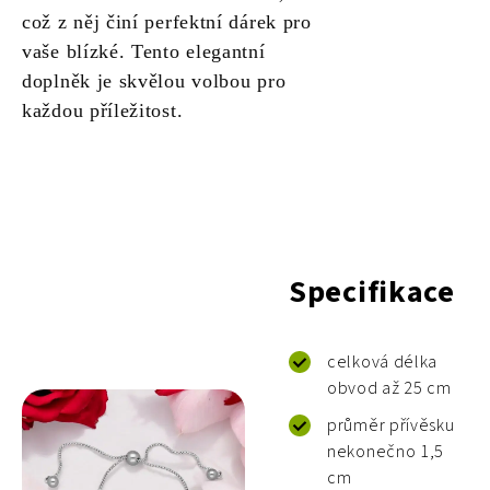
což z něj činí perfektní dárek pro
vaše blízké. Tento elegantní
doplněk je skvělou volbou pro
každou příležitost.
Specifikace
celková délka
obvod až 25 cm
průměr přívěsku
nekonečno 1,5
cm