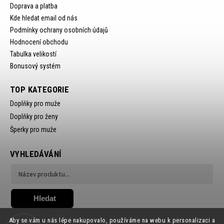
Doprava a platba
Kde hledat email od nás
Podmínky ochrany osobních údajů
Hodnocení obchodu
Tabulka velikostí
Bonusový systém
TOP KATEGORIE
Doplňky pro muže
Doplňky pro ženy
Šperky pro muže
VYHLEDÁVÁNÍ
Hledat
Aby se vám u nás lépe nakupovalo, používáme na webu k personalizaci a