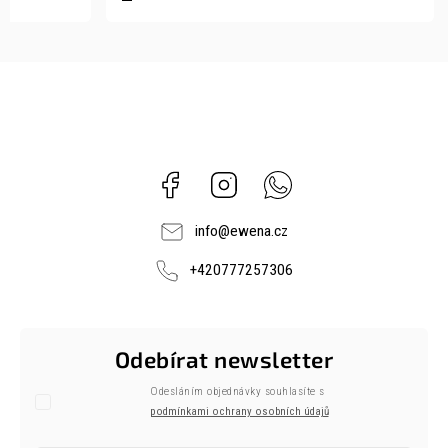
Facebook
Instagram
Whatsapp
info
@
ewena.cz
+420777257306
Odebírat newsletter
Odesláním objednávky souhlasíte s
podmínkami ochrany osobních údajů