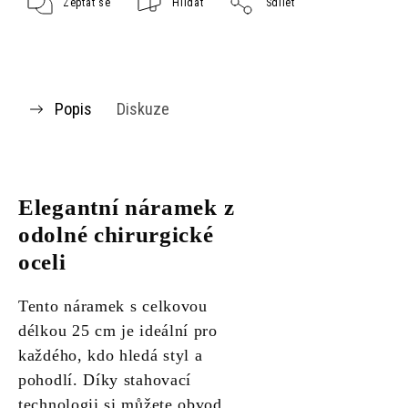
Zeptat se
Hlídat
Sdílet
Popis
Diskuze
Elegantní náramek z
odolné chirurgické
oceli
Tento náramek s celkovou
délkou 25 cm je ideální pro
každého, kdo hledá styl a
pohodlí. Díky stahovací
technologii si můžete obvod