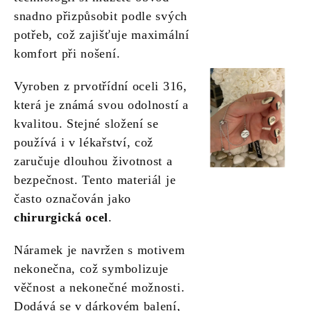
snadno přizpůsobit podle svých
potřeb, což zajišťuje maximální
komfort při nošení.
Vyroben z prvotřídní oceli 316,
která je známá svou odolností a
kvalitou. Stejné složení se
používá i v lékařství, což
zaručuje dlouhou životnost a
bezpečnost. Tento materiál je
často označován jako
chirurgická ocel
.
Náramek je navržen s motivem
nekonečna, což symbolizuje
věčnost a nekonečné možnosti.
Dodává se v dárkovém balení,