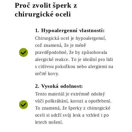
Proč zvolit šperk z
chirurgické oceli
1. Hypoalergenní vlastnosti:
Chirurgická ocel je hypoalergenní,
což znamená, že je méně
pravděpodobné, že by způsobovala
alergické reakce. To je ideální pro lidi
s citlivou pokožkou nebo alergiemi na
určité kovy.
2. Vysoká odolnost:
Tento materiál je extrémně odolný
vůči poškrábání, korozi a opotřebení.
To znamená, že šperky z chirurgické
oceli si udrží svůj lesk a vzhled i po
letech nošení.