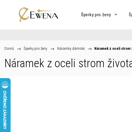
Šperky pro ženy
Š
Domů
/
Šperky pro ženy
/
Náramky dámské
/
Náramek z oceli strom 
Náramek z oceli strom živo