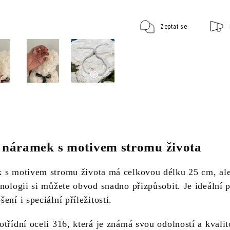
Zeptat se
 náramek s motivem stromu života
 s motivem stromu života má celkovou délku 25 cm, al
nologii si můžete obvod snadno přizpůsobit. Je ideální 
ení i speciální příležitosti.
třídní oceli 316, která je známá svou odolností a kvalit