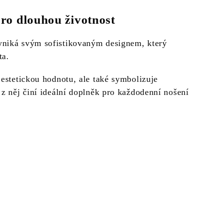
ro dlouhou životnost
niká svým sofistikovaným designem, který
ta.
 estetickou hodnotu, ale také symbolizuje
 z něj činí ideální doplněk pro každodenní nošení