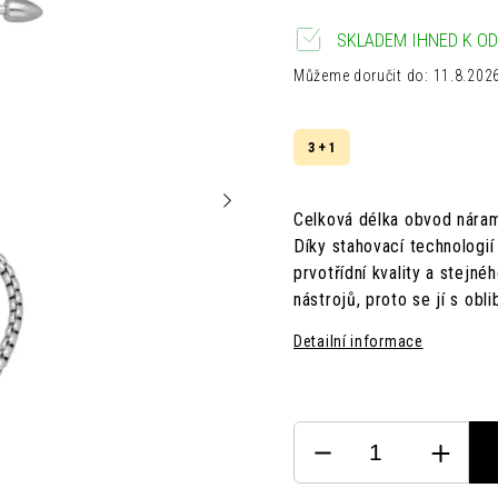
SKLADEM IHNED K OD
Můžeme doručit do:
11.8.202
3 + 1
Celková délka obvod nára
Díky stahovací technologi
prvotřídní kvality a stejn
nástrojů, proto se jí s obli
Detailní informace