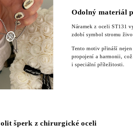
Odolný materiál p
Náramek z oceli ST131 vy
zdobí symbol stromu živo
Tento motiv přináší nejen
propojení a harmonii, což
i speciální příležitosti.
olit šperk z chirurgické oceli