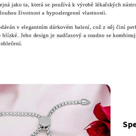
tejná jako ta, která se používá k výrobě lékařských nástr
dlouhou životnost a hypoalergenní vlastnosti.
dáván v elegantním dárkovém balení, což z něj činí per
e blízké. Jeho design je nadčasový a snadno se kombinuj
 oblečení.
Spe