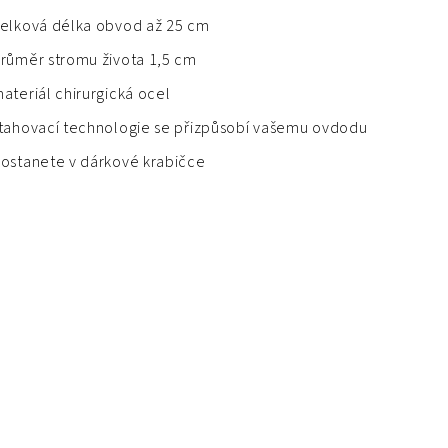
elková délka obvod až 25 cm
růměr stromu života 1,5 cm
ateriál chirurgická ocel
tahovací technologie se přizpůsobí vašemu ovdodu
ostanete v dárkové krabičce