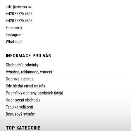
info
@
ewena.cz
+420777257306
+420777257306
Facebook
Instagram
Whatsapp
INFORMACE PRO VÁS
Obchodní podmínky
Výměna, reklamace, vrácení
Doprava a platba
Kde hledat email od nás
Podmínky ochrany osobních údajů
Hodnocení obchodu
Tabulka velikostí
Bonusový systém
TOP KATEGORIE