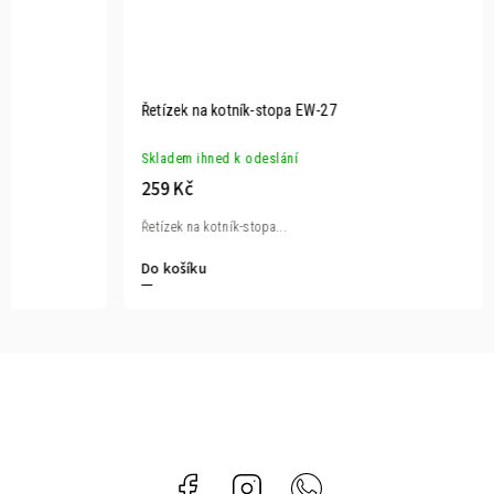
Řetízek na kotník-stopa EW-27
Skladem ihned k odeslání
259 Kč
Řetízek na kotník-stopa...
Do košíku
Facebook
Instagram
Whatsapp