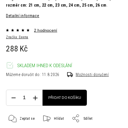
rozměr cm: 21 cm, 22 cm, 23 cm, 24 cm, 25 cm, 26 cm
.
Detailní informace
2 hodnocení
Značka:
Ewena
288 Kč
SKLADEM IHNED K ODESLÁNÍ
Můžeme doručit do:
11.8.2026
Možnosti doručení
PŘIDAT DO KOŠÍKU
Zeptat se
Hlídat
Sdílet