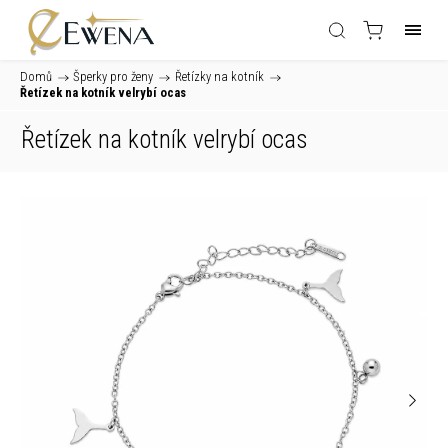
Domů
/
Šperky pro ženy
/
Řetízky na kotník
/
Řetízek na kotník velrybí ocas
Řetízek na kotník velrybí ocas