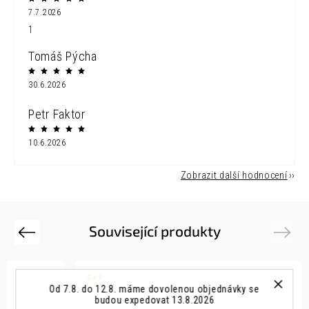
7.7.2026
1
Tomáš Pýcha
30.6.2026
Petr Faktor
10.6.2026
Zobrazit další hodnocení
Související produkty
Previous
Next
3 + 1
Od 7.8. do 12.8. máme dovolenou objednávky se
budou expedovat 13.8.2026