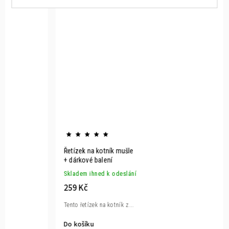
Řetízek na kotník mušle
+ dárkové balení
Skladem ihned k odeslání
259 Kč
Tento řetízek na kotník z...
Do košíku