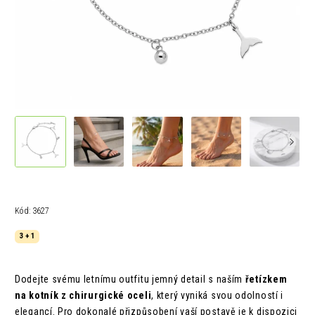
Kód:
3627
3 + 1
Dodejte svému letnímu outfitu jemný detail s naším
řetízkem
na kotník z chirurgické oceli
, který vyniká svou odolností i
elegancí. Pro dokonalé přizpůsobení vaší postavě je k dispozici