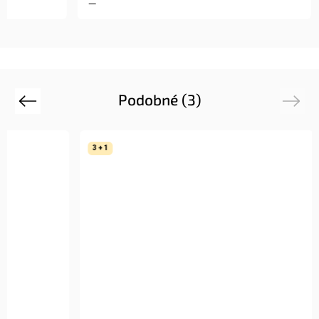
Podobné (3)
Previous
Next
3 + 1