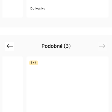
Do košíku
Podobné (3)
Previous
Next
3 + 1