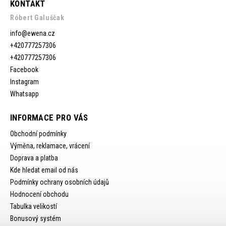
KONTAKT
Róbert Galuščak
info
@
ewena.cz
+420777257306
+420777257306
Facebook
Instagram
Whatsapp
INFORMACE PRO VÁS
Obchodní podmínky
Výměna, reklamace, vrácení
Doprava a platba
Kde hledat email od nás
Podmínky ochrany osobních údajů
Hodnocení obchodu
Tabulka velikostí
Bonusový systém