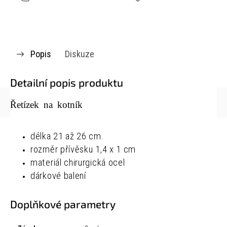
Popis
Diskuze
Detailní popis produktu
Řetízek na kotník
délka 21 až 26 cm.
rozměr přívěsku 1,4 x 1 cm
materiál chirurgická ocel
dárkové balení
Doplňkové parametry