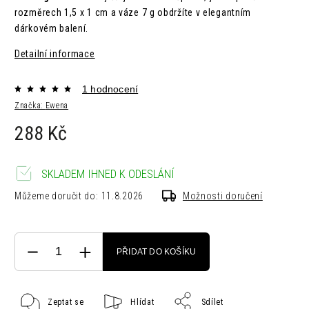
rozměrech 1,5 x 1 cm a váze 7 g obdržíte v elegantním
dárkovém balení.
Detailní informace
1 hodnocení
Značka:
Ewena
288 Kč
SKLADEM IHNED K ODESLÁNÍ
Můžeme doručit do:
11.8.2026
Možnosti doručení
PŘIDAT DO KOŠÍKU
Zeptat se
Hlídat
Sdílet