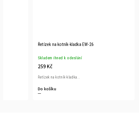
Řetízek na kotník-kladka EW-26
Skladem ihned k odeslání
259 Kč
Řetízek na kotník-kladka...
Do košíku