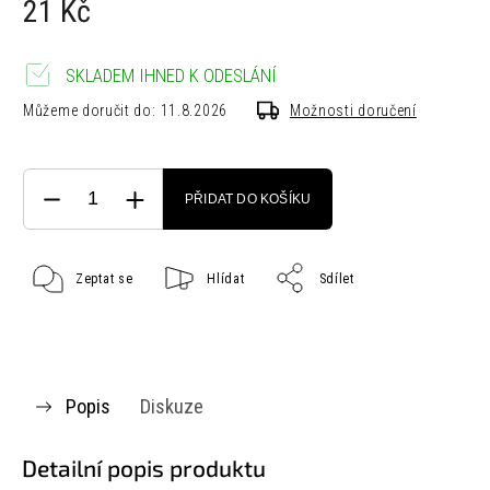
21 Kč
SKLADEM IHNED K ODESLÁNÍ
Můžeme doručit do:
11.8.2026
Možnosti doručení
PŘIDAT DO KOŠÍKU
Zeptat se
Hlídat
Sdílet
Popis
Diskuze
Detailní popis produktu