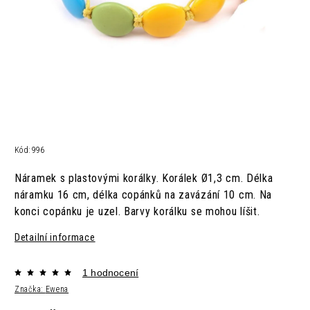
Kód:
996
Náramek s plastovými korálky. Korálek Ø1,3 cm. Délka
náramku 16 cm, délka copánků na zavázání 10 cm. Na
konci copánku je uzel. Barvy korálku se mohou líšit.
Detailní informace
1 hodnocení
Značka:
Ewena