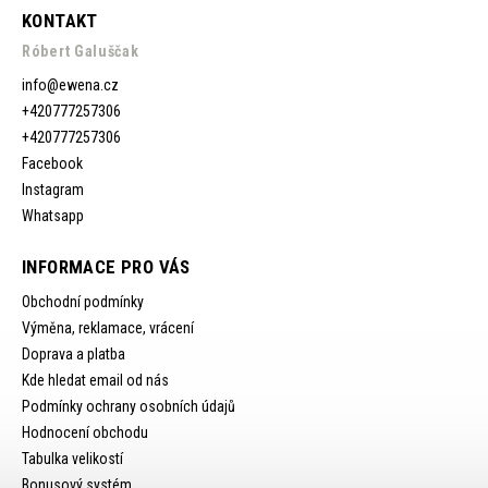
KONTAKT
Róbert Galuščak
info
@
ewena.cz
+420777257306
+420777257306
Facebook
Instagram
Whatsapp
INFORMACE PRO VÁS
Obchodní podmínky
Výměna, reklamace, vrácení
Doprava a platba
Kde hledat email od nás
Podmínky ochrany osobních údajů
Hodnocení obchodu
Tabulka velikostí
Bonusový systém