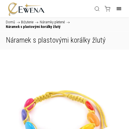
Domů
/
Bižuterie
/
Náramky pletené
/
Náramek s plastovými korálky žlutý
Náramek s plastovými korálky žlutý