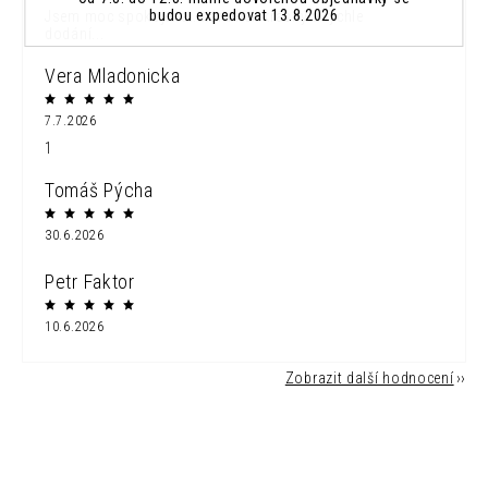
budou expedovat 13.8.2026
Jsem moc spokojena...náramek krásný a rychle
dodání...
Vera Mladonicka
7.7.2026
1
Tomáš Pýcha
30.6.2026
Petr Faktor
10.6.2026
Zobrazit další hodnocení