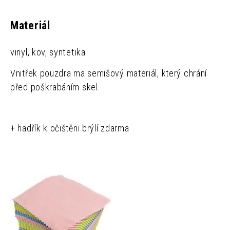
Materiál
vinyl, kov, syntetika
Vnitřek pouzdra ma semišový materiál, který chrání
před poškrabáním skel.
+ hadřík k očištěni brýlí zdarma