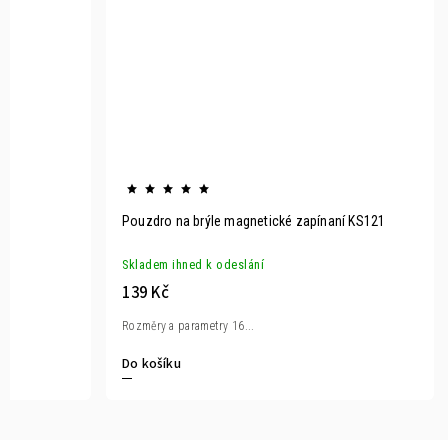
Pouzdro na brýle magnetické zapínaní KS121
Skladem ihned k odeslání
139 Kč
Rozměry a parametry 16...
Do košíku