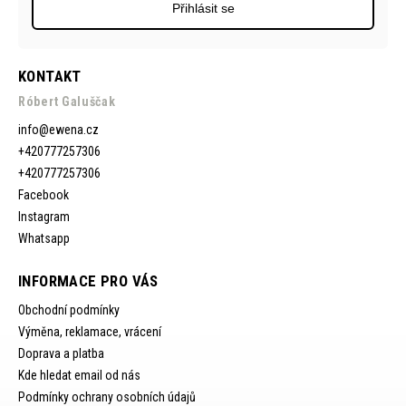
Přihlásit se
KONTAKT
Róbert Galuščak
info
@
ewena.cz
+420777257306
+420777257306
Facebook
Instagram
Whatsapp
INFORMACE PRO VÁS
Obchodní podmínky
Výměna, reklamace, vrácení
Doprava a platba
Kde hledat email od nás
Podmínky ochrany osobních údajů