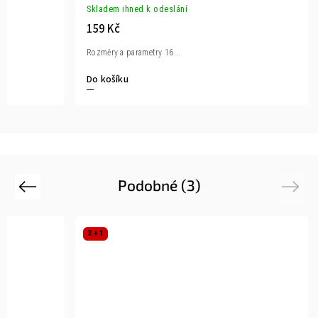
Skladem ihned k odeslání
159 Kč
Rozměry a parametry 16...
Do košíku
Podobné (3)
Previous
Next
3 + 1