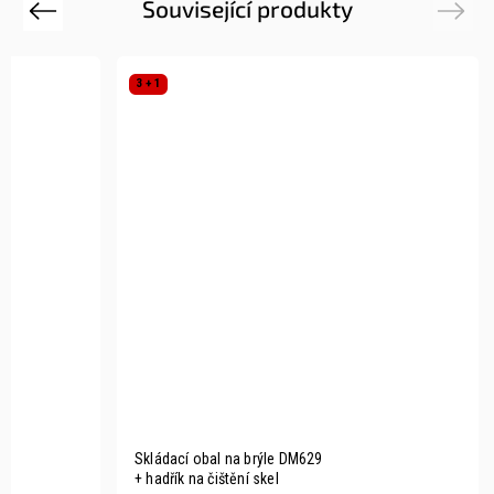
Související produkty
Previous
Next
3 + 1
Skládací obal na brýle DM629
+ hadřík na čištění skel