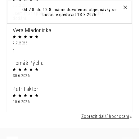
9.7.2026
Od 7.8. do 12.8. máme dovolenou objednávky se
Jsem moc spokojena...náramek krásný a rychle
budou expedovat 13.8.2026
dodání...
Vera Mladonicka
7.7.2026
1
Tomáš Pýcha
30.6.2026
Petr Faktor
10.6.2026
Zobrazit další hodnocení