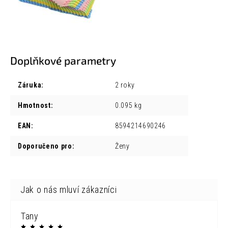
Doplňkové parametry
Záruka
:
2 roky
Hmotnost
:
0.095 kg
EAN
:
8594214690246
Doporučeno pro
:
Ženy
Tany