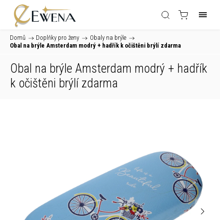
Domů
/
Doplňky pro ženy
/
Obaly na brýle
/
Obal na brýle Amsterdam modrý
+ hadřík k očištěni brýlí zdarma
Obal na brýle Amsterdam modrý
+ hadřík
k očištěni brýlí zdarma