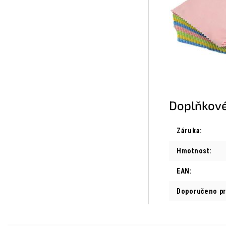
Doplňkové
Záruka
:
Hmotnost
:
EAN
:
Doporučeno p