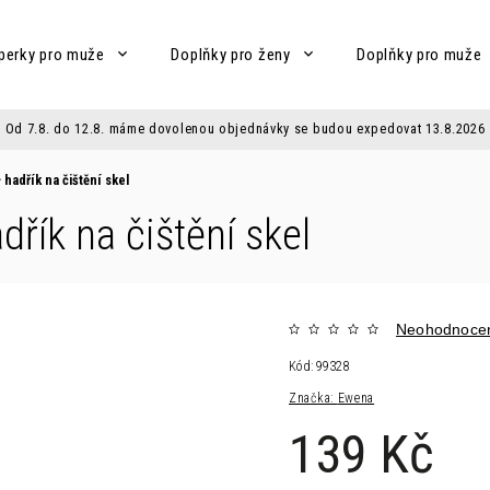
perky pro muže
Doplňky pro ženy
Doplňky pro muže
Od 7.8. do 12.8. máme dovolenou objednávky se budou expedovat 13.8.2026
 hadřík na čištění skel
dřík na čištění skel
Neohodnoce
Kód:
99328
Značka:
Ewena
139 Kč