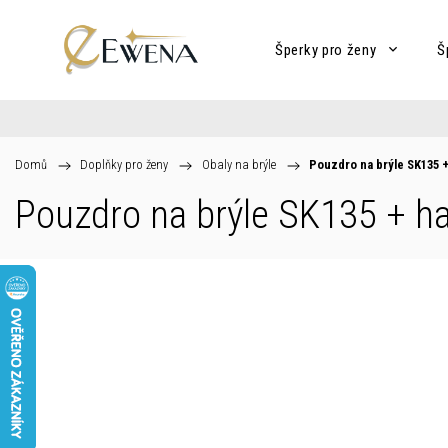
Šperky pro ženy
Š
Domů
/
Doplňky pro ženy
/
Obaly na brýle
/
Pouzdro na brýle SK135
+
Pouzdro na brýle SK135
+ ha