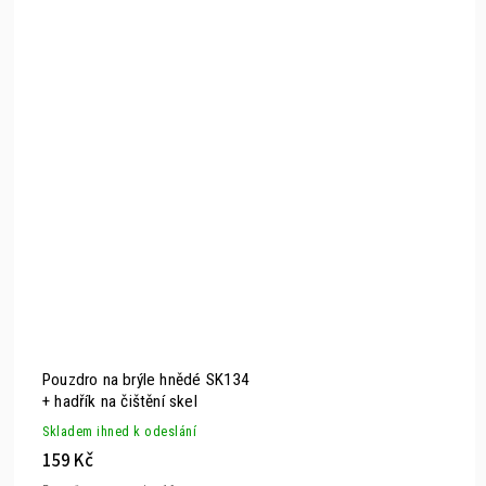
Pouzdro na brýle hnědé SK134
+ hadřík na čištění skel
Skladem ihned k odeslání
159 Kč