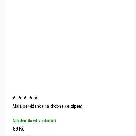
Malá peněženka na drobné se zipem
Skladem ihned k odeslání
69 Kč