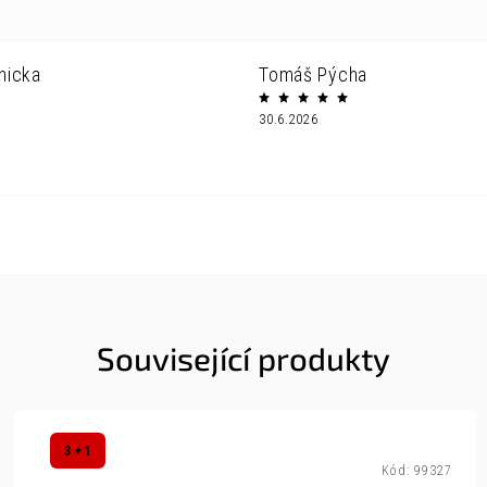
nicka
Tomáš Pýcha
30.6.2026
Související produkty
3 + 1
Kód:
99327