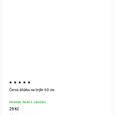
Černá šňůrka na brýle 60 cm
Skladem ihned k odeslání
29 Kč