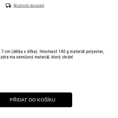
Možnosti doručení
7 cm (délka x šířka). Hmotnost 140 g materiál polyester,
ouzdra ma semišový materiál, který chrání
PŘIDAT DO KOŠÍKU