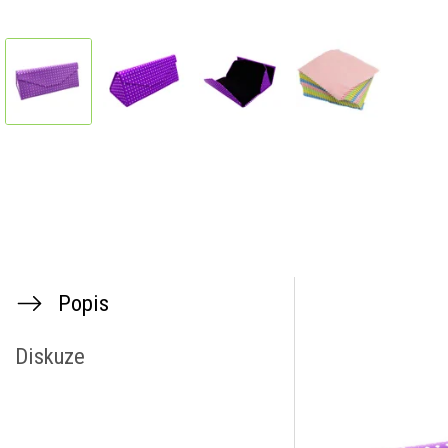
Popis
Diskuze