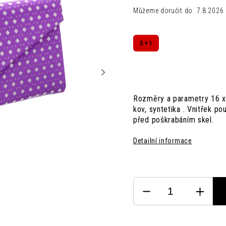
Můžeme doručit do:
7.8.2026
3 + 1
Rozměry a parametry 16 x 
kov, syntetika . Vnitřek p
před poškrabáním skel.
Detailní informace