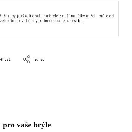
ň tři kusy jakýkoli obalu na brýle z naší nabídky a třetí máte od
žete obdarovat členy rodiny nebo jenom sebe.
Hlídat
Sdílet
 pro vaše brýle