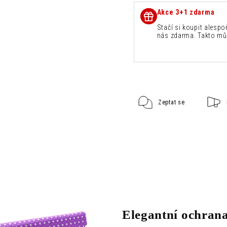
Akce 3+1 zdarma
Stačí si koupit alespo
nás zdarma. Takto mů
Zeptat se
Elegantní ochrana