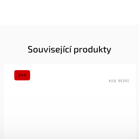
Související produkty
3 + 1
Kód:
99345