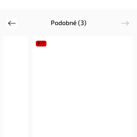
Podobné (3)
Previous
Next
3 + 1