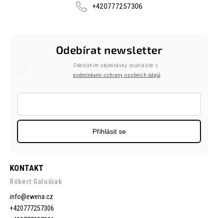
+420777257306
Odebírat newsletter
Odesláním objednávky souhlasíte s
podmínkami ochrany osobních údajů
Přihlásit se
KONTAKT
Róbert Galuščak
info
@
ewena.cz
+420777257306