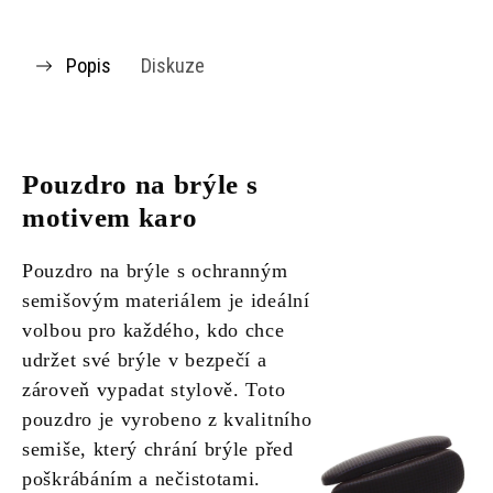
Popis
Diskuze
Pouzdro na brýle s
motivem karo
Pouzdro na brýle s ochranným
semišovým materiálem je ideální
volbou pro každého, kdo chce
udržet své brýle v bezpečí a
zároveň vypadat stylově. Toto
pouzdro je vyrobeno z kvalitního
semiše, který chrání brýle před
poškrábáním a nečistotami.