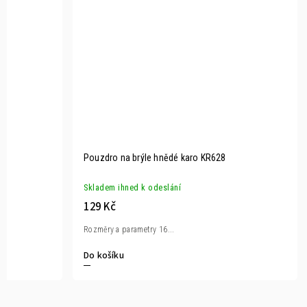
Pouzdro na brýle hnědé karo KR628
Skladem ihned k odeslání
129 Kč
Rozměry a parametry 16...
Do košíku