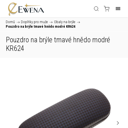
Domů
/
Doplňky pro muže
/
Obaly na brýle
/
Pouzdro na brýle tmavé hnědo modré KR624
Pouzdro na brýle tmavé hnědo modré
KR624