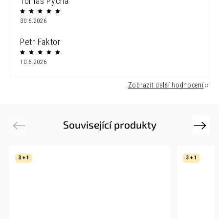
Tomáš Pýcha
30.6.2026
Petr Faktor
10.6.2026
Zobrazit další hodnocení
Související produkty
Previous
Next
3 + 1
3 + 1