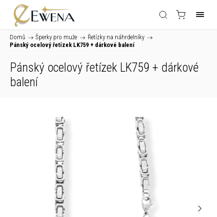
Domů
/
Šperky pro muže
/
Řetízky na náhrdelníky
/
Pánský ocelový řetízek LK759
+ dárkové balení
Pánský ocelový řetízek LK759
+ dárkové
balení