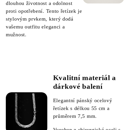
dlouhou životnost a odolnost
proti opotřebení. Tento řetízek je
stylovým prvkem, který dodá
vašemu outfitu eleganci a
mužnost.
Kvalitní materiál a
dárkové balení
Elegantní pánský ocelový
řetízek s délkou 55 cm a
průměrem 7,5 mm.
Vyroben z chirurgické oceli s