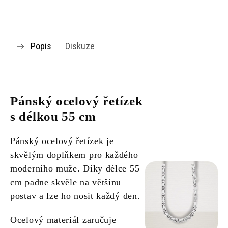
Popis
Diskuze
Pánský ocelový řetízek
s délkou 55 cm
Pánský ocelový řetízek je
skvělým doplňkem pro každého
moderního muže. Díky délce 55
cm padne skvěle na většinu
postav a lze ho nosit každý den.
Ocelový materiál zaručuje