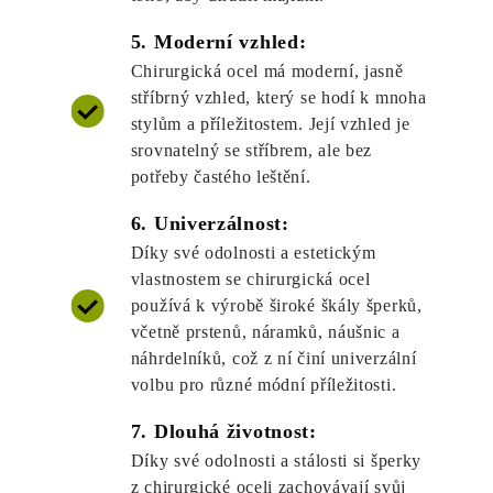
5. Moderní vzhled:
Chirurgická ocel má moderní, jasně
stříbrný vzhled, který se hodí k mnoha
stylům a příležitostem. Její vzhled je
srovnatelný se stříbrem, ale bez
potřeby častého leštění.
6. Univerzálnost:
Díky své odolnosti a estetickým
vlastnostem se chirurgická ocel
používá k výrobě široké škály šperků,
včetně prstenů, náramků, náušnic a
náhrdelníků, což z ní činí univerzální
volbu pro různé módní příležitosti.
7. Dlouhá životnost:
Díky své odolnosti a stálosti si šperky
z chirurgické oceli zachovávají svůj