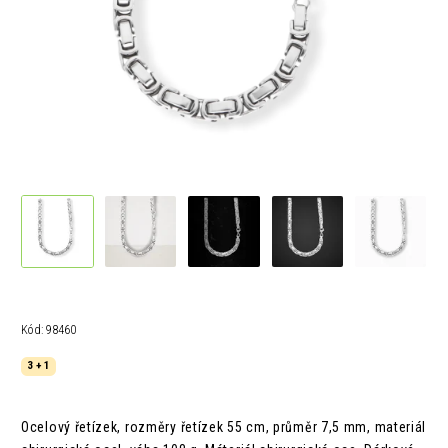
Kód:
98460
3 + 1
Ocelový řetízek,
rozměry
řetízek 55 cm,
průměr 7,5 mm,
materiál