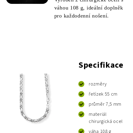
váhou 108 g, ideální doplněk
pro každodenní nošení.
Specifikace
rozměry
řetízek 55 cm
průměr 7,5 mm
materiál
chirurgická ocel
váha 108 g