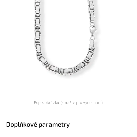
Popis obrázku (smažte pro vynechání)
Doplňkové parametry