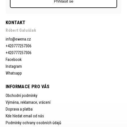
Přihlásit se
KONTAKT
Róbert Galuščak
info
@
ewena.cz
+420777257306
+420777257306
Facebook
Instagram
Whatsapp
INFORMACE PRO VÁS
Obchodní podmínky
Výměna, reklamace, vrácení
Doprava a platba
Kde hledat email od nás
Podmínky ochrany osobních údajů