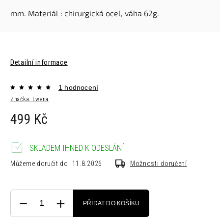
mm.
Materiál : chirurgická ocel, v
áha 62g.
Detailní informace
1 hodnocení
Značka:
Ewena
499 Kč
SKLADEM IHNED K ODESLÁNÍ
Můžeme doručit do:
11.8.2026
Možnosti doručení
PŘIDAT DO KOŠÍKU