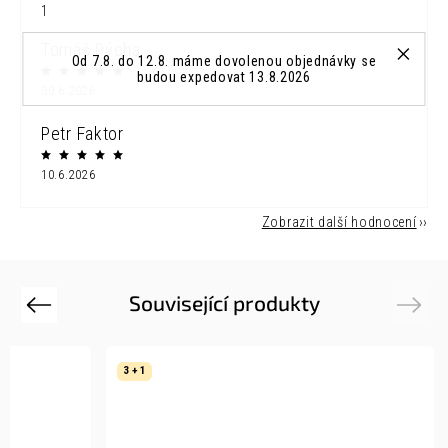
1
Tomáš Pýcha
Od 7.8. do 12.8. máme dovolenou objednávky se
budou expedovat 13.8.2026
30.6.2026
Petr Faktor
10.6.2026
Zobrazit další hodnocení
Související produkty
Previous
Next
3 + 1