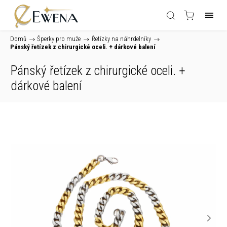
Domů
/
Šperky pro muže
/
Řetízky na náhrdelníky
/
Pánský řetízek z chirurgické oceli.
+ dárkové balení
Pánský řetízek z chirurgické oceli.
+
dárkové balení