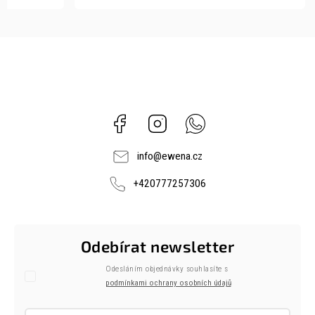
Facebook
Instagram
Whatsapp
info
@
ewena.cz
+420777257306
Odebírat newsletter
Odesláním objednávky souhlasíte s
podmínkami ochrany osobních údajů