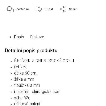
Zeptat se
Hlídat
Sdílet
Popis
Diskuze
Detailní popis produktu
ŘETÍZEK Z CHIRURGICKÉ OCELI
řetízek
délka 60 cm,
šířka 8 mm
tlouštka 3 mm
materiál : chirurgická ocel
váha 62g
dárkové balení