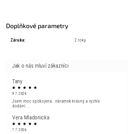
Doplňkové parametry
Záruka
:
2 roky
Tany
9.7.2026
Jsem moc spokojena...náramek krásný a rychle
dodání...
Vera Mladonicka
7.7.2026