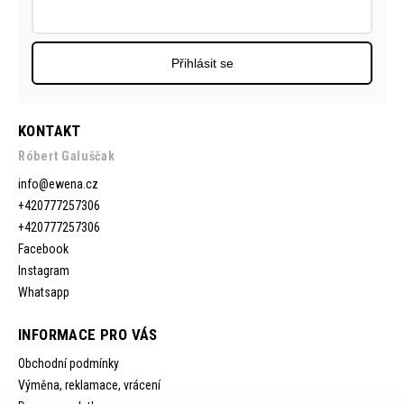
Přihlásit se
KONTAKT
Róbert Galuščak
info
@
ewena.cz
+420777257306
+420777257306
Facebook
Instagram
Whatsapp
INFORMACE PRO VÁS
Obchodní podmínky
Výměna, reklamace, vrácení