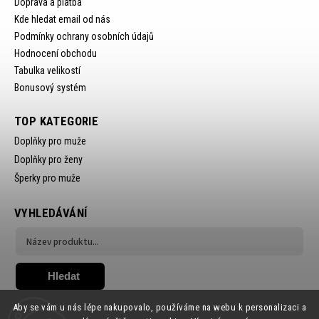
Doprava a platba
Kde hledat email od nás
Podmínky ochrany osobních údajů
Hodnocení obchodu
Tabulka velikostí
Bonusový systém
TOP KATEGORIE
Doplňky pro muže
Doplňky pro ženy
Šperky pro muže
VYHLEDÁVÁNÍ
Hledat
Aby se vám u nás lépe nakupovalo, používáme na webu k personalizaci a