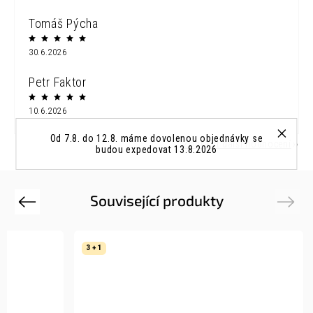
Tomáš Pýcha
30.6.2026
Petr Faktor
10.6.2026
Od 7.8. do 12.8. máme dovolenou objednávky se
Zobrazit další hodnocení
budou expedovat 13.8.2026
Související produkty
Previous
Next
3 + 1