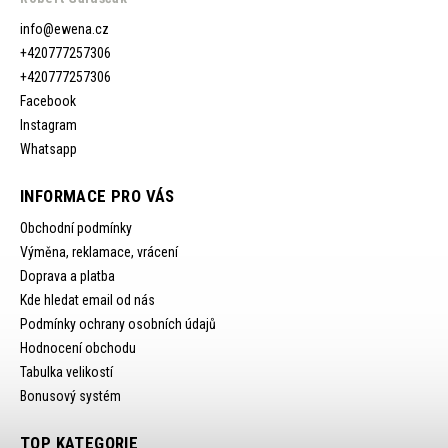
info
@
ewena.cz
+420777257306
+420777257306
Facebook
Instagram
Whatsapp
INFORMACE PRO VÁS
Obchodní podmínky
Výměna, reklamace, vrácení
Doprava a platba
Kde hledat email od nás
Podmínky ochrany osobních údajů
Hodnocení obchodu
Tabulka velikostí
Bonusový systém
TOP KATEGORIE