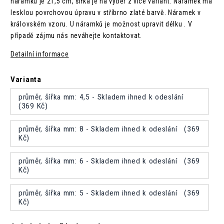
náramku je 21,5 cm,
šířka je na výběr z více variant. N
áramek má
lesklou povrchovou úpravu v stříbrno zlaté barvě. N
áramek v
královském vzoru.
U náramků je možnost upravit délku . V
případě zájmu nás neváhejte kontaktovat.
Detailní informace
Varianta
průměr, šířka mm: 4,5 - Skladem ihned k odeslání
(369 Kč)
průměr, šířka mm: 8 - Skladem ihned k odeslání (369
Kč)
průměr, šířka mm: 6 - Skladem ihned k odeslání (369
Kč)
průměr, šířka mm: 5 - Skladem ihned k odeslání (369
Kč)