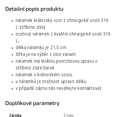
Detailní popis produktu
náramek královský vzor z chirurgické oceli 316
L stříbrno zlatý
ocelový náramek z kvalitní chirurgické oceli 316
L,
délka náramku je 21,5 cm
šířka je na výběr z více variant
náramek má lesklou povrchovou úpravu v
stříbrno zlaté barvě
náramek v královském vzoru.
u náramků je možnost upravit délku
v případě zájmu nás neváhejte kontaktovat
Doplňkové parametry
Záruka
:
2 roky