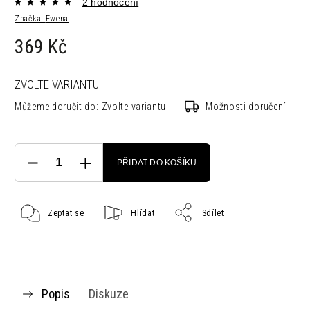
2 hodnocení
Značka:
Ewena
369 Kč
ZVOLTE VARIANTU
Můžeme doručit do:
Zvolte variantu
Možnosti doručení
PŘIDAT DO KOŠÍKU
Zeptat se
Hlídat
Sdílet
Popis
Diskuze