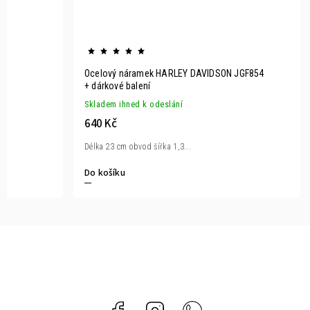
Ocelový náramek HARLEY DAVIDSON JGF854
+ dárkové balení
Skladem ihned k odeslání
640 Kč
Délka 23 cm obvod šířka 1,3...
Do košíku
Facebook
Instagram
Whatsapp