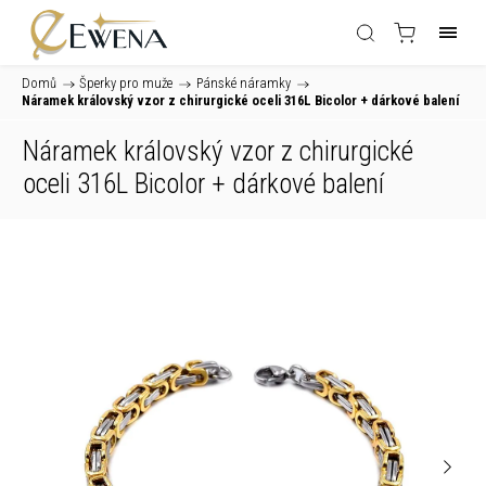
Domů
/
Šperky pro muže
/
Pánské náramky
/
Náramek královský vzor z chirurgické oceli 316L Bicolor
+ dárkové balení
Náramek královský vzor z chirurgické
oceli 316L Bicolor
+ dárkové balení