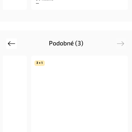
Podobné (3)
Previous
Next
3 + 1