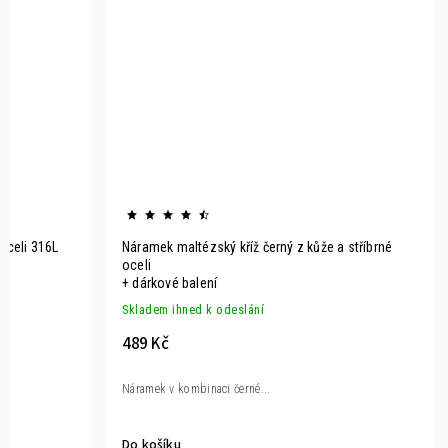
oceli 316L
Náramek maltézský kříž černý z kůže a stříbrné
oceli
+ dárkové balení
Skladem ihned k odeslání
489 Kč
Náramek v kombinaci černé...
Do košíku