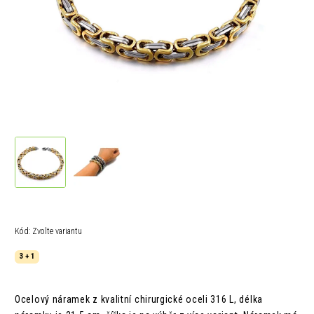
Kód:
Zvolte variantu
3 + 1
Ocelový náramek z kvalitní chirurgické oceli 316 L,
délka