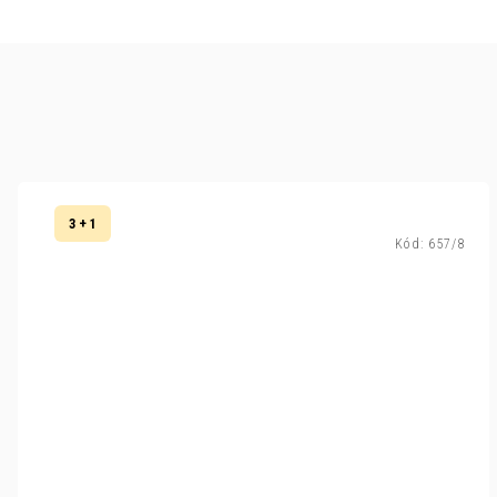
3 + 1
Kód:
657/8