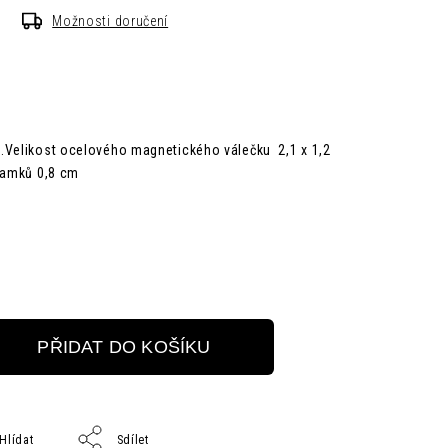
Možnosti doručení
.Velikost ocelového magnetického válečku 2,1 x 1,2
áramků 0,8 cm
PŘIDAT DO KOŠÍKU
Hlídat
Sdílet