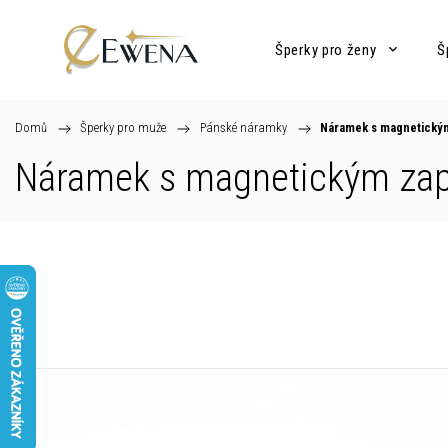
Šperky pro ženy
Š
Domů
/
Šperky pro muže
/
Pánské náramky
/
Náramek s magnetický
Náramek s magnetickým zap