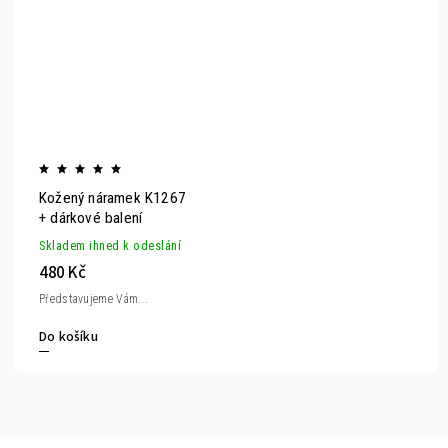
Kožený náramek K1267
+ dárkové balení
Skladem ihned k odeslání
480 Kč
Představujeme Vám...
Do košíku