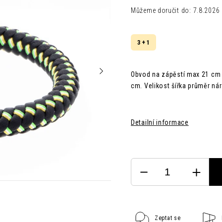
Můžeme doručit do:
7.8.2026
3 + 1
Obvod na zápěstí max 21 cm 
cm. Velikost šířka průměr n
Detailní informace
Zeptat se