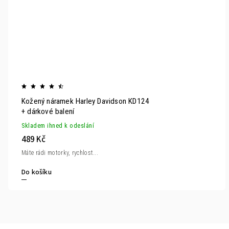
Kožený náramek Harley Davidson KD124
+ dárkové balení
Skladem ihned k odeslání
489 Kč
Máte rádi motorky, rychlost...
Do košíku