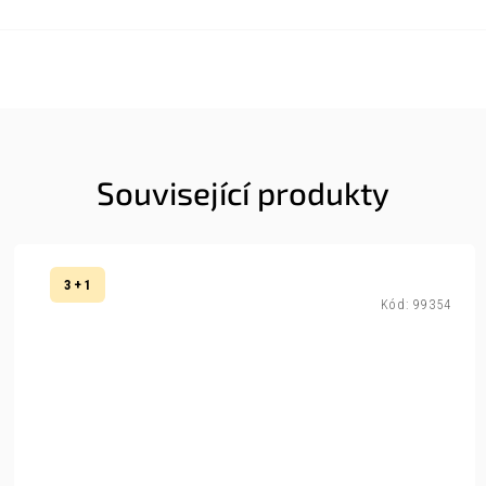
Související produkty
3 + 1
Kód:
99354