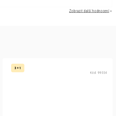
Zobrazit další hodnocení
3 + 1
Kód:
99554