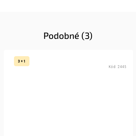
Podobné (3)
3 + 1
Kód:
2445