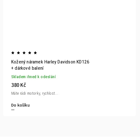
Kožený náramek Harley Davidson KD126
+ dárkové balení
Skladem ihned k odeslání
380 Kč
Máte rádi motorky, rychlost...
Do košíku