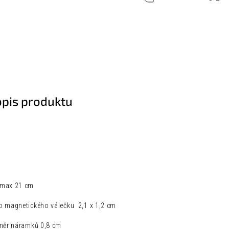
opis produktu
 max 21 cm
o magnetického válečku 2,1 x 1,2 cm
ůměr náramků 0,8 cm