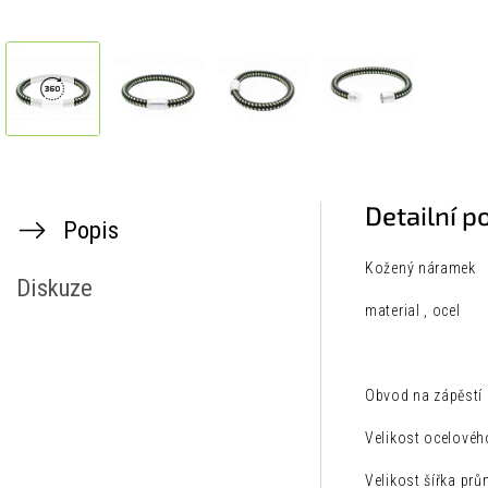
Detailní p
Popis
Kožený náramek
Diskuze
material , ocel
Obvod na zápěstí
Velikost ocelovéh
Velikost šířka pr