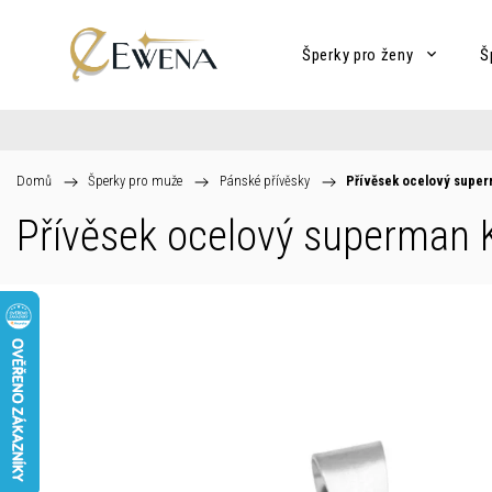
Šperky pro ženy
Š
Domů
/
Šperky pro muže
/
Pánské přívěsky
/
Přívěsek ocelový supe
Přívěsek ocelový superman