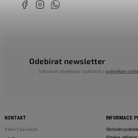
Facebook
Instagram
Whatsapp
Odebírat newsletter
Odesláním objednávky souhlasíte s
podmínkami ochra
KONTAKT
INFORMACE P
Róbert Galuščak
Obchodní podmín
Výměna, reklamace