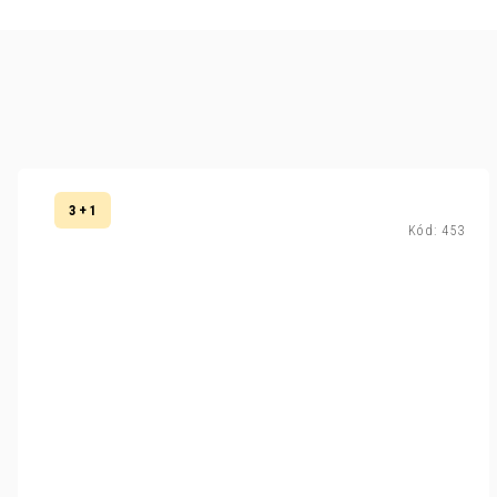
3 + 1
Kód:
453