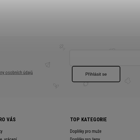
ny osobních údajů
Přihlásit se
RO VÁS
TOP KATEGORIE
ky
Doplňky pro muže
, vrácení
Doplňky pro ženy