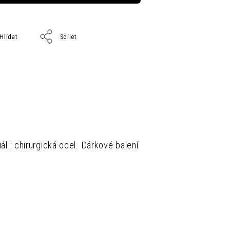
Hlídat
Sdílet
ál : chirurgická ocel.
Dárkové balení.