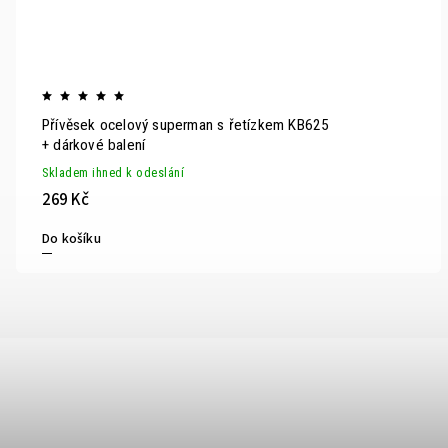
Přívěsek ocelový superman s řetízkem KB625
+ dárkové balení
Skladem ihned k odeslání
269 Kč
Do košíku