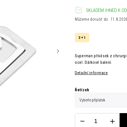
SKLADEM IHNED K OD
Můžeme doručit do:
11.8.202
3 + 1
Superman přívěsek z chirurgi
ocel.
Dárkové balení.
Detailní informace
Řetízek