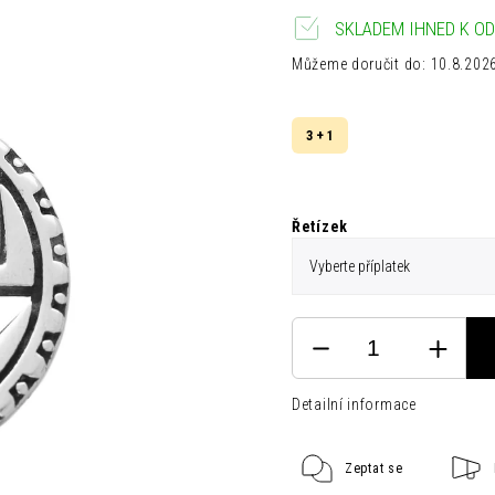
SKLADEM IHNED K OD
Můžeme doručit do:
10.8.202
3 + 1
Řetízek
Detailní informace
Zeptat se