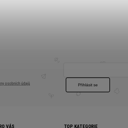
ny osobních údajů
Přihlásit se
RO VÁS
TOP KATEGORIE