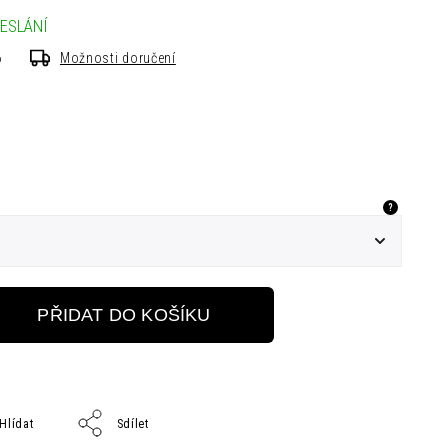
ESLÁNÍ
6
Možnosti doručení
?
PŘIDAT DO KOŠÍKU
Hlídat
Sdílet