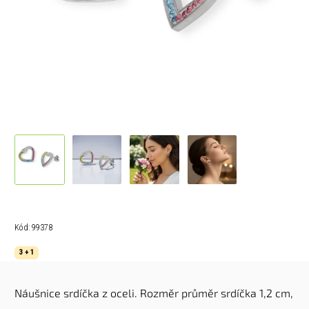
Kód:
99378
3 + 1
Náušnice srdíčka z oceli. R
ozměr
průměr srdíčka 1,2 cm,