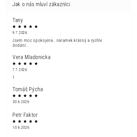
Tany
9.7.2026
Jsem moc spokojena...náramek krásný a rychle
dodání...
Vera Mladonicka
7.7.2026
1
Tomáš Pýcha
30.6.2026
Petr Faktor
10.6.2026