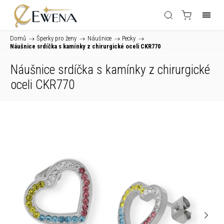
Domů
/
Šperky pro ženy
/
Náušnice
/
Pecky
/
Náušnice srdíčka s kamínky z chirurgické oceli CKR770
Náušnice srdíčka s kamínky z chirurgické
oceli CKR770