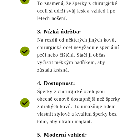
To znamená, že šperky z chirurgické
oceli si udrží svůj lesk a vzhled i po
letech nošení.
3. Nízká údržba:
Na rozdíl od některých jiných kovů,
chirurgická ocel nevyžaduje speciální
péči nebo čištění. Stačí ji občas
vyčistit měkkým hadříkem, aby
zůstala krásná.
4. Dostupnost:
Šperky z chirurgické oceli jsou
obecně cenově dostupnější než šperky
z drahých kovů. To umožňuje lidem
vlastnit stylové a kvalitní šperky bez
toho, aby utratili majlant.
5. Moderní vzhled: