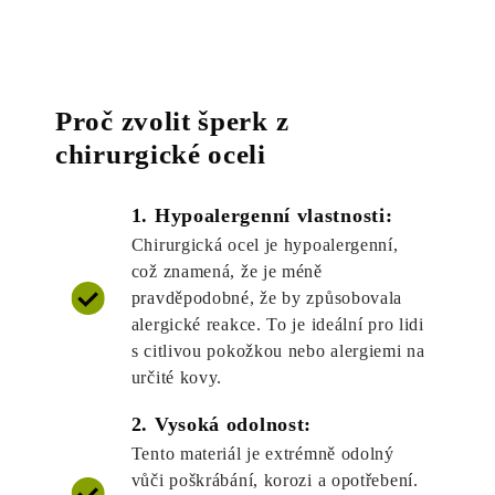
Proč zvolit šperk z
chirurgické oceli
1. Hypoalergenní vlastnosti:
Chirurgická ocel je hypoalergenní,
což znamená, že je méně
pravděpodobné, že by způsobovala
alergické reakce. To je ideální pro lidi
s citlivou pokožkou nebo alergiemi na
určité kovy.
2. Vysoká odolnost:
Tento materiál je extrémně odolný
vůči poškrábání, korozi a opotřebení.