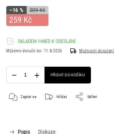
–16 %
309 Kč
259 Kč
SKLADEM IHNED K ODESLÁNÍ
Můžeme doručit do:
11.8.2026
Možnosti doručení
PŘIDAT DO KOŠÍKU
Zeptat se
Hlídat
Sdílet
Popis
Diskuze