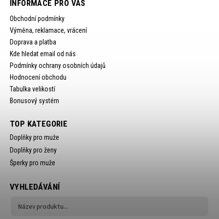
INFORMACE PRO VÁS
Obchodní podmínky
Výměna, reklamace, vrácení
Doprava a platba
Kde hledat email od nás
Podmínky ochrany osobních údajů
Hodnocení obchodu
Tabulka velikostí
Bonusový systém
TOP KATEGORIE
Doplňky pro muže
Doplňky pro ženy
Šperky pro muže
VYHLEDÁVÁNÍ