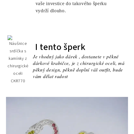
vaše investice do takového šperku
vydrží dlouho.
I tento šperk
Je vhodný jako dárek , dostanete v pěkné
dárkové krabičce, je z chirurgické oceli, má
pěkný design, pěkně doplní váš outfit, bude
vám dělat radost