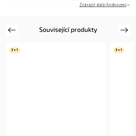
Zobrazit další hodnocení
Související produkty
Previous
Next
3 + 1
3 + 1