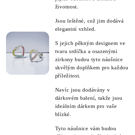
životnost.
Jsou leštěné, což jim dodává
elegantní vzhled.
S jejich pěkným designem ve
tvaru srdíčka a osazenými
zirkony budou tyto náušnice
skvělým doplňkem pro každou
příležitost.
Navíc jsou dodávány v
dárkovém balení, takže jsou
ideálním dárkem pro vaše
blízké.
Tyto náušnice vám budou