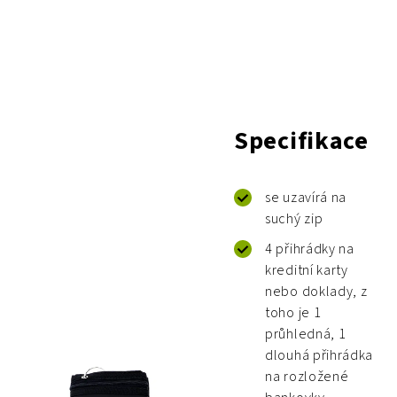
Specifikace
se uzavírá na
suchý zip
4 přihrádky na
kreditní karty
nebo doklady, z
toho je 1
průhledná, 1
dlouhá přihrádka
na rozložené