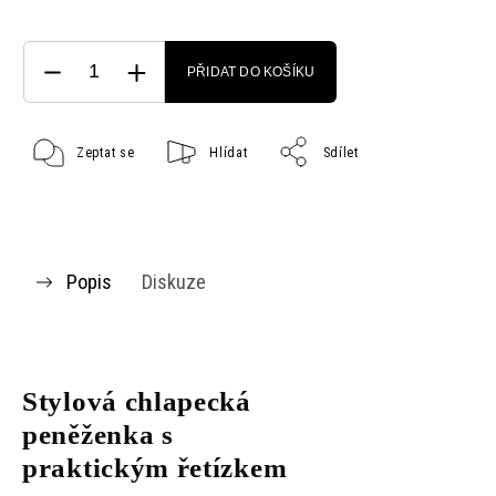
PŘIDAT DO KOŠÍKU
Zeptat se
Hlídat
Sdílet
Popis
Diskuze
Stylová chlapecká
peněženka s
praktickým řetízkem