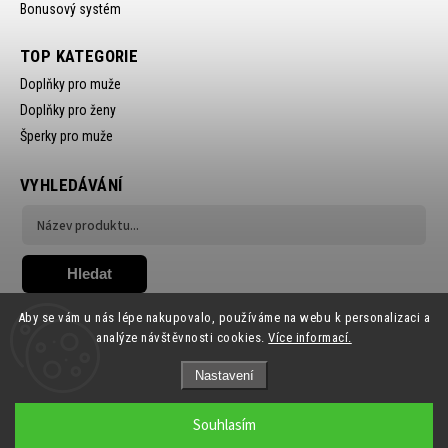
Bonusový systém
TOP KATEGORIE
Doplňky pro muže
Doplňky pro ženy
Šperky pro muže
VYHLEDÁVÁNÍ
Hledat
Aby se vám u nás lépe nakupovalo, používáme na webu k personalizaci a
analýze návštěvnosti cookies.
Více informací.
Nastavení
Copyright 2026
Ewena.CZ
. Všechna práva vyhrazena.
Souhlasím
Grafický návrh vytvořil a nakódoval
Shoptak.cz