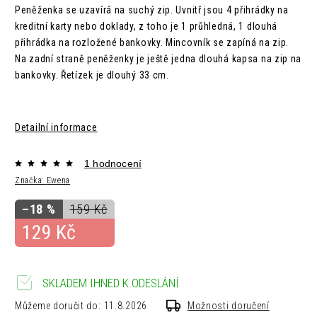
Peněženka se uzavírá na suchý zip. Uvnitř jsou 4 přihrádky na
kreditní karty nebo doklady, z toho je 1 průhledná, 1 dlouhá
přihrádka na rozložené bankovky. Mincovník se zapíná na zip.
Na zadní straně peněženky je ještě jedna dlouhá kapsa na zip na
bankovky. Řetízek je dlouhý 33 cm.
Detailní informace
1 hodnocení
Značka:
Ewena
–18 %
159 Kč
129 Kč
SKLADEM IHNED K ODESLÁNÍ
Můžeme doručit do:
11.8.2026
Možnosti doručení