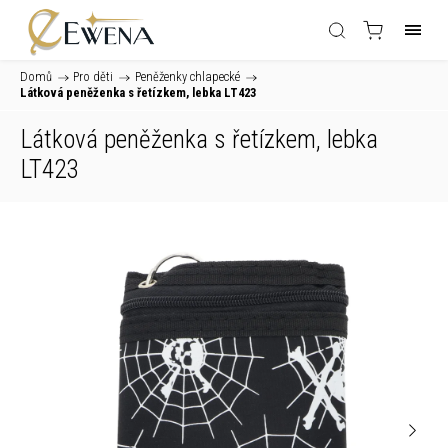
Domů
/
Pro děti
/
Peněženky chlapecké
/
Látková peněženka s řetízkem, lebka LT423
Látková peněženka s řetízkem, lebka
LT423