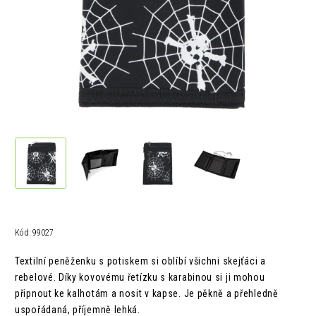
Kód:
99027
Textilní peněženku s potiskem si oblíbí všichni skejťáci a
rebelové. Díky kovovému řetízku s karabinou si ji mohou
připnout ke kalhotám a nosit v kapse. Je pěkně a přehledně
uspořádaná, příjemně lehká.