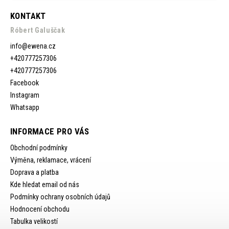
KONTAKT
Róbert Galuščak
info
@
ewena.cz
+420777257306
+420777257306
Facebook
Instagram
Whatsapp
INFORMACE PRO VÁS
Obchodní podmínky
Výměna, reklamace, vrácení
Doprava a platba
Kde hledat email od nás
Podmínky ochrany osobních údajů
Hodnocení obchodu
Tabulka velikostí