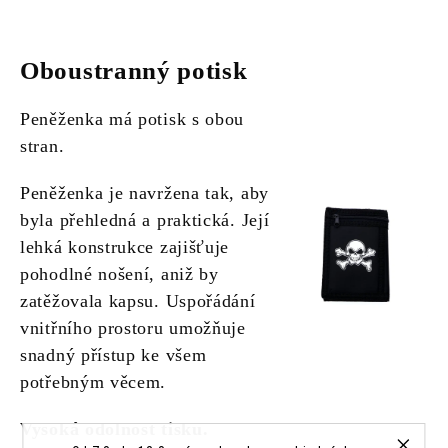
Oboustranný potisk
Peněženka má potisk s obou
stran.
Peněženka je navržena tak, aby
byla přehledná a praktická. Její
lehká konstrukce zajišťuje
pohodlné nošení, aniž by
zatěžovala kapsu. Uspořádání
vnitřního prostoru umožňuje
snadný přístup ke všem
potřebným věcem.
Vysoká odolnost tisku.