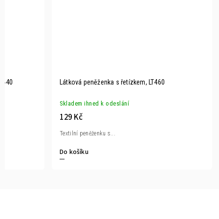
LT440
Látková peněženka s řetízkem, LT460
Skladem ihned k odeslání
129 Kč
Textilní peněženku s...
Do košíku