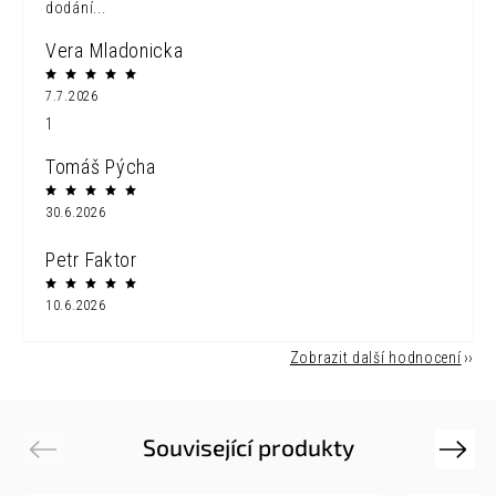
dodání...
Vera Mladonicka
7.7.2026
1
Tomáš Pýcha
30.6.2026
Petr Faktor
10.6.2026
Zobrazit další hodnocení
Související produkty
Previous
Next