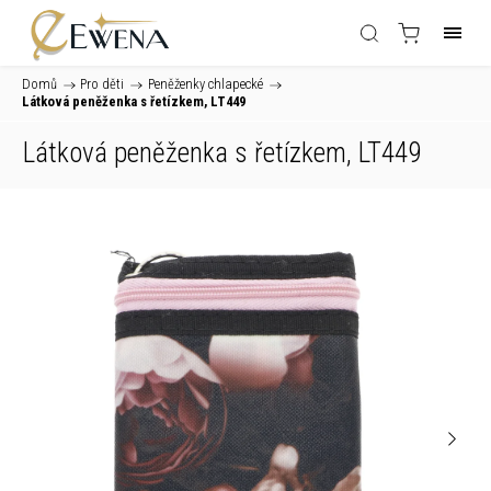
Domů
/
Pro děti
/
Peněženky chlapecké
/
Látková peněženka s řetízkem, LT449
Látková peněženka s řetízkem, LT449