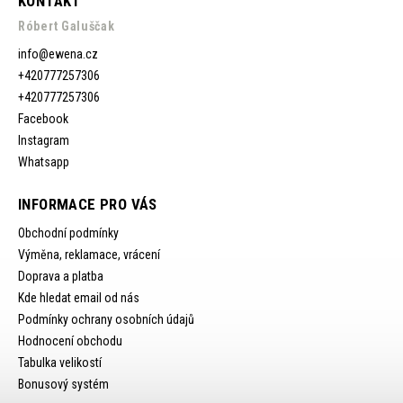
KONTAKT
Róbert Galuščak
info
@
ewena.cz
+420777257306
+420777257306
Facebook
Instagram
Whatsapp
INFORMACE PRO VÁS
Obchodní podmínky
Výměna, reklamace, vrácení
Doprava a platba
Kde hledat email od nás
Podmínky ochrany osobních údajů
Hodnocení obchodu
Tabulka velikostí
Bonusový systém