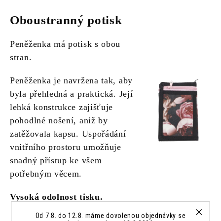
Oboustranný potisk
Peněženka má potisk s obou
stran.
Peněženka je navržena tak, aby
byla přehledná a praktická. Její
lehká konstrukce zajišťuje
pohodlné nošení, aniž by
zatěžovala kapsu. Uspořádání
vnitřního prostoru umožňuje
snadný přístup ke všem
potřebným věcem.
Vysoká odolnost tisku.
Od 7.8. do 12.8. máme dovolenou objednávky se