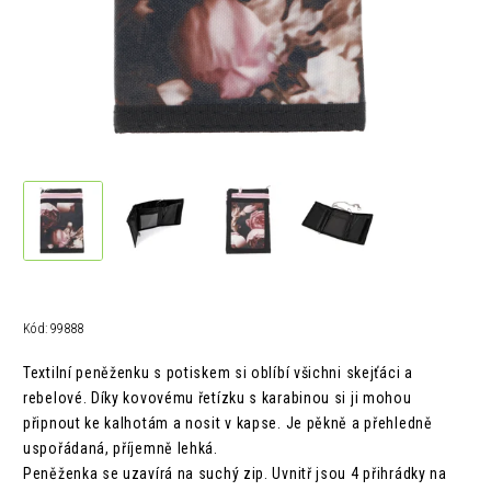
Kód:
99888
Textilní peněženku s potiskem si oblíbí všichni skejťáci a
rebelové. Díky kovovému řetízku s karabinou si ji mohou
připnout ke kalhotám a nosit v kapse. Je pěkně a přehledně
uspořádaná, příjemně lehká.
Peněženka se uzavírá na suchý zip. Uvnitř jsou 4 přihrádky na