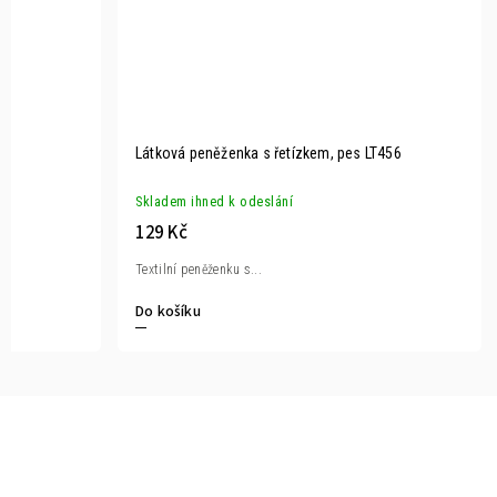
Látková peněženka s řetízkem, pes LT456
Skladem ihned k odeslání
129 Kč
Textilní peněženku s...
Do košíku