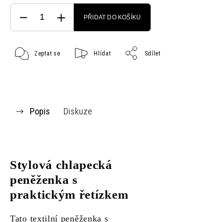
PŘIDAT DO KOŠÍKU
Zeptat se
Hlídat
Sdílet
Popis
Diskuze
Stylová chlapecká
peněženka s
praktickým řetízkem
Tato textilní peněženka s