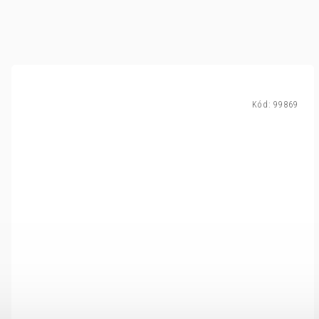
Kód:
99869