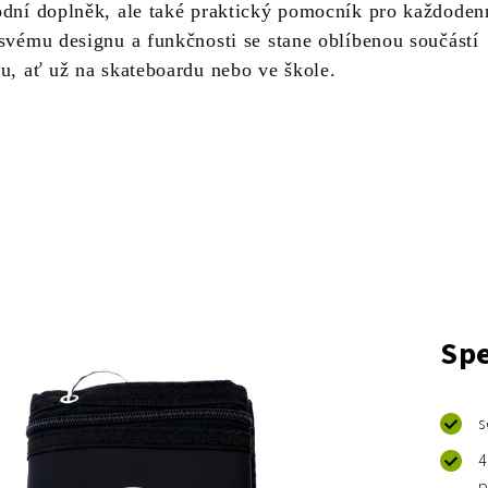
ódní doplněk, ale také praktický pomocník pro každoden
 svému designu a funkčnosti se stane oblíbenou součástí
tu, ať už na skateboardu nebo ve škole.
Spe
s
4
p