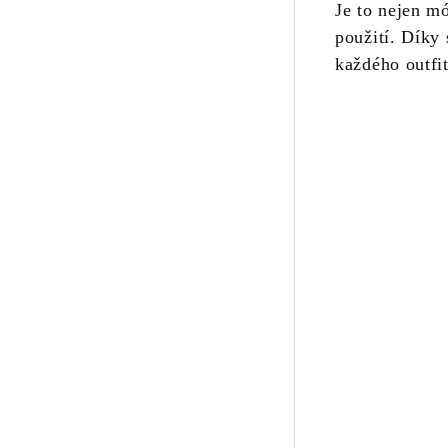
Je to nejen m
použití. Díky
každého outfi