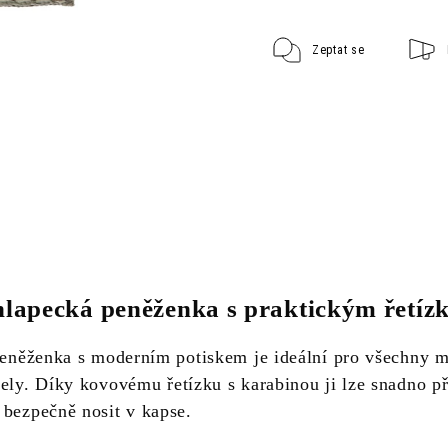
Zeptat se
hlapecká peněženka s praktickým řetíz
 peněženka s moderním potiskem je ideální pro všechny 
bely. Díky kovovému řetízku s karabinou ji lze snadno p
 bezpečně nosit v kapse.