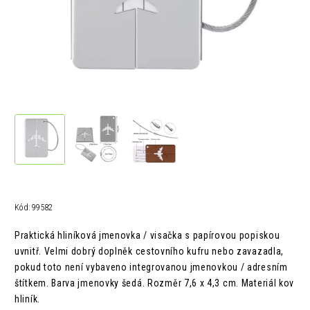
Kód:
99582
Praktická hliníková jmenovka / visačka s papírovou popiskou
uvnitř. Velmi dobrý doplněk cestovního kufru nebo zavazadla,
pokud toto není vybaveno integrovanou jmenovkou / adresním
štítkem. Barva jmenovky šedá.
Rozměr 7,6 x 4,3 cm.
Materiál kov
hliník.