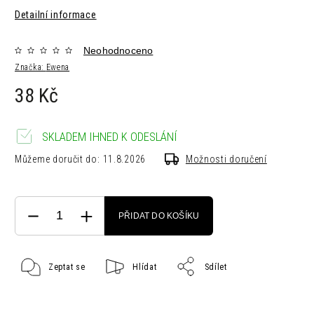
Detailní informace
Neohodnoceno
Značka:
Ewena
38 Kč
SKLADEM IHNED K ODESLÁNÍ
Můžeme doručit do:
11.8.2026
Možnosti doručení
PŘIDAT DO KOŠÍKU
Zeptat se
Hlídat
Sdílet