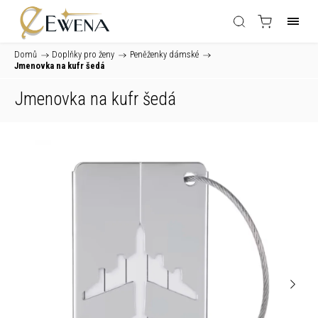
Domů
/
Doplňky pro ženy
/
Peněženky dámské
/
Jmenovka na kufr šedá
Jmenovka na kufr šedá