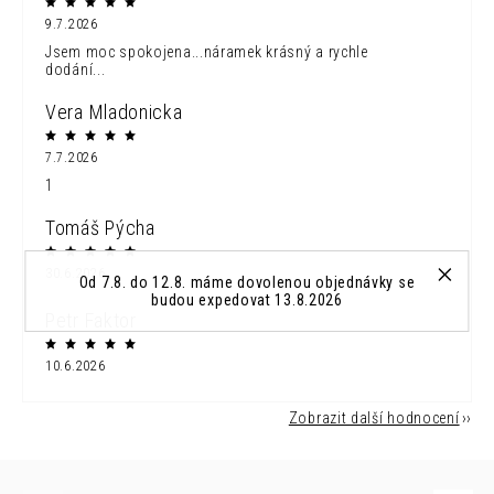
9.7.2026
Jsem moc spokojena...náramek krásný a rychle
dodání...
Vera Mladonicka
7.7.2026
1
Tomáš Pýcha
30.6.2026
Od 7.8. do 12.8. máme dovolenou objednávky se
budou expedovat 13.8.2026
Petr Faktor
10.6.2026
Zobrazit další hodnocení