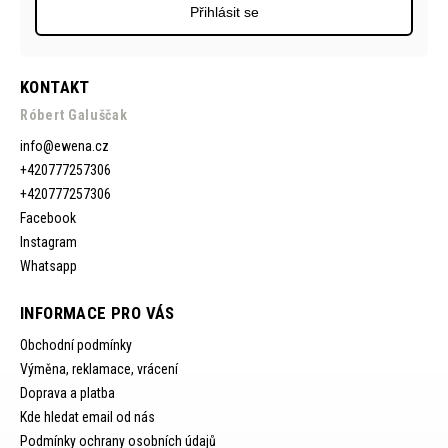
Přihlásit se
KONTAKT
Róbert Galuščak
info
@
ewena.cz
+420777257306
+420777257306
Facebook
Instagram
Whatsapp
INFORMACE PRO VÁS
Obchodní podmínky
Výměna, reklamace, vrácení
Doprava a platba
Kde hledat email od nás
Podmínky ochrany osobních údajů