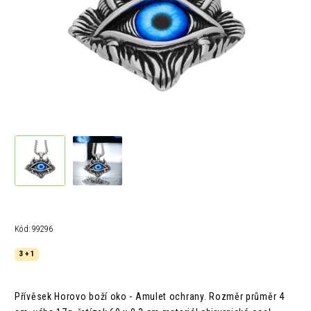
Kód:
99296
3 + 1
Přívěsek Horovo boží oko - Amulet ochrany. Rozměr průměr 4