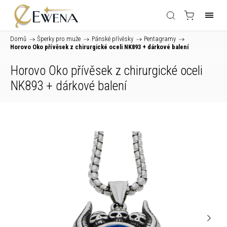
Domů
/
Šperky pro muže
/
Pánské přívěsky
/
Pentagramy
/
Horovo Oko přívěsek z chirurgické oceli NK893
+ dárkové balení
Horovo Oko přívěsek z chirurgické oceli
NK893
+ dárkové balení