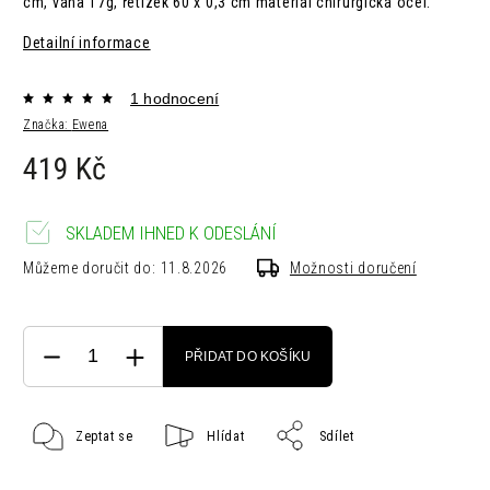
cm, váha 17g, řetízek 60 x 0,3 cm materiál chirurgická ocel.
Detailní informace
1 hodnocení
Značka:
Ewena
419 Kč
SKLADEM IHNED K ODESLÁNÍ
Můžeme doručit do:
11.8.2026
Možnosti doručení
PŘIDAT DO KOŠÍKU
Zeptat se
Hlídat
Sdílet