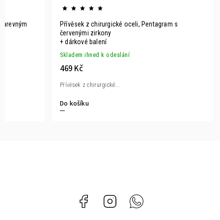
s barevným
Přívěsek z chirurgické oceli, Pentagram s
červenými zirkony
+ dárkové balení
Skladem ihned k odeslání
469 Kč
Přívěsek z chirurgické...
Do košíku
Facebook
Instagram
Whatsapp