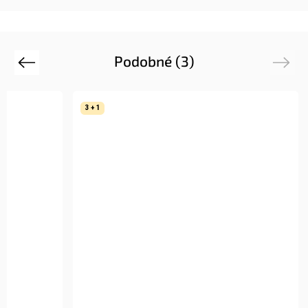
Podobné (3)
Previous
Next
3 + 1