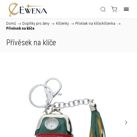
Domů
/
Doplňky pro ženy
/
Klíčenky
/
Přívěsek na klíče/klíčenka
/
Přívěsek na klíče
Přívěsek na klíče