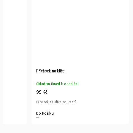
Přívěsek na klíče
Skladem ihned k odeslání
99 Kč
Přívěsek na klíče. Součástí...
Do košíku