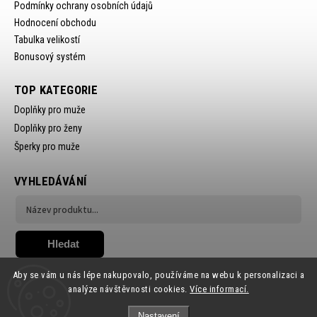
Podmínky ochrany osobních údajů
Hodnocení obchodu
Tabulka velikostí
Bonusový systém
TOP KATEGORIE
Doplňky pro muže
Doplňky pro ženy
Šperky pro muže
VYHLEDÁVÁNÍ
Hledat
Aby se vám u nás lépe nakupovalo, používáme na webu k personalizaci a
analýze návštěvnosti cookies.
Více informací.
Nastavení