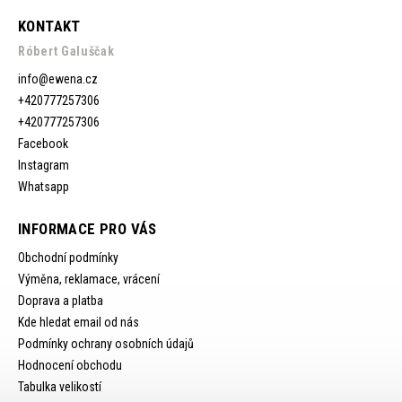
KONTAKT
Róbert Galuščak
info
@
ewena.cz
+420777257306
+420777257306
Facebook
Instagram
Whatsapp
INFORMACE PRO VÁS
Obchodní podmínky
Výměna, reklamace, vrácení
Doprava a platba
Kde hledat email od nás
Podmínky ochrany osobních údajů
Hodnocení obchodu
Tabulka velikostí