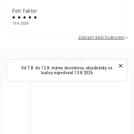
Petr Faktor
10.6.2026
Zobrazit další hodnocení
Podobné (3)
Previous
Next
Od 7.8. do 12.8. máme dovolenou objednávky se
budou expedovat 13.8.2026