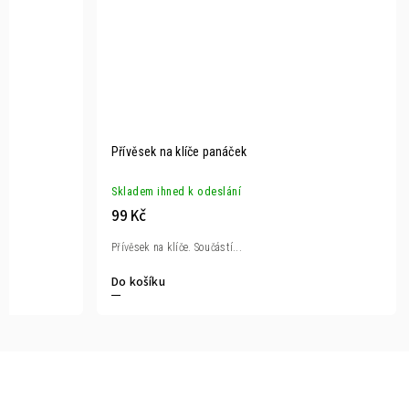
Přívěsek na klíče panáček
Skladem ihned k odeslání
99 Kč
Přívěsek na klíče. Součástí...
Do košíku