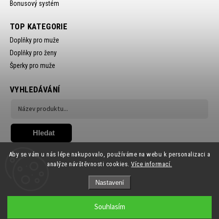
Bonusový systém
TOP KATEGORIE
Doplňky pro muže
Doplňky pro ženy
Šperky pro muže
VYHLEDÁVÁNÍ
Hledat
Aby se vám u nás lépe nakupovalo, používáme na webu k personalizaci a
analýze návštěvnosti cookies.
Více informací.
Nastavení
Copyright 2026
Ewena.CZ
. Všechna práva vyhrazena.
Souhlasím
Grafický návrh vytvořil a nakódoval
Shoptak.cz