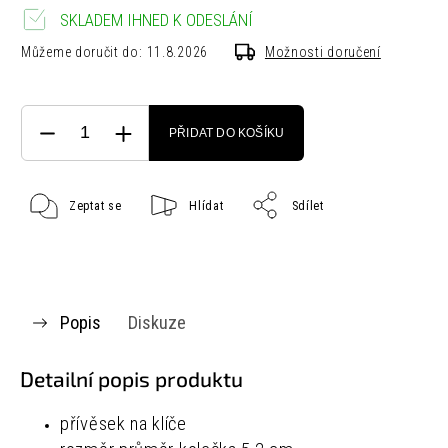
SKLADEM IHNED K ODESLÁNÍ
Můžeme doručit do:
11.8.2026
Možnosti doručení
PŘIDAT DO KOŠÍKU
Zeptat se
Hlídat
Sdílet
Popis
Diskuze
Detailní popis produktu
přívěsek na klíče