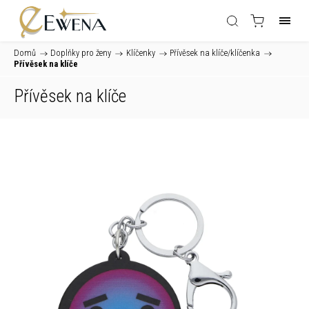
Domů
/
Doplňky pro ženy
/
Klíčenky
/
Přívěsek na klíče/klíčenka
/
Přívěsek na klíče
Přívěsek na klíče