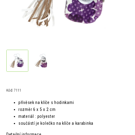
Kód:
7111
přívěsek na klíče s hodinkami
rozměr
6 x 5 x 2 cm
materiál : polyester
součástí je kolečko na klíče a karabinka
Detailní informace