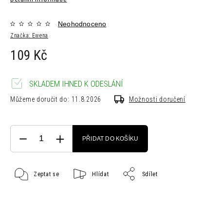
Neohodnoceno
Značka:
Ewena
109 Kč
SKLADEM IHNED K ODESLÁNÍ
Můžeme doručit do:
11.8.2026
Možnosti doručení
PŘIDAT DO KOŠÍKU
Zeptat se
Hlídat
Sdílet