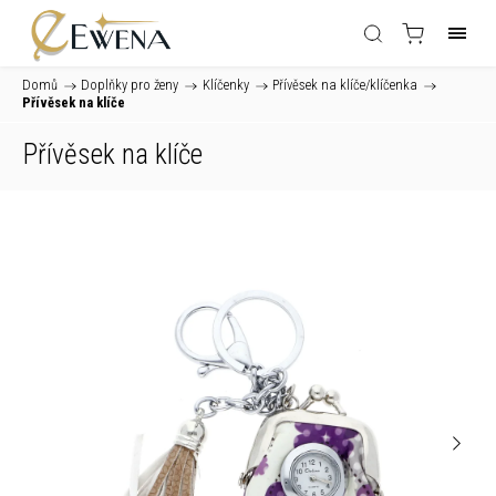
Domů
/
Doplňky pro ženy
/
Klíčenky
/
Přívěsek na klíče/klíčenka
/
Přívěsek na klíče
Přívěsek na klíče