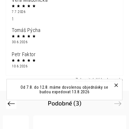
7.7.2026
1
Tomáš Pýcha
30.6.2026
Petr Faktor
10.6.2026
Zobrazit další hodnocení
Od 7.8. do 12.8. máme dovolenou objednávky se
budou expedovat 13.8.2026
Podobné (3)
Previous
Next