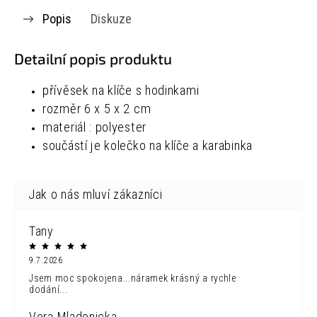
Popis
Diskuze
Detailní popis produktu
přívěsek na klíče s hodinkami
rozměr 6 x 5 x 2 cm
materiál : polyester
součástí je kolečko na klíče a karabinka
Tany
9.7.2026
Jsem moc spokojena...náramek krásný a rychle
dodání...
Vera Mladonicka