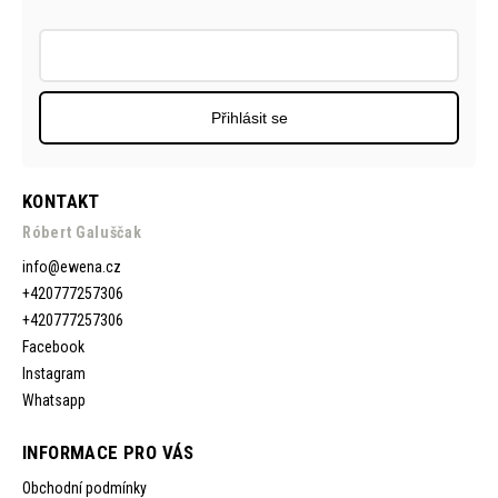
Přihlásit se
KONTAKT
Róbert Galuščak
info
@
ewena.cz
+420777257306
+420777257306
Facebook
Instagram
Whatsapp
INFORMACE PRO VÁS
Obchodní podmínky