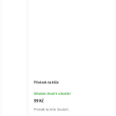
Přívěsek na klíče
Skladem ihned k odeslání
99 Kč
Přívěsek na klíče. Součástí...