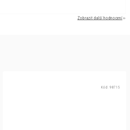
Zobrazit další hodnocení
Kód:
98715