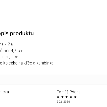
opis produktu
na klíče
růměr 4,7 cm
 plast, ocel
je kolečko na klíče a karabinka
nicka
Tomáš Pýcha
30.6.2026