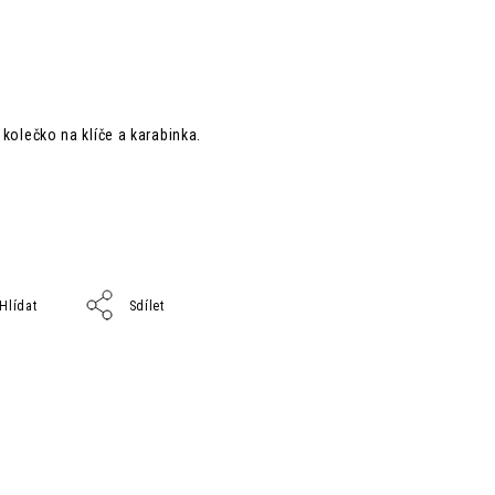
 kolečko na klíče a karabinka.
Hlídat
Sdílet