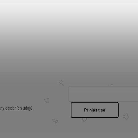
ny osobních údajů
Přihlásit se