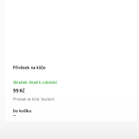
Přívěsek na klíče
Skladem ihned k odeslání
99 Kč
Přívěsek na klíče. Součástí...
Do košíku