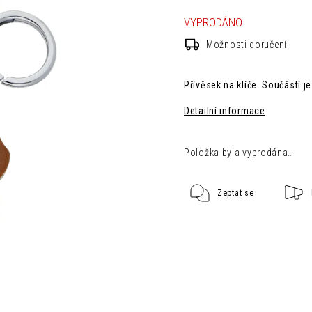
VYPRODÁNO
Možnosti doručení
Přívěsek na klíče. Součástí je
Detailní informace
Položka byla vyprodána…
Zeptat se