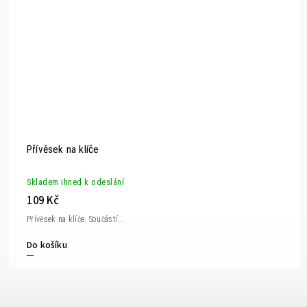
Přívěsek na klíče
Skladem ihned k odeslání
109 Kč
Přívěsek na klíče. Součástí...
Do košíku