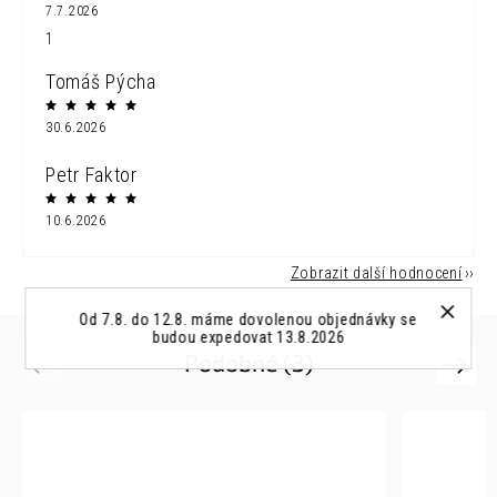
7.7.2026
1
Tomáš Pýcha
30.6.2026
Petr Faktor
10.6.2026
Zobrazit další hodnocení
Od 7.8. do 12.8. máme dovolenou objednávky se
budou expedovat 13.8.2026
Podobné (3)
Previous
Next