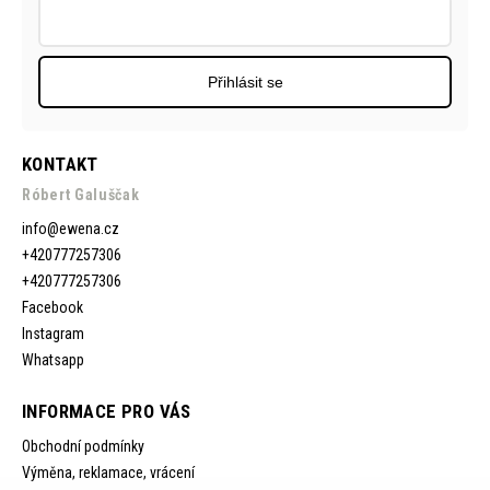
Přihlásit se
KONTAKT
Róbert Galuščak
info
@
ewena.cz
+420777257306
+420777257306
Facebook
Instagram
Whatsapp
INFORMACE PRO VÁS
Obchodní podmínky
Výměna, reklamace, vrácení