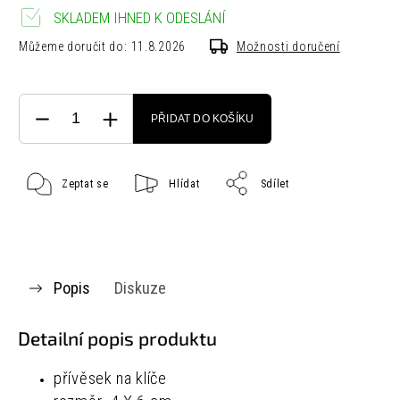
SKLADEM IHNED K ODESLÁNÍ
Můžeme doručit do:
11.8.2026
Možnosti doručení
PŘIDAT DO KOŠÍKU
Zeptat se
Hlídat
Sdílet
Popis
Diskuze
Detailní popis produktu
přívěsek na klíče