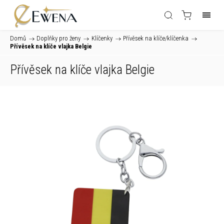
Domů
/
Doplňky pro ženy
/
Klíčenky
/
Přívěsek na klíče/klíčenka
/
Přívěsek na klíče vlajka Belgie
Přívěsek na klíče vlajka Belgie