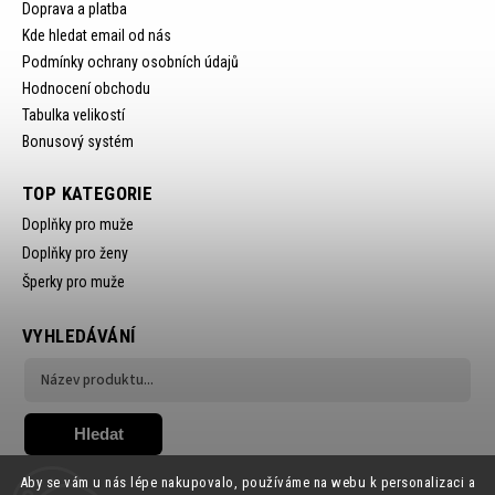
Doprava a platba
Kde hledat email od nás
Podmínky ochrany osobních údajů
Hodnocení obchodu
Tabulka velikostí
Bonusový systém
TOP KATEGORIE
Doplňky pro muže
Doplňky pro ženy
Šperky pro muže
VYHLEDÁVÁNÍ
Hledat
Aby se vám u nás lépe nakupovalo, používáme na webu k personalizaci a