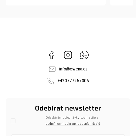
Facebook
Instagram
Whatsapp
info
@
ewena.cz
+420777257306
Odebírat newsletter
Odesláním objednávky souhlasíte s
podmínkami ochrany osobních údajů