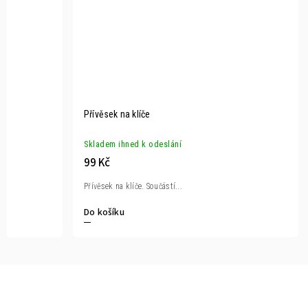
Přívěsek na klíče
Skladem ihned k odeslání
99 Kč
Přívěsek na klíče. Součástí...
Do košíku