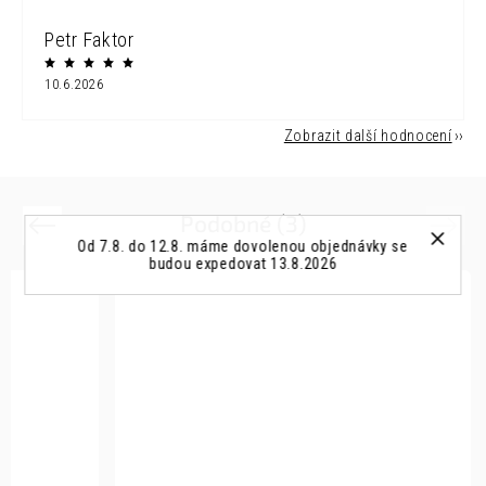
Petr Faktor
10.6.2026
Zobrazit další hodnocení
Podobné (3)
Previous
Next
Od 7.8. do 12.8. máme dovolenou objednávky se
budou expedovat 13.8.2026