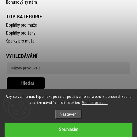
Bonusový systém
TOP KATEGORIE
Doplňky pro muže
Doplňky pro ženy
Šperky pro muže
VYHLEDÁVÁNÍ
Hledat
Aby se vám u nás lépe nakupovalo, používáme na webu k personalizaci a
analýze návštěvnosti cookies.
Více informací.
Nastavení
Copyright 2026
Ewena.CZ
. Všechna práva vyhrazena.
Souhlasím
Grafický návrh vytvořil a nakódoval
Shoptak.cz