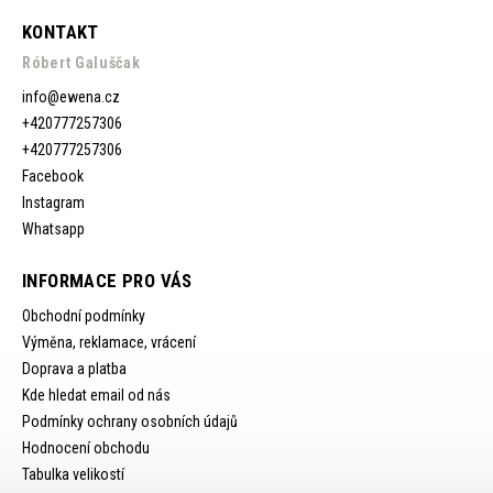
KONTAKT
Róbert Galuščak
info
@
ewena.cz
+420777257306
+420777257306
Facebook
Instagram
Whatsapp
INFORMACE PRO VÁS
Obchodní podmínky
Výměna, reklamace, vrácení
Doprava a platba
Kde hledat email od nás
Podmínky ochrany osobních údajů
Hodnocení obchodu
Tabulka velikostí