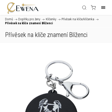
Domů
/
Doplňky pro ženy
/
Klíčenky
/
Přívěsek na klíče/klíčenka
/
Přívěsek na klíče znamení Blíženci
Přívěsek na klíče znamení Blíženci