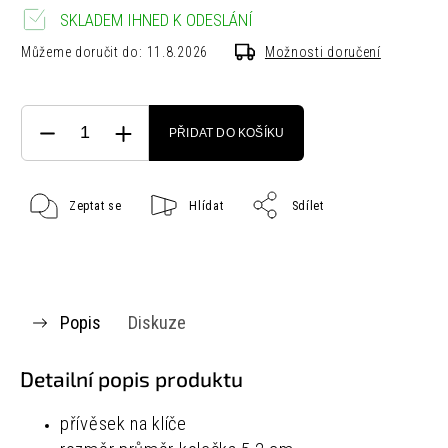
SKLADEM IHNED K ODESLÁNÍ
Můžeme doručit do:
11.8.2026
Možnosti doručení
PŘIDAT DO KOŠÍKU
Zeptat se
Hlídat
Sdílet
Popis
Diskuze
Detailní popis produktu
přívěsek na klíče