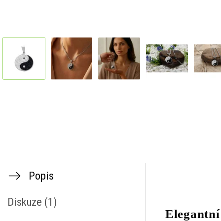
Popis
Diskuze (1)
Elegantní