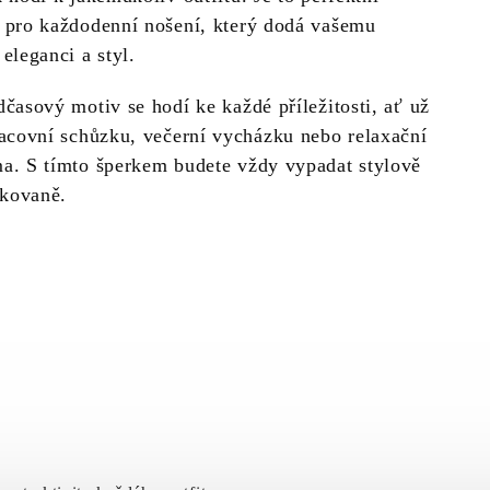
 pro každodenní nošení, který dodá vašemu
eleganci a styl.
dčasový motiv se hodí ke každé příležitosti, ať už
racovní schůzku, večerní vycházku nebo relaxační
a. S tímto šperkem budete vždy vypadat stylově
ikovaně.