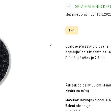
SKLADEM IHNED K OD
Můžeme doručit do:
10.8.202
3 + 1
Ocelové přívěsky pro dva Tai
doplňující se síly, takže asi
Průměr přívěšku je 2,5 cm
Řetízek do délky 60 cm stan
zkrátit na míru)
Materiál:Chirurgická ocel 316
Balení obsahuje: