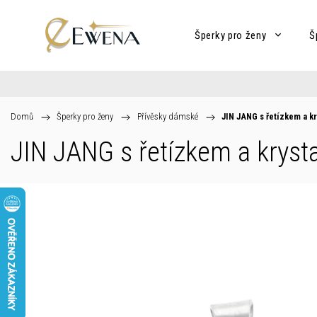
Šperky pro ženy
Š
Domů
/
Šperky pro ženy
/
Přívěsky dámské
/
JIN JANG s řetízkem a kr
JIN JANG s řetízkem a kryst