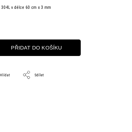
li 304L v délce 60 cm x 3 mm
PŘIDAT DO KOŠÍKU
Hlídat
Sdílet