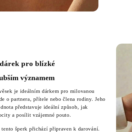
 dárek pro blízké
lubším významem
ěsek je ideálním dárkem pro milovanou
de o partnera, přítele nebo člena rodiny. Jeho
dnota představuje ideální způsob, jak
ocity a posílit vzájemné pouto.
 tento šperk přichází připraven k darování.