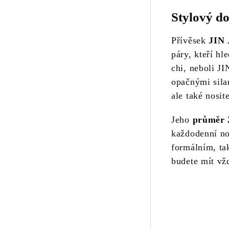
Stylový d
Přívěsek
JIN
páry, kteří hl
chi, neboli J
opačnými sila
ale také nosi
Jeho
průměr 
každodenní no
formálním, ta
budete mít vž