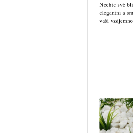
Nechte své blí
elegantní a s
vaši vzájemno