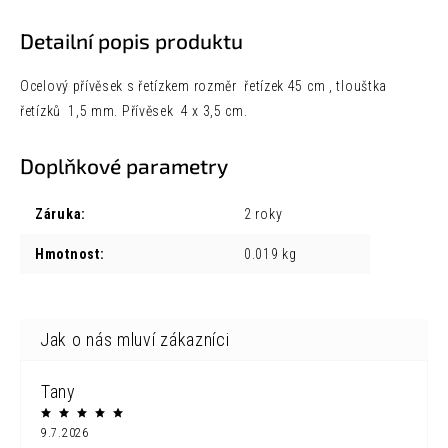
Detailní popis produktu
Ocelový přívěsek s řetízkem rozměr řetízek 45 cm , tlouštka
řetízků 1,5 mm. Přívěsek 4 x 3,5 cm.
Doplňkové parametry
Záruka
:
2 roky
Hmotnost
:
0.019 kg
Tany
9.7.2026