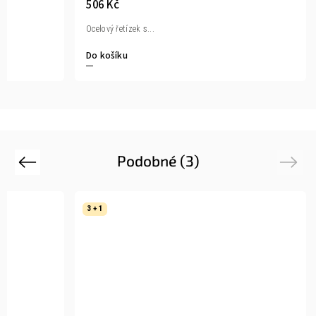
506 Kč
Ocelový řetízek s...
Do košíku
Podobné (3)
Previous
Next
3 + 1