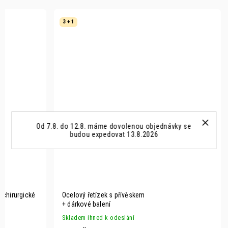
3 + 1
Od 7.8. do 12.8. máme dovolenou objednávky se
budou expedovat 13.8.2026
z chirurgické
Ocelový řetízek s přívěskem
+ dárkové balení
Skladem ihned k odeslání