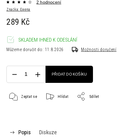
2 hodnocení
Značka:
Ewena
289 Kč
SKLADEM IHNED K ODESLÁNÍ
Můžeme doručit do:
11.8.2026
Možnosti doručení
PŘIDAT DO KOŠÍKU
Zeptat se
Hlídat
Sdílet
Popis
Diskuze