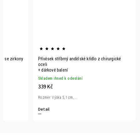
Přívěsek stříbrný andělské křídlo z chirurgické
oceli
+ dárkové balení
Skladem ihned k odeslání
339 Kč
Rozměr: Výška 5,1 cm,...
Detail