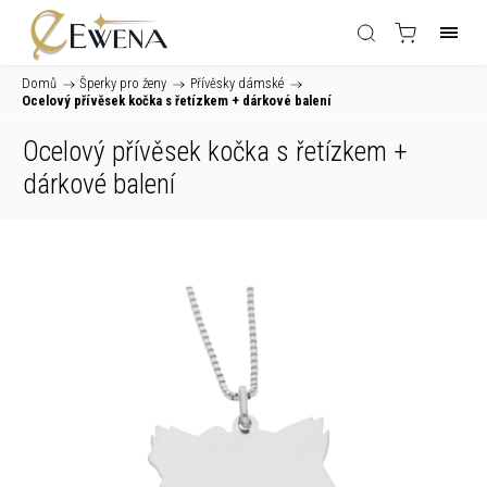
Domů
/
Šperky pro ženy
/
Přívěsky dámské
/
Ocelový přívěsek kočka s řetízkem
+ dárkové balení
Ocelový přívěsek kočka s řetízkem
+
dárkové balení