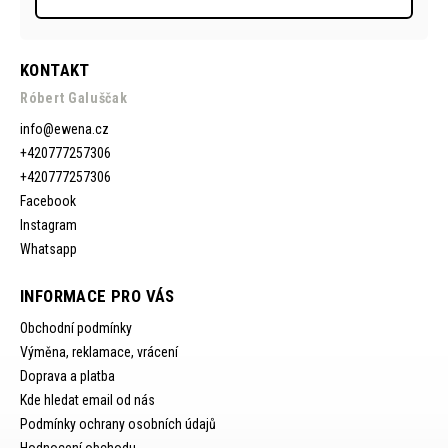
KONTAKT
Róbert Galuščak
info
@
ewena.cz
+420777257306
+420777257306
Facebook
Instagram
Whatsapp
INFORMACE PRO VÁS
Obchodní podmínky
Výměna, reklamace, vrácení
Doprava a platba
Kde hledat email od nás
Podmínky ochrany osobních údajů
Hodnocení obchodu