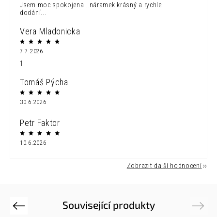
Jsem moc spokojena...náramek krásný a rychle
dodání...
Vera Mladonicka
7.7.2026
1
Tomáš Pýcha
30.6.2026
Petr Faktor
10.6.2026
Zobrazit další hodnocení
Související produkty
Previous
Next