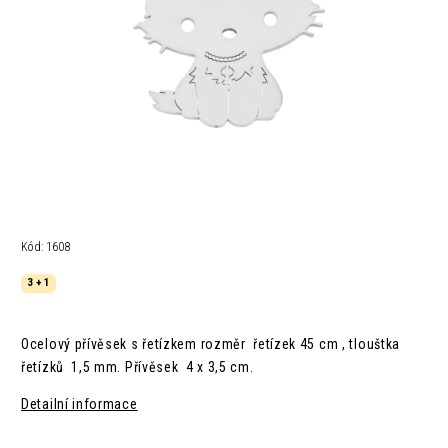
Kód:
1608
3 + 1
Ocelový přívěsek s řetízkem rozměr řetízek 45 cm , tlouštka
řetízků 1,5 mm. Přívěsek 4 x 3,5 cm.
Detailní informace