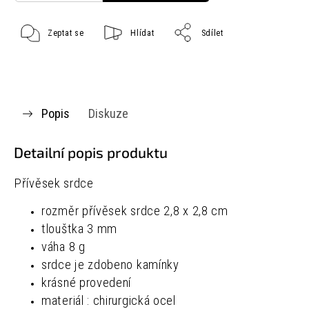
Zeptat se
Hlídat
Sdílet
Popis
Diskuze
Detailní popis produktu
Přívěsek srdce
rozměr přívěsek srdce 2,8 x 2,8 cm
tlouštka 3 mm
váha 8 g
srdce je zdobeno kamínky
krásné provedení
materiál : chirurgická ocel