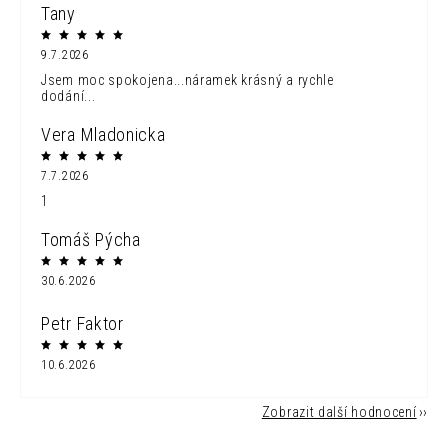
Tany
9.7.2026
Jsem moc spokojena...náramek krásný a rychle
dodání...
Vera Mladonicka
7.7.2026
1
Tomáš Pýcha
30.6.2026
Petr Faktor
10.6.2026
Zobrazit další hodnocení