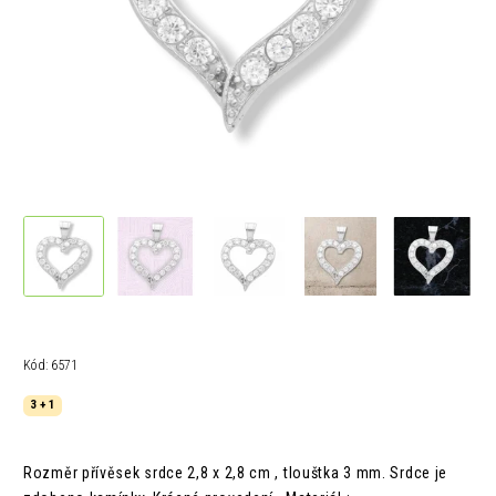
Kód:
6571
3 + 1
Rozměr přívěsek srdce 2,8 x 2,8 cm , tlouštka 3 mm. Srdce je