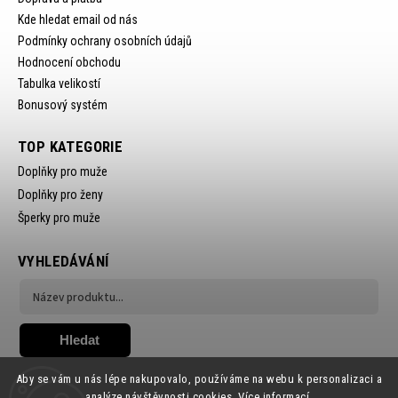
Kde hledat email od nás
Podmínky ochrany osobních údajů
Hodnocení obchodu
Tabulka velikostí
Bonusový systém
TOP KATEGORIE
Doplňky pro muže
Doplňky pro ženy
Šperky pro muže
VYHLEDÁVÁNÍ
Hledat
Aby se vám u nás lépe nakupovalo, používáme na webu k personalizaci a
analýze návštěvnosti cookies.
Více informací.