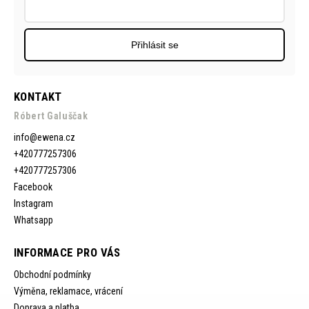
Přihlásit se
KONTAKT
Róbert Galuščak
info
@
ewena.cz
+420777257306
+420777257306
Facebook
Instagram
Whatsapp
INFORMACE PRO VÁS
Obchodní podmínky
Výměna, reklamace, vrácení
Doprava a platba