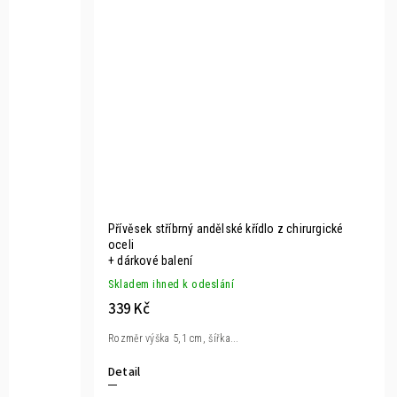
Přívěsek stříbrný andělské křídlo z chirurgické
oceli
+ dárkové balení
Skladem ihned k odeslání
339 Kč
Rozměr výška 5,1 cm, šířka...
Detail