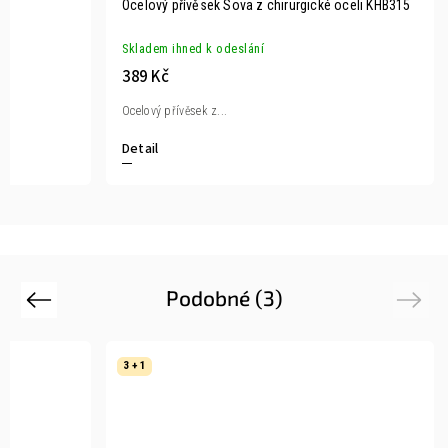
Ocelový přívěsek Sova z chirurgické oceli KHB315
Skladem ihned k odeslání
389 Kč
Ocelový přívěsek z...
Detail
Podobné (3)
Previous
Next
3 + 1