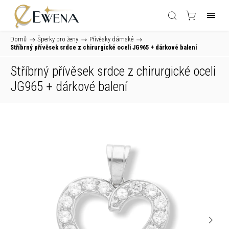
Domů
/
Šperky pro ženy
/
Přívěsky dámské
/
Stříbrný přívěsek srdce z chirurgické oceli JG965
+ dárkové balení
Stříbrný přívěsek srdce z chirurgické oceli
JG965
+ dárkové balení