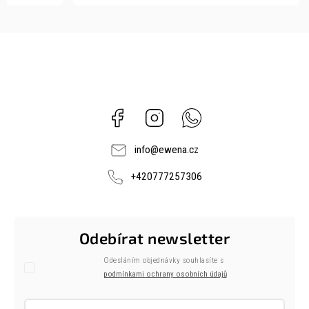
Facebook
Instagram
Whatsapp
info
@
ewena.cz
+420777257306
Odebírat newsletter
Odesláním objednávky souhlasíte s
podmínkami ochrany osobních údajů