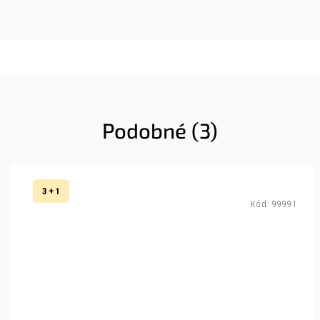
Podobné (3)
3 + 1
Kód:
99991