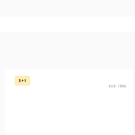
3 + 1
Kód:
1866