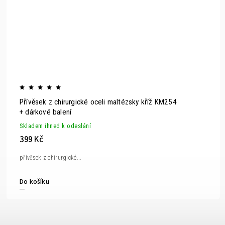
Přívěsek z chirurgické oceli maltézsky kříž KM254
+ dárkové balení
Skladem ihned k odeslání
399 Kč
přívěsek z chirurgické...
Do košíku