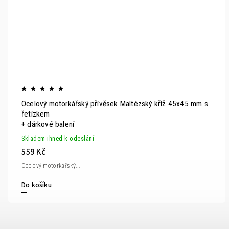
Ocelový motorkářský přívěsek Maltézský kříž 45x45 mm s
řetízkem
+ dárkové balení
Skladem ihned k odeslání
559 Kč
Ocelový motorkářský...
Do košíku