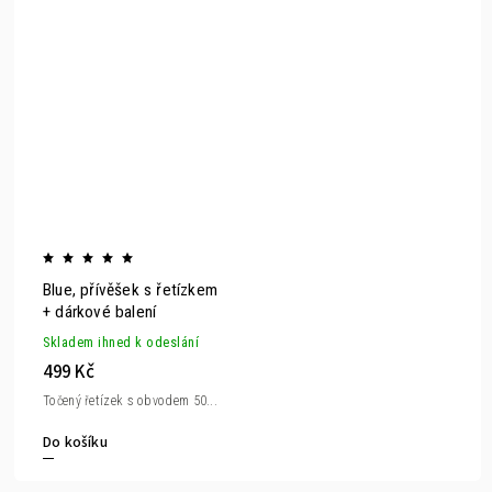
Blue, přívěšek s řetízkem
+ dárkové balení
Skladem ihned k odeslání
499 Kč
Točený řetízek s obvodem 50...
Do košíku