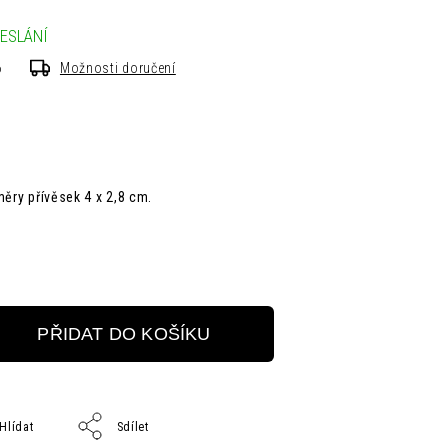
ESLÁNÍ
6
Možnosti doručení
měry
přívěsek
4 x 2,8 cm.
PŘIDAT DO KOŠÍKU
Hlídat
Sdílet