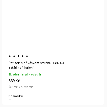
Řetízek s přívěskem srdíčka JG8743
+ dárkové balení
Skladem ihned k odeslání
339 Kč
Řetízek s přívěskem...
Do košíku