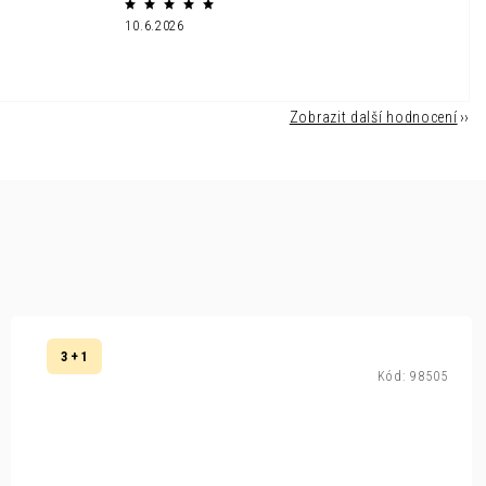
10.6.2026
Zobrazit další hodnocení
3 + 1
Kód:
98505