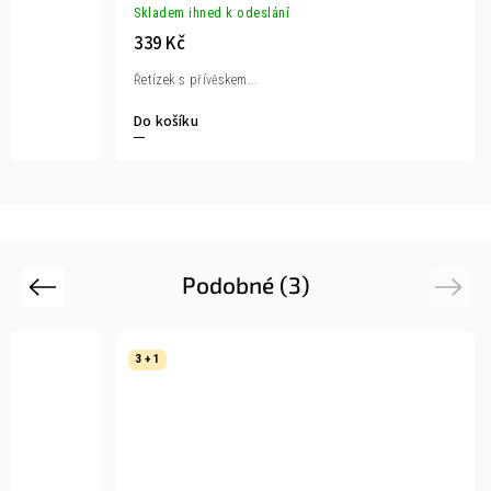
Skladem ihned k odeslání
339 Kč
Řetízek s přívěskem...
Do košíku
Podobné (3)
Previous
Next
3 + 1