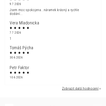
9.7.2026
Jsem moc spokojena...náramek krásný a rychle
dodání...
Vera Mladonicka
7.7.2026
1
Tomáš Pýcha
30.6.2026
Petr Faktor
10.6.2026
Zobrazit další hodnocení