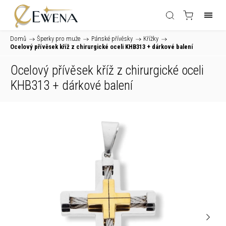
Domů
/
Šperky pro muže
/
Pánské přívěsky
/
Křížky
/
Ocelový přívěsek kříž z chirurgické oceli KHB313
+ dárkové balení
Ocelový přívěsek kříž z chirurgické oceli
KHB313
+ dárkové balení