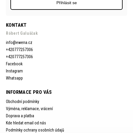
Přihlásit se
KONTAKT
Róbert Galuščak
info
@
ewena.cz
+420777257306
+420777257306
Facebook
Instagram
Whatsapp
INFORMACE PRO VÁS
Obchodní podmínky
Výměna, reklamace, vrácení
Doprava a platba
Kde hledat email od nás
Podmínky ochrany osobních údajů