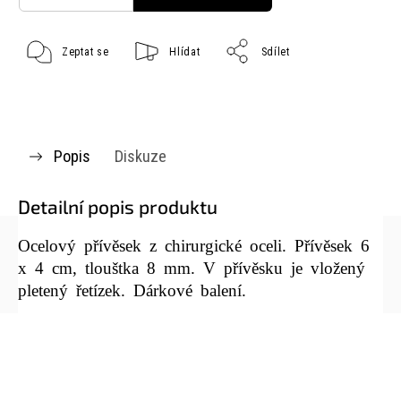
Zeptat se
Hlídat
Sdílet
Popis
Diskuze
Detailní popis produktu
Ocelový přívěsek z chirurgické oceli. P
řívěsek 6
x 4 cm,
tlouštka 8 mm. V
přívěsku je vložený
pletený řetízek. Dárkové balení.