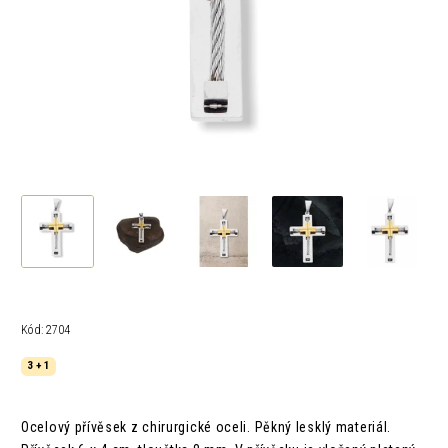
Kód:
2704
3 + 1
Ocelový přívěsek z chirurgické oceli. Pěkný lesklý materiál.