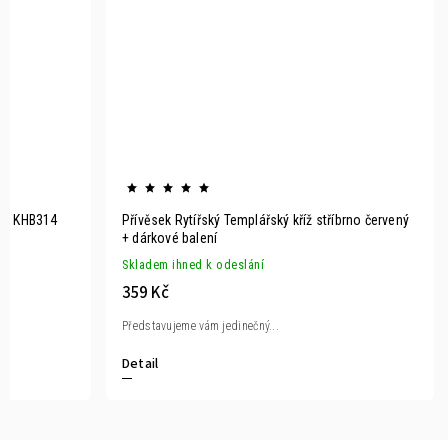
eli KHB314
Přívěsek Rytířský Templářský kříž stříbrno červený
+ dárkové balení
Skladem ihned k odeslání
359 Kč
Představujeme vám jedinečný...
Detail