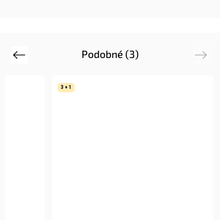
Podobné (3)
Previous
Next
3 + 1