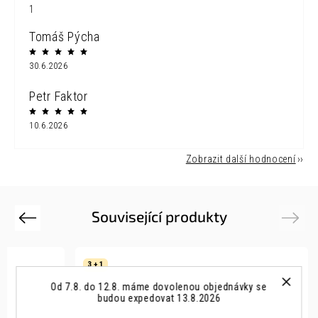
1
Tomáš Pýcha
30.6.2026
Petr Faktor
10.6.2026
Zobrazit další hodnocení
Související produkty
Previous
Next
3 + 1
Od 7.8. do 12.8. máme dovolenou objednávky se
budou expedovat 13.8.2026