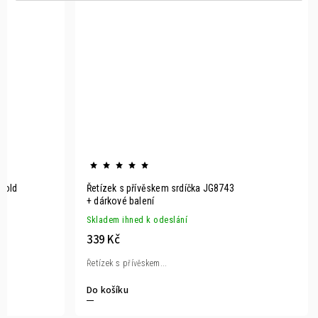
 Gold
Řetízek s přívěskem srdíčka JG8743
+ dárkové balení
Skladem ihned k odeslání
339 Kč
Řetízek s přívěskem...
Do košíku