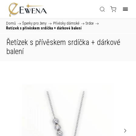
Domů
/
Šperky pro ženy
/
Přívěsky dámské
/
Srdce
/
Řetízek s přívěskem srdíčka
+ dárkové balení
Řetízek s přívěskem srdíčka
+ dárkové
balení