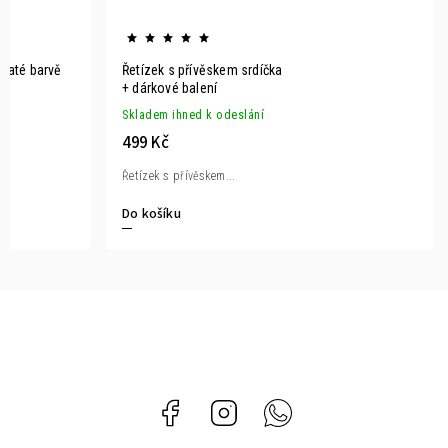
zlaté barvě
Řetízek s přívěskem srdíčka
+ dárkové balení
Skladem ihned k odeslání
499 Kč
Řetízek s přívěskem...
Do košíku
Facebook
Instagram
Whatsapp