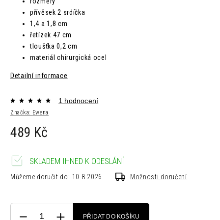
rozměry
přívěsek 2 srdíčka
1,4 a 1,8 cm
řetízek
47 cm
tloušťka
0,2 cm
materiál chirurgická ocel
Detailní informace
1 hodnocení
Značka:
Ewena
489 Kč
SKLADEM IHNED K ODESLÁNÍ
Můžeme doručit do:
10.8.2026
Možnosti doručení
PŘIDAT DO KOŠÍKU