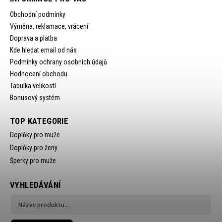
Obchodní podmínky
Výměna, reklamace, vrácení
Doprava a platba
Kde hledat email od nás
Podmínky ochrany osobních údajů
Hodnocení obchodu
Tabulka velikostí
Bonusový systém
TOP KATEGORIE
Doplňky pro muže
Doplňky pro ženy
Šperky pro muže
VYHLEDÁVÁNÍ