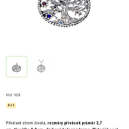
Kód:
1628
3 + 1
Přívěsek strom života,
rozměry
přívěsek
průměr 3,7