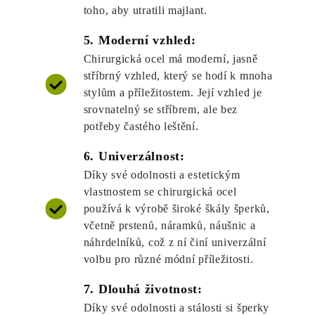
toho, aby utratili majlant.
5. Moderní vzhled:
Chirurgická ocel má moderní, jasně
stříbrný vzhled, který se hodí k mnoha
stylům a příležitostem. Její vzhled je
srovnatelný se stříbrem, ale bez
potřeby častého leštění.
6. Univerzálnost:
Díky své odolnosti a estetickým
vlastnostem se chirurgická ocel
používá k výrobě široké škály šperků,
včetně prstenů, náramků, náušnic a
náhrdelníků, což z ní činí univerzální
volbu pro různé módní příležitosti.
7. Dlouhá životnost:
Díky své odolnosti a stálosti si šperky