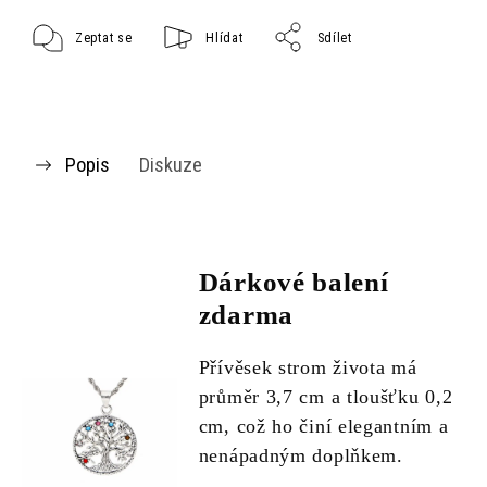
Zeptat se
Hlídat
Sdílet
Popis
Diskuze
Dárkové balení
zdarma
Přívěsek strom života má
průměr 3,7 cm a tloušťku 0,2
cm, což ho činí elegantním a
nenápadným doplňkem.