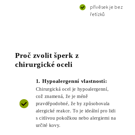
přívěsek je bez
řetízků
Proč zvolit šperk z
chirurgické oceli
1. Hypoalergenní vlastnosti:
Chirurgická ocel je hypoalergenní,
což znamená, že je méně
pravděpodobné, že by způsobovala
alergické reakce. To je ideální pro lidi
s citlivou pokožkou nebo alergiemi na
určité kovy.