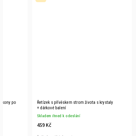
irkony po
Řetízek s přívěskem strom života s krystaly
+ dárkové balení
Skladem ihned k odeslání
459 Kč