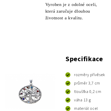
Vyroben je z odolné oceli,
která zaručuje dlouhou
životnost a kvalitu.
Specifikace
rozměry přívěsek
průměr 3,7 cm
tloušťka 0,2 cm
váha 13 g
materiál ocel