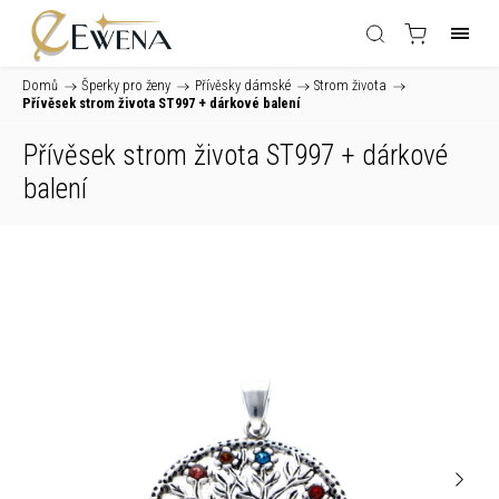
Domů
/
Šperky pro ženy
/
Přívěsky dámské
/
Strom života
/
Přívěsek strom života ST997
+ dárkové balení
Přívěsek strom života ST997
+ dárkové
balení