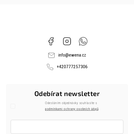
Facebook
Instagram
Whatsapp
info
@
ewena.cz
+420777257306
Odebírat newsletter
Odesláním objednávky souhlasíte s
podmínkami ochrany osobních údajů