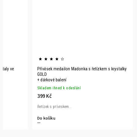
staly ve
Přívěsek medailon Madonka s řetízkem s krystalky
GOLD
+ dárkové balení
Skladem ihned k odeslání
399 Kč
Řetízek s přívěskem...
Do košíku