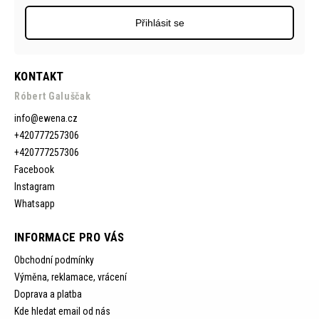
Přihlásit se
KONTAKT
Róbert Galuščak
info
@
ewena.cz
+420777257306
+420777257306
Facebook
Instagram
Whatsapp
INFORMACE PRO VÁS
Obchodní podmínky
Výměna, reklamace, vrácení
Doprava a platba
Kde hledat email od nás