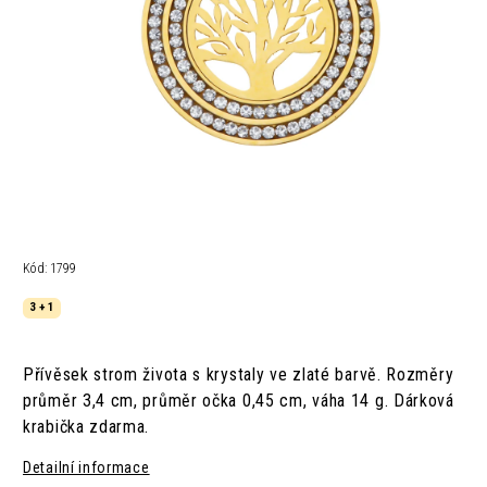
Kód:
1799
3 + 1
Přívěsek strom života s krystaly ve zlaté barvě. Rozměry
průměr 3,4 cm, průměr očka 0,45 cm, váha 14 g. Dárková
krabička zdarma.
Detailní informace