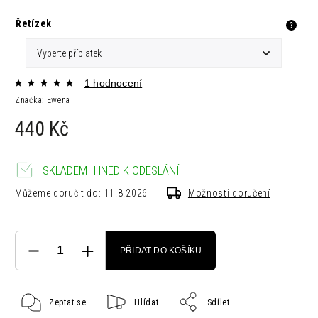
Řetízek
?
1 hodnocení
Značka:
Ewena
440 Kč
SKLADEM IHNED K ODESLÁNÍ
Můžeme doručit do:
11.8.2026
Možnosti doručení
PŘIDAT DO KOŠÍKU
Zeptat se
Hlídat
Sdílet