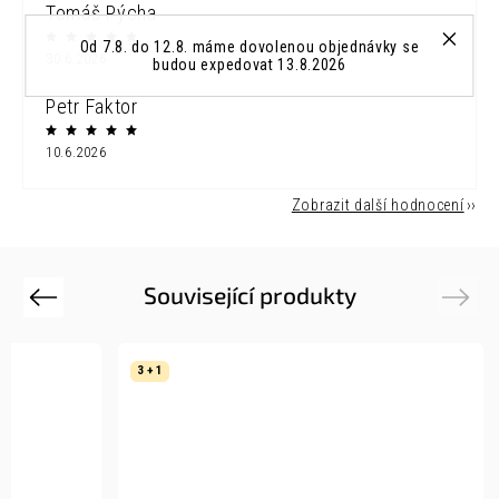
Tomáš Pýcha
Od 7.8. do 12.8. máme dovolenou objednávky se
30.6.2026
budou expedovat 13.8.2026
Petr Faktor
10.6.2026
Zobrazit další hodnocení
Související produkty
Previous
Next
3 + 1