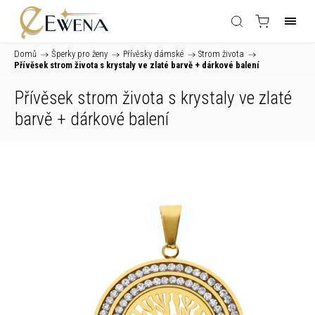
Domů
/
Šperky pro ženy
/
Přívěsky dámské
/
Strom života
/
Přívěsek strom života s krystaly ve zlaté barvě
+ dárkové balení
Přívěsek strom života s krystaly ve zlaté
barvě
+ dárkové balení