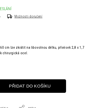
ESLÁNÍ
6
Možnosti doručení
60 cm lze zkrátit na libovolnou délku, přívěsek 2,8 x 1,7
ek chirurgická ocel.
PŘIDAT DO KOŠÍKU