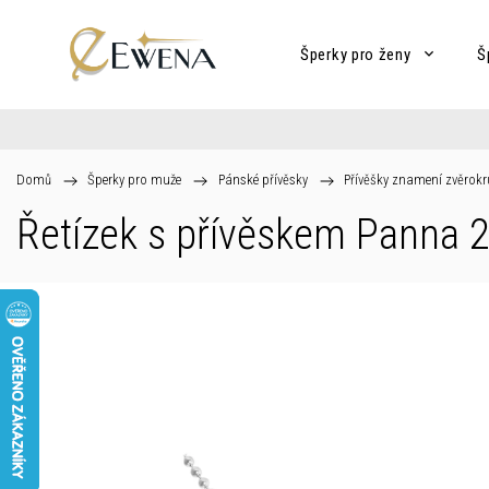
Šperky pro ženy
Š
Domů
/
Šperky pro muže
/
Pánské přívěsky
/
Přívěšky znamení zvěrok
Řetízek s přívěskem Panna 23