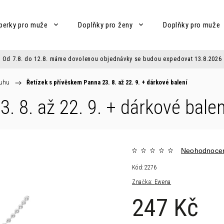
perky pro muže
Doplňky pro ženy
Doplňky pro muže
Od 7.8. do 12.8. máme dovolenou objednávky se budou expedovat 13.8.2026
ruhu
/
Řetízek s přívěskem Panna 23. 8. až 22. 9.
+ dárkové balení
. 8. až 22. 9.
+ dárkové balen
Neohodnoce
Kód:
2276
Značka:
Ewena
247 Kč