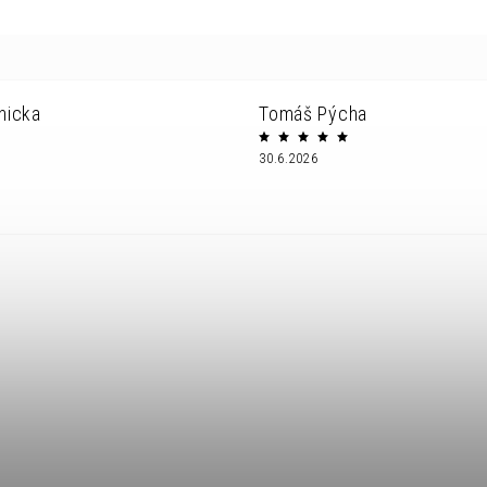
nicka
Tomáš Pýcha
30.6.2026