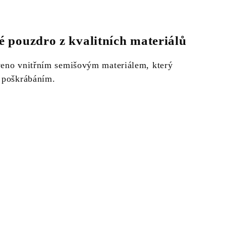
 pouzdro z kvalitních materiálů
veno vnitřním semišovým materiálem, který
d poškrábáním.