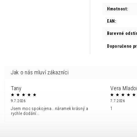
Hmotnost
:
EAN
:
Barevné odstí
Doporučeno p
Tany
Vera Mlado
9.7.2026
7.7.2026
Jsem moc spokojena...náramek krásný a
1
rychle dodání...