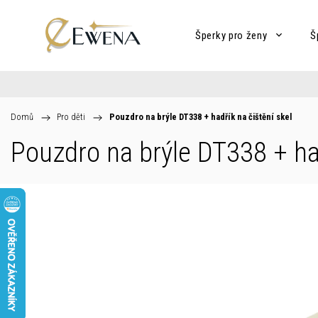
Šperky pro ženy
Š
Domů
/
Pro děti
/
Pouzdro na brýle DT338
+ hadřík na čištění skel
Pouzdro na brýle DT338
+ ha