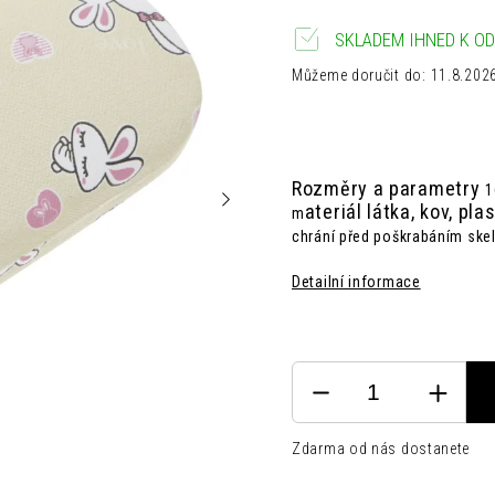
SKLADEM IHNED K OD
Můžeme doručit do:
11.8.202
Rozměry a parametry
1
ateriál látka, kov, pla
m
chrání před poškrabáním skel.
Detailní informace
Zdarma od nás dostanete