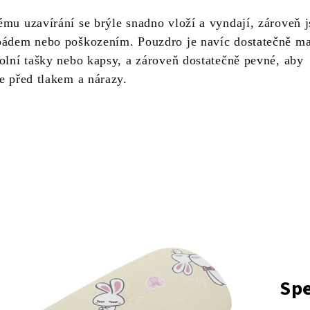
ému uzavírání se brýle snadno vloží a vyndají, zároveň 
pádem nebo poškozením. Pouzdro je navíc dostatečně ma
kolní tašky nebo kapsy, a zároveň dostatečně pevné, aby
e před tlakem a nárazy.
Spe