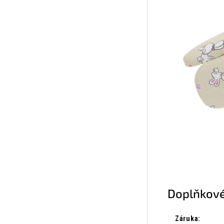
Doplňkové
Záruka
: