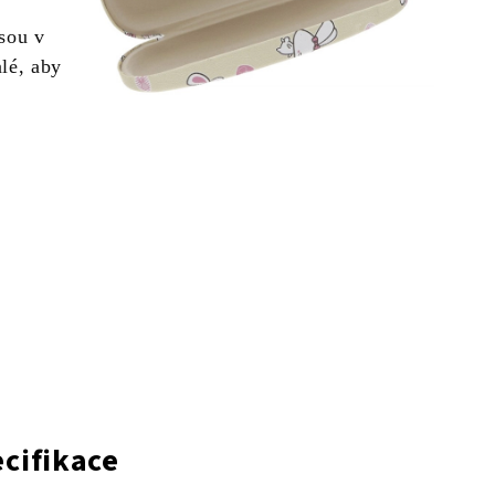
jsou v
lé, aby
cifikace