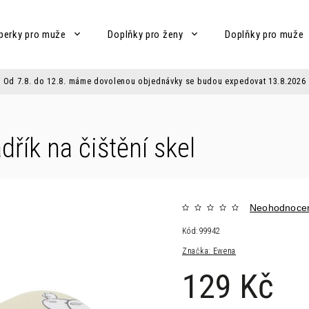
perky pro muže
Doplňky pro ženy
Doplňky pro muže
Od 7.8. do 12.8. máme dovolenou objednávky se budou expedovat 13.8.2026
dřík na čištění skel
Neohodnoce
Kód:
99942
Značka:
Ewena
129 Kč