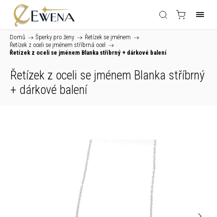
Domů
/
Šperky pro ženy
/
Řetízek se jménem
/
Řetízek z oceli se jménem stříbrná ocel
/
Řetízek z oceli se jménem Blanka stříbrný
+ dárkové balení
Řetízek z oceli se jménem Blanka stříbrný
+ dárkové balení