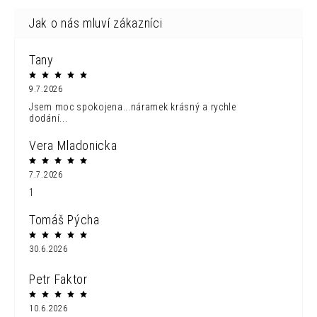
Tany
9.7.2026
Jsem moc spokojena...náramek krásný a rychle
dodání...
Vera Mladonicka
7.7.2026
1
Tomáš Pýcha
30.6.2026
Petr Faktor
10.6.2026