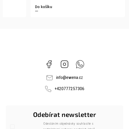
Do košíku
Facebook
Instagram
Whatsapp
info
@
ewena.cz
+420777257306
Odebírat newsletter
Odesláním objednávky souhlasíte s