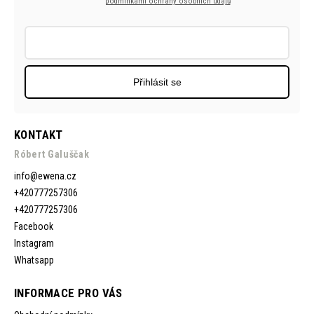
podmínkami ochrany osobních údajů
Přihlásit se
KONTAKT
Róbert Galuščak
info
@
ewena.cz
+420777257306
+420777257306
Facebook
Instagram
Whatsapp
INFORMACE PRO VÁS