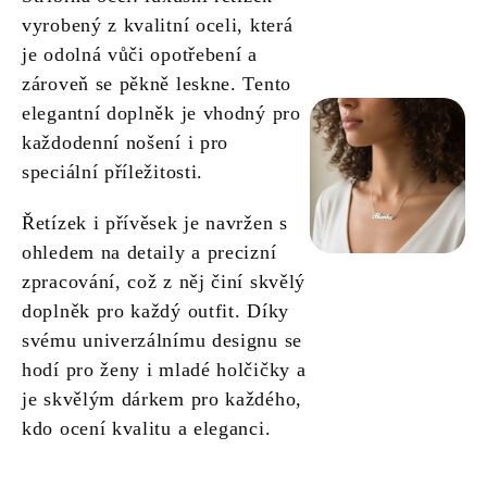
vyrobený z kvalitní oceli, která
je odolná vůči opotřebení a
zároveň se pěkně leskne. Tento
elegantní doplněk je vhodný pro
každodenní nošení i pro
speciální příležitosti.
Řetízek i přívěsek je navržen s
ohledem na detaily a precizní
zpracování, což z něj činí skvělý
doplněk pro každý outfit. Díky
svému univerzálnímu designu se
hodí pro ženy i mladé holčičky a
je skvělým dárkem pro každého,
kdo ocení kvalitu a eleganci.