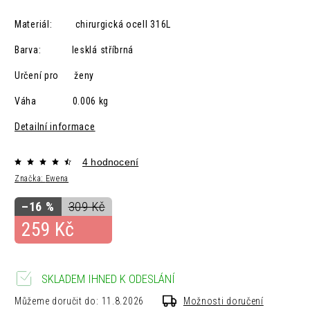
Materiál: chirurgická ocelI 316L
Barva: lesklá
stříbrná
Určení pro ženy
Váha 0.006 kg
Detailní informace
4 hodnocení
Značka:
Ewena
–16 %
309 Kč
259 Kč
SKLADEM IHNED K ODESLÁNÍ
Můžeme doručit do:
11.8.2026
Možnosti doručení