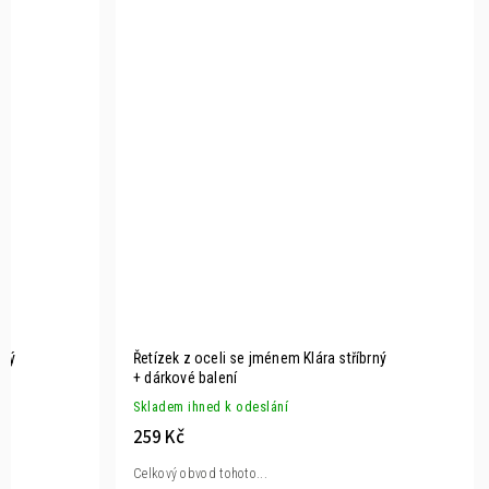
rný
Řetízek z oceli se jménem Klára stříbrný
+ dárkové balení
Skladem ihned k odeslání
259 Kč
Celkový obvod tohoto...