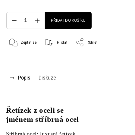
PŘIDAT DO KOŠÍKU
Zeptat se
Hlídat
Sdílet
Popis
Diskuze
Řetízek z oceli se
jménem stříbrná ocel
Stříbrná ocel: luxusní řetízek