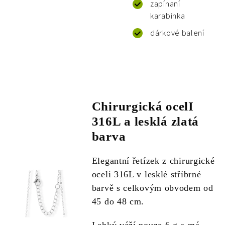
zapínaní
karabinka
dárkové balení
Chirurgická ocelI
316L a lesklá zlatá
barva
Elegantní řetízek z chirurgické
oceli 316L v lesklé stříbrné
barvě s celkovým obvodem od
45 do 48 cm.