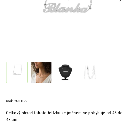
Kód:
69911329
Celkový obvod tohoto řetízku se jménem se pohybuje od 45 do
48 cm